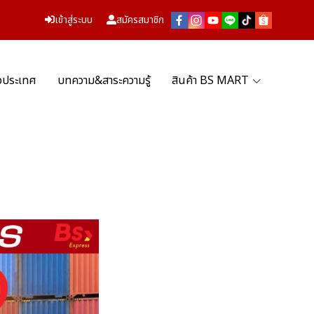
เข้าสู่ระบบ
สมัครสมาชิก
่วประเทศ
บทความ&สาระความรู้
สินค้า BS MART