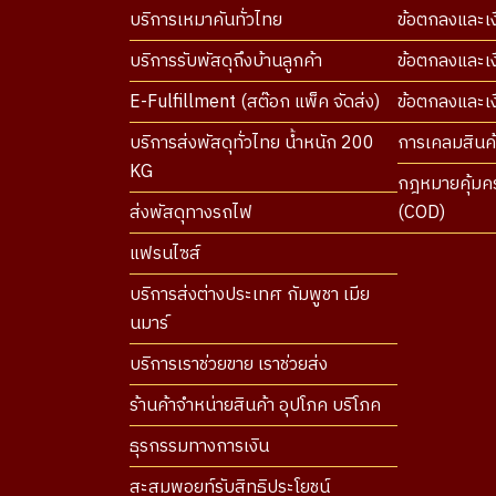
บริการเหมาคันทั่วไทย
ข้อตกลงและเง
บริการรับพัสดุถึงบ้านลูกค้า
ข้อตกลงและเง
E-Fulfillment (สต๊อก แพ็ค จัดส่ง)
ข้อตกลงและเงื
บริการส่งพัสดุทั่วไทย น้ำหนัก 200
การเคลมสินค้
KG
กฎหมายคุ้มคร
ส่งพัสดุทางรถไฟ
(COD)
แฟรนไซส์
บริการส่งต่างประเทศ กัมพูชา เมีย
นมาร์
บริการเราช่วยขาย เราช่วยส่ง
ร้านค้าจำหน่ายสินค้า อุปโภค บริโภค
ธุรกรรมทางการเงิน
สะสมพอยท์รับสิทธิประโยชน์