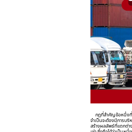
กฎที่สำคัญข้อหนึ่งที่
จำเป็นจะต้องมีการบริห
สร้างผลลัพธ์ที่แตกต่า
เช่า ซึ่งถือได้ว่าเป็