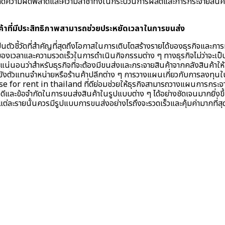
เกิดความผิดพลาดและความล่าช้าทั้งในกระบวนการผลิตและการกระจายสินค้
้าที่มีประสิทธิภาพสามารถช่วยประหยัดเวลาในการขนส่ง
เป็นตัวชี้วัดที่สำคัญที่สุดถึงโอกาสในการเติบโตสร้างรายได้ของธุรกิจและการม
องของเวลาและความรวดเร็วในการดำเนินกิจกรรมต่าง ๆ ทางธุรกิจไม่ว่าจะเป
งแน่นอนว่าสำหรับธุรกิจที่จะต้องมีขนส่งและกระจายสินค้าจากคลังสินค้าใ
ังตัวแทนจำหน่ายหรือร้านค้าปลีกต่าง ๆ การวางแผนเกี่ยวกับการลงทุนในค
se for rent in thailand ที่ดีย่อมช่วยให้ธุรกิจสามารถวางแผนการกระ
ีและข้อจำกัดในการขนส่งสินค้าในรูปแบบต่าง ๆ ได้อย่างชัดเจนมากยิ่งขึ้
ต่ละรายนั้นควรมีรูปแบบการขนส่งอย่างไรถึงจะรวดเร็วและคุ้มค่ามากที่สุ