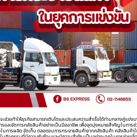
จะช่วยทำให้ธุรกิจสามารถเติบโตและประสบความสำเร็จได้ท่ามกลางคู่แข่งมา
ารและจัดการคลังสินค้าอย่างเป็นมืออาชีพ เพื่อจุดมุ่งหมายสำคัญในการช่
งในการผลิต จัดเก็บ ตลอดจนการกระจายสินค้าจากคลังสินค้า คลังสินค้าให้เ
นหนึ่งในกิจกรรมที่มีความซับซ้อนและมีความสำคัญเป็นอย่างมากในการช่วยเช