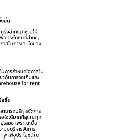
งขึ้น
รั้งสำคัญที่ช่วยให้
ื่อประโยชน์ที่สำคัญ
อโอกาสในการเติบโตของ
ใช้ในการกำหนดโอกาสใน
่ยวกับการจัดเก็บและ
า warehouse for rent
งขึ้น
กิจสามารถบริหารจัดการ
อใจได้มากที่สุดในทุก
ยู่เสมอ เพราะฉะนั้น
มีระบบบริหารจัดการ
ิภาพ เพื่อประโยชน์ใน