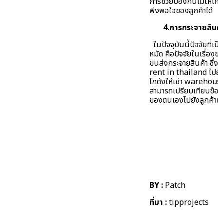
การช่วยป้องกันไม่ให้
พึงพอใจของลูกค้าได้
4.การกระจายสินค
ในปัจจุบันนี้ปัจจัยที่
หมัด คือปัจจัยในเรื่
ขนส่งกระจายสินค้า ซึ่
rent in thailand ไปย
โกดังให้เช่า warehou
สามารถเปรียบเทียบข้อด
ของตนเองไปยังลูกค้าแ
BY :
Patch
ที่มา :
tipprojects