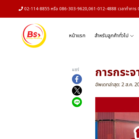
02-114-8855 หรือ 086-303-9620,061-012-4888 เวลาทำการ 08
หน้าแรก
สำหรับลูกค้าทั่วไป
การกระจา
แชร์
อัพเดทล่าสุด: 2 ส.ค. 