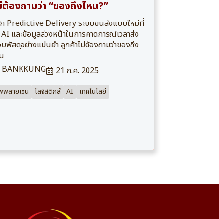
ม่ต้องถามว่า “ของถึงไหน?”
้จัก Predictive Delivery ระบบขนส่งแบบใหม่ที่
้ AI และข้อมูลล่วงหน้าในการคาดการณ์เวลาส่ง
บพัสดุอย่างแม่นยำ ลูกค้าไม่ต้องถามว่าของถึง
หน
BANKKUNG
21 ก.ค. 2025
ัพพลายเชน
โลจิสติกส์
AI
เทคโนโลยี