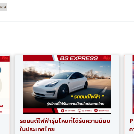
นส่ง
รถยนต์ไฟฟ้ารุ่นไหนที่ได้รับความนิยม
P
ในประเทศไทย
ค