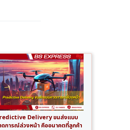
redictive Delivery ขนส่งแบบ
าดการณ์ล่วงหน้า คืออนาคตที่ลูกค้า