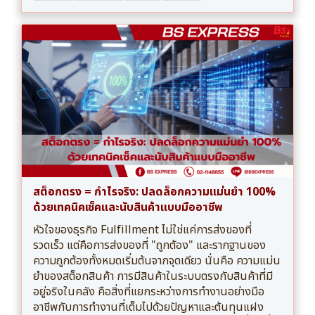
สต็อกตรง = กำไรจริง: ปลดล็อกความแม่นยำ 100%
ด้วยเทคนิคเช็คและนับสินค้าแบบมืออาชีพ
หัวใจของธุรกิจ Fulfillment ไม่ใช่แค่การส่งของที่
รวดเร็ว แต่คือการส่งของที่ "ถูกต้อง" และรากฐานของ
ความถูกต้องทั้งหมดเริ่มต้นจากจุดเดียว นั่นคือ ความแม่น
ยำของสต็อกสินค้า การมีสินค้าในระบบตรงกับสินค้าที่มี
อยู่จริงในคลัง คือสิ่งที่แยกระหว่างการทำงานอย่างมือ
อาชีพกับการทำงานที่เต็มไปด้วยปัญหาและต้นทุนแฝง