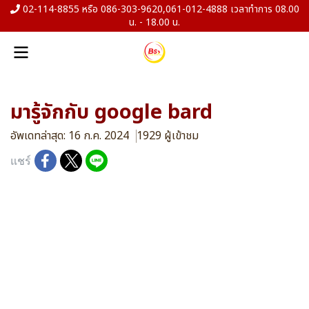
02-114-8855 หรือ 086-303-9620,061-012-4888 เวลาทำการ 08.00
น. - 18.00 น.
มารู้จักกับ google bard
อัพเดทล่าสุด: 16 ก.ค. 2024
1929 ผู้เข้าชม
แชร์