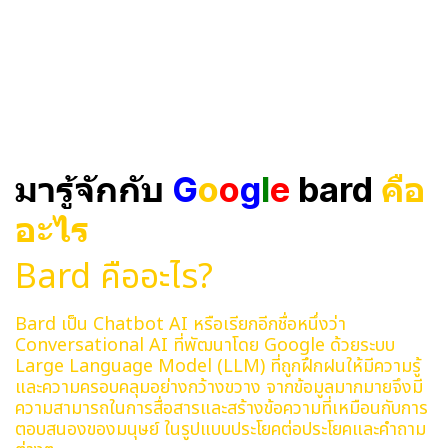
มารู้จักกับ
G
o
o
g
l
e
bard
คือ
อะไร
Bard คืออะไร?
Bard เป็น Chatbot AI หรือเรียกอีกชื่อหนึ่งว่า
Conversational AI ที่พัฒนาโดย Google ด้วยระบบ
Large Language Model (LLM) ที่ถูกฝึกฝนให้มีความรู้
และความครอบคลุมอย่างกว้างขวาง จากข้อมูลมากมายจึงมี
ความสามารถในการสื่อสารและสร้างข้อความที่เหมือนกับการ
ตอบสนองของมนุษย์ ในรูปแบบประโยคต่อประโยคและคำถาม