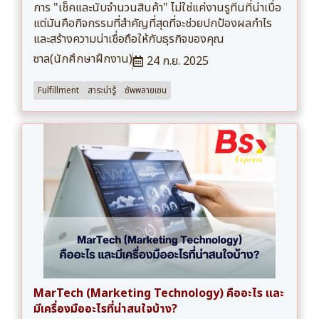
การ "เช็คและนับจำนวนสินค้า" ไม่ใช่แค่งานรูทีนที่น่าเบื่อ
แต่มันคือกิจกรรมที่สำคัญที่สุดที่จะช่วยปกป้องผลกำไร
และสร้างความน่าเชื่อถือให้กับธุรกิจของคุณ
ซาล(นักศึกษาฝึกงาน)
24 ก.ย. 2025
Fulfillment
สาระน่ารู้
ซัพพลายเชน
MarTech (Marketing Technology) คืออะไร และ
มีเครื่องมืออะไรที่น่าสนใจบ้าง?