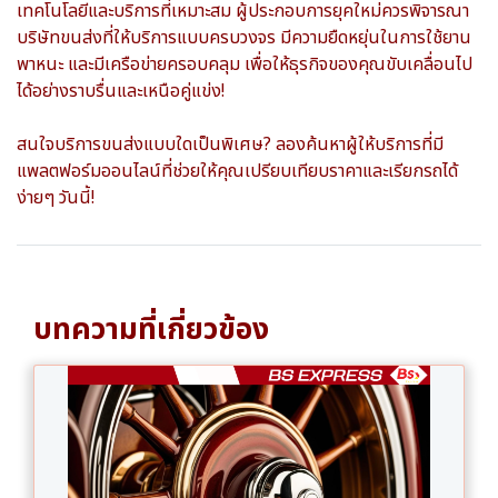
เทคโนโลยีและบริการที่เหมาะสม ผู้ประกอบการยุคใหม่ควรพิจารณา
บริษัทขนส่งที่ให้บริการแบบครบวงจร มีความยืดหยุ่นในการใช้ยาน
พาหนะ และมีเครือข่ายครอบคลุม เพื่อให้ธุรกิจของคุณขับเคลื่อนไป
ได้อย่างราบรื่นและเหนือคู่แข่ง!
สนใจบริการขนส่งแบบใดเป็นพิเศษ? ลองค้นหาผู้ให้บริการที่มี
แพลตฟอร์มออนไลน์ที่ช่วยให้คุณเปรียบเทียบราคาและเรียกรถได้
ง่ายๆ วันนี้!
บทความที่เกี่ยวข้อง