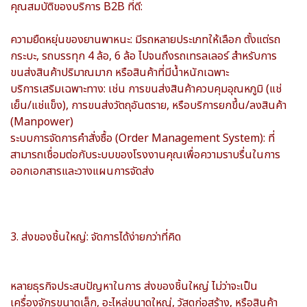
คุณสมบัติของบริการ B2B ที่ดี:
ความยืดหยุ่นของยานพาหนะ: มีรถหลายประเภทให้เลือก ตั้งแต่รถ
กระบะ, รถบรรทุก 4 ล้อ, 6 ล้อ ไปจนถึงรถเทรลเลอร์ สำหรับการ
ขนส่งสินค้าปริมาณมาก หรือสินค้าที่มีน้ำหนักเฉพาะ
บริการเสริมเฉพาะทาง: เช่น การขนส่งสินค้าควบคุมอุณหภูมิ (แช่
เย็น/แช่แข็ง), การขนส่งวัตถุอันตราย, หรือบริการยกขึ้น/ลงสินค้า
(Manpower)
ระบบการจัดการคำสั่งซื้อ (Order Management System): ที่
สามารถเชื่อมต่อกับระบบของโรงงานคุณเพื่อความราบรื่นในการ
ออกเอกสารและวางแผนการจัดส่ง
3. ส่งของชิ้นใหญ่: จัดการได้ง่ายกว่าที่คิด
หลายธุรกิจประสบปัญหาในการ ส่งของชิ้นใหญ่ ไม่ว่าจะเป็น
เครื่องจักรขนาดเล็ก, อะไหล่ขนาดใหญ่, วัสดุก่อสร้าง, หรือสินค้า