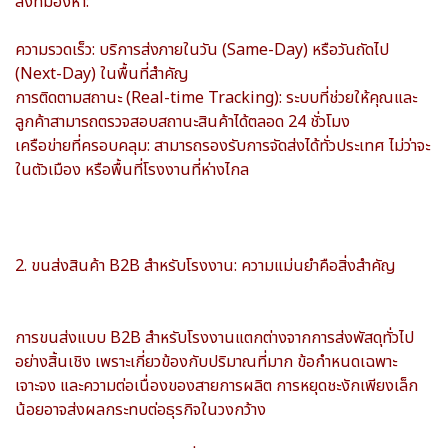
สิ่งที่มองหา:
ความรวดเร็ว: บริการส่งภายในวัน (Same-Day) หรือวันถัดไป
(Next-Day) ในพื้นที่สำคัญ
การติดตามสถานะ (Real-time Tracking): ระบบที่ช่วยให้คุณและ
ลูกค้าสามารถตรวจสอบสถานะสินค้าได้ตลอด 24 ชั่วโมง
เครือข่ายที่ครอบคลุม: สามารถรองรับการจัดส่งได้ทั่วประเทศ ไม่ว่าจะ
ในตัวเมือง หรือพื้นที่โรงงานที่ห่างไกล
2. ขนส่งสินค้า B2B สำหรับโรงงาน: ความแม่นยำคือสิ่งสำคัญ
การขนส่งแบบ B2B สำหรับโรงงานแตกต่างจากการส่งพัสดุทั่วไป
อย่างสิ้นเชิง เพราะเกี่ยวข้องกับปริมาณที่มาก ข้อกำหนดเฉพาะ
เจาะจง และความต่อเนื่องของสายการผลิต การหยุดชะงักเพียงเล็ก
น้อยอาจส่งผลกระทบต่อธุรกิจในวงกว้าง