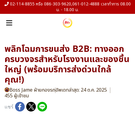
02-114-8855 หรือ 086-303-9620,061-012-4888 เวลาทำการ 08.00
น. - 18.00 น.
พลิกโฉมการขนส่ง B2B: ทางออก
ครบวงจรสำหรับโรงงานและของชิ้น
ใหญ่ (พร้อมบริการส่งด่วนใกล้
คุณ!)
Boss Jame ฝ่ายกองรถ
อัพเดทล่าสุด: 24 ต.ค. 2025
455 ผู้เข้าชม
แชร์