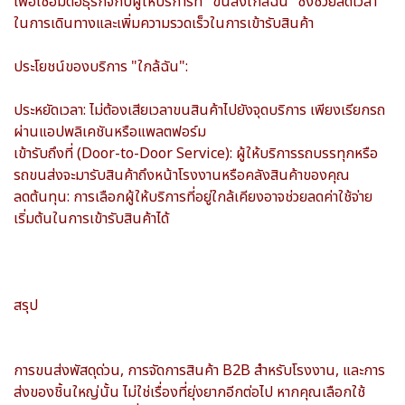
เพื่อเชื่อมต่อธุรกิจกับผู้ให้บริการที่ "ขนส่งใกล้ฉัน" ซึ่งช่วยลดเวลา
ในการเดินทางและเพิ่มความรวดเร็วในการเข้ารับสินค้า
ประโยชน์ของบริการ "ใกล้ฉัน":
ประหยัดเวลา: ไม่ต้องเสียเวลาขนสินค้าไปยังจุดบริการ เพียงเรียกรถ
ผ่านแอปพลิเคชันหรือแพลตฟอร์ม
เข้ารับถึงที่ (Door-to-Door Service): ผู้ให้บริการรถบรรทุกหรือ
รถขนส่งจะมารับสินค้าถึงหน้าโรงงานหรือคลังสินค้าของคุณ
ลดต้นทุน: การเลือกผู้ให้บริการที่อยู่ใกล้เคียงอาจช่วยลดค่าใช้จ่าย
เริ่มต้นในการเข้ารับสินค้าได้
สรุป
การขนส่งพัสดุด่วน, การจัดการสินค้า B2B สำหรับโรงงาน, และการ
ส่งของชิ้นใหญ่นั้น ไม่ใช่เรื่องที่ยุ่งยากอีกต่อไป หากคุณเลือกใช้