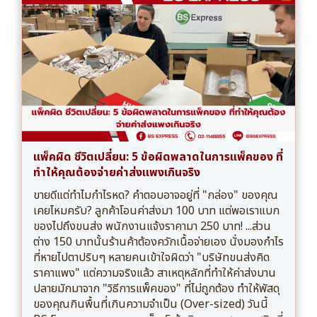
แพ็คผิด ชีวิตเปลี่ยน: 5 ข้อผิดพลาดในการแพ็คของ ที่
ทำให้คุณต้องจ่ายค่าส่งแพงเกินจริง
ขายดีแต่ทำไมกำไรหด? คำตอบอาจอยู่ที่ "กล่อง" ของคุณ
เคยไหมครับ? ลูกค้าโอนค่าส่งมา 100 บาท แต่พอเราแบก
ของไปถึงขนส่ง พนักงานแจ้งราคามา 250 บาท! ...ส่วน
ต่าง 150 บาทนั้นร้านค้าต้องควักเนื้อจ่ายเอง นั่งมองกำไร
ที่หายไปตาปริบๆ หลายคนเข้าใจผิดว่า "บริษัทขนส่งคิด
ราคาแพง" แต่ความจริงแล้ว สาเหตุหลักที่ทำให้ค่าส่งบาน
ปลายมักมาจาก "วิธีการแพ็คของ" ที่ไม่ถูกต้อง ทำให้พัสดุ
ของคุณกินพื้นที่เกินความจำเป็น (Over-sized) วันนี้