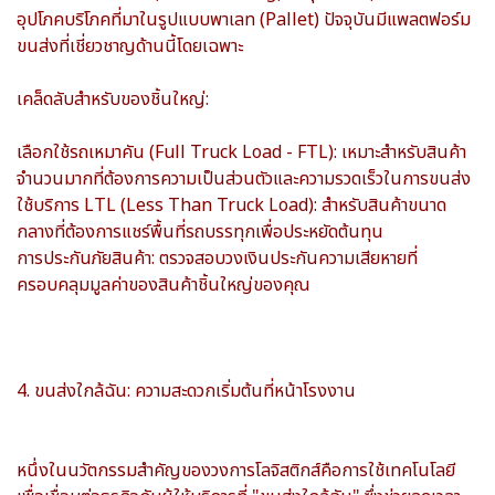
อุปโภคบริโภคที่มาในรูปแบบพาเลท (Pallet) ปัจจุบันมีแพลตฟอร์ม
ขนส่งที่เชี่ยวชาญด้านนี้โดยเฉพาะ
เคล็ดลับสำหรับของชิ้นใหญ่:
เลือกใช้รถเหมาคัน (Full Truck Load - FTL): เหมาะสำหรับสินค้า
จำนวนมากที่ต้องการความเป็นส่วนตัวและความรวดเร็วในการขนส่ง
ใช้บริการ LTL (Less Than Truck Load): สำหรับสินค้าขนาด
กลางที่ต้องการแชร์พื้นที่รถบรรทุกเพื่อประหยัดต้นทุน
การประกันภัยสินค้า: ตรวจสอบวงเงินประกันความเสียหายที่
ครอบคลุมมูลค่าของสินค้าชิ้นใหญ่ของคุณ
4. ขนส่งใกล้ฉัน: ความสะดวกเริ่มต้นที่หน้าโรงงาน
หนึ่งในนวัตกรรมสำคัญของวงการโลจิสติกส์คือการใช้เทคโนโลยี