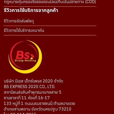
กฎหมายคุ้มครองซื้อของออนไลน์เก็บเงินปลายทาง (COD)
รีวิวการใช้บริการจากลูกค้า
รีวิวการจัดส่งพัสดุ
รีวิวการใช้บริการเหมาคัน
บริษัท บีเอส เอ็กซ์เพรส 2020 จำกัด
BS EXPRESS 2020 CO., LTD.
สถานีขนส่งสินค้าพุทธมณฑลสาย 5
ชานชาลาที่ 11 ห้องที่ 16-17
133 หมู่ที่ 1 ถนนบรมราชชนนี ตำบลบางเตย
อำเภอสามพราน จังหวัดนครปฐม 73210