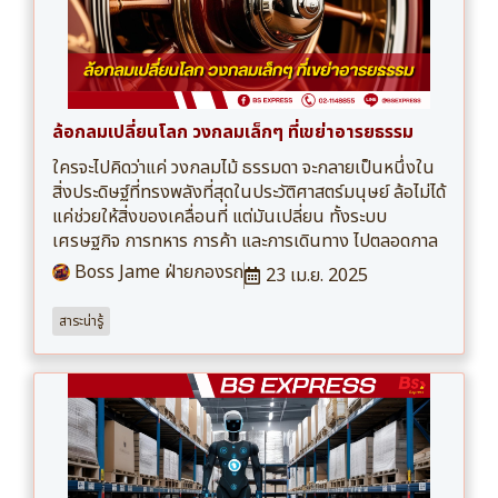
ล้อกลมเปลี่ยนโลก วงกลมเล็กๆ ที่เขย่าอารยธรรม
ใครจะไปคิดว่าแค่ วงกลมไม้ ธรรมดา จะกลายเป็นหนึ่งใน
สิ่งประดิษฐ์ที่ทรงพลังที่สุดในประวัติศาสตร์มนุษย์ ล้อไม่ได้
แค่ช่วยให้สิ่งของเคลื่อนที่ แต่มันเปลี่ยน ทั้งระบบ
เศรษฐกิจ การทหาร การค้า และการเดินทาง ไปตลอดกาล
Boss Jame ฝ่ายกองรถ
23 เม.ย. 2025
สาระน่ารู้