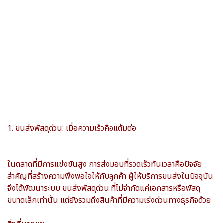
1. ขนส่งพัสดุด่วน: เมื่อความเร็วคือแต้มต่อ
ในตลาดที่มีการแข่งขันสูง การส่งมอบที่รวดเร็วทันเวลาคือปัจจัย
สำคัญที่สร้างความพึงพอใจให้กับลูกค้า ผู้ให้บริการขนส่งในปัจจุบัน
จึงได้พัฒนาระบบ ขนส่งพัสดุด่วน ที่ไม่จำกัดแค่เอกสารหรือพัสดุ
ขนาดเล็กเท่านั้น แต่ยังรวมถึงสินค้าที่มีความเร่งด่วนทางธุรกิจด้วย