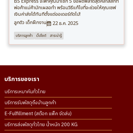
BS Express จะพาคุณมาเช็ก 5 ข้อผิดพลาดสุดคลาสสิกที่
พ่อค้าแม่ค้ามักเผลอทำ พร้อมวิธีแก้ไขที่จะช่วยให้คุณเซฟ
เงินค่าส่งได้ทันทีตั้งแต่ออเดอร์ถัดไป!
ลูกดิว เด็กฝึกงาน
22 ธ.ค. 2025
บริการลูกค้า
เว็ปไซต์
สาระน่ารู้
บริการของเรา
บริการเหมาคันทั่วไทย
บริการรับพัสดุถึงบ้านลูกค้า
E-Fulfillment (สต๊อก แพ็ค จัดส่ง)
บริการส่งพัสดุทั่วไทย น้ำหนัก 200 KG