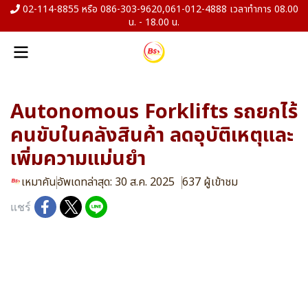
02-114-8855 หรือ 086-303-9620,061-012-4888 เวลาทำการ 08.00
น. - 18.00 น.
Autonomous Forklifts รถยกไร้
คนขับในคลังสินค้า ลดอุบัติเหตุและ
เพิ่มความแม่นยำ
เหมาคัน
อัพเดทล่าสุด: 30 ส.ค. 2025
637 ผู้เข้าชม
แชร์