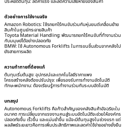
ประหยัดต้นทุน: ลดค่าแรง และลดความเสียหายของสินค้า
ตัวอย่างการใช้งานจริง
Amazon Robotics: ใช้รถยกไร้คนขับร่วมกับหุ่นยนต์เคลื่อนย้าย
สินค้าในศูนย์กระจายสินค้า
Toyota Material Handling: พัฒนารถยกไร้คนขับที่ทำงานร่วม
กับมนุษย์ได้อย่างปลอดภัย
BMW: ใช้ Autonomous Forklifts ในการขนชิ้นส่วนจากคลังไป
ยังสายการผลิต
ความท้าทายที่ต้องแก้
ต้นทุนเริ่มต้นสูง: อุปกรณ์และเทคโนโลยีราคาแพง
โครงสร้างคลังต้องปรับปรุง: เพื่อรองรับการทำงานอัตโนมัติ
ทักษะพนักงาน: ต้องเรียนรู้การทำงานร่วมกับระบบอัตโนมัติ
บทสรุป
Autonomous Forklifts คือก้าวสำคัญของคลังสินค้าอัจฉริยะใน
อนาคต การเปลี่ยนจากแรงงานคนสู่ระบบอัตโนมัติจะช่วยให้องค์กร
ปลอดภัยขึ้น เร็วขึ้น และแม่นยำขึ้น แม้จะมีต้นทุนสูงในช่วงแรก แต่
ผลลัพธ์ระยะยาวคือการเพิ่มประสิทธิภาพและลดค่าใช้จ่ายอย่างยั่งยืน