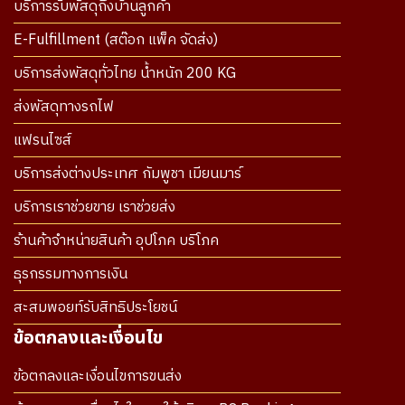
บริการรับพัสดุถึงบ้านลูกค้า
E-Fulfillment (สต๊อก แพ็ค จัดส่ง)
บริการส่งพัสดุทั่วไทย น้ำหนัก 200 KG
ส่งพัสดุทางรถไฟ
แฟรนไซส์
บริการส่งต่างประเทศ กัมพูชา เมียนมาร์
บริการเราช่วยขาย เราช่วยส่ง
ร้านค้าจำหน่ายสินค้า อุปโภค บริโภค
ธุรกรรมทางการเงิน
สะสมพอยท์รับสิทธิประโยชน์
ข้อตกลงและเงื่อนไข
ข้อตกลงและเงื่อนไขการขนส่ง