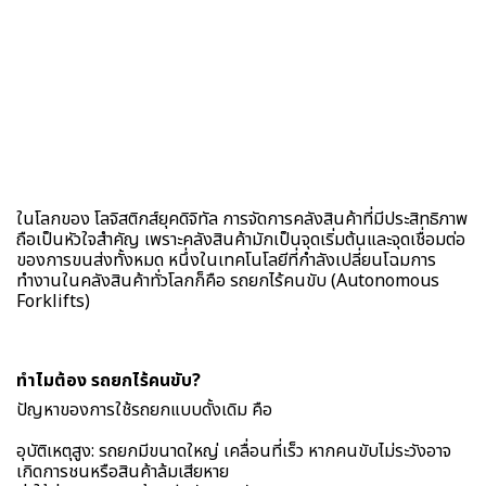
ในโลกของ โลจิสติกส์ยุคดิจิทัล การจัดการคลังสินค้าที่มีประสิทธิภาพ
ถือเป็นหัวใจสำคัญ เพราะคลังสินค้ามักเป็นจุดเริ่มต้นและจุดเชื่อมต่อ
ของการขนส่งทั้งหมด หนึ่งในเทคโนโลยีที่กำลังเปลี่ยนโฉมการ
ทำงานในคลังสินค้าทั่วโลกก็คือ รถยกไร้คนขับ (Autonomous
Forklifts)
ทำไมต้อง รถยกไร้คนขับ?
ปัญหาของการใช้รถยกแบบดั้งเดิม คือ
อุบัติเหตุสูง: รถยกมีขนาดใหญ่ เคลื่อนที่เร็ว หากคนขับไม่ระวังอาจ
เกิดการชนหรือสินค้าล้มเสียหาย