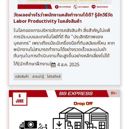
วัดผลอย่างไรว่าพนักงานคลังทำงานได้ดี? รู้จักวิธีวัด
Labor Productivity ในคลังสินค้า
ในโลกของการบริหารจัดการคลังสินค้า สิ่งสำคัญไม่แพ้
การมีระบบและเทคโนโลยีที่ดี คือ "ประสิทธิภาพของ
บุคลากร" เพราะถึงแม้จะมีเครื่องมือที่ทันสมัยแค่ไหน หาก
พนักงานไม่สามารถทำงานได้อย่างรวดเร็วและแม่นยำ
ต้นทุนในการดำเนินงานก็จะสูงขึ้นอย่างหลีกเลี่ยงไม่ได้
โก้(นักศึกษาฝึกงาน)
4 ส.ค. 2025
คลังสินค้า
สาระน่ารู้
โลจิสติกส์