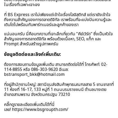
ในเรื่องที่เฉพาะเจาะจง
ที่ BS Express เราไม่เพียงแต่เข้าใจเรื่องโลจิสติกส์ แต่เรายังเข้าใจ
ถึงความสำคัญของการตลาดดิจิทัล เราพร้อมที่จะแบ่งปันความรู้และ
เติบโตไปพร้อมกับพาร์ทเนอร์และลูกค้าของเรา
แน่นอนครับ นี่คือบทความที่เจาะลึกเกี่ยวกับ "คีย์เวิร์ด" ซึ่งเป็นหัวใจ
สำคัญของการตลาดดิจิทัล พร้อมด้วยเนื้อหา, SEO, แท็ก และ
Prompt สำหรับสร้างรูปภาพครับ
ข้อมูลติดต่อและลิงก์เพิ่มเติม:
ต้องการสอบถามข้อมูลเพิ่มเติม สามารถติดต่อได้ที่ โทรศัพท์: 02-
114-8855 หรือ 086-303-9620 อีเมล:
bstransport_bkk@hotmail.com
ที่อยู่สำนักงานใหญ่: สถานีขนส่งสินค้าพุทธมณฑลสาย 5 ชานชาลาที่
11 ห้องที่ 16-17, 133 หมู่ที่ 1 ถนนบรมราชชนนี ตำบลบางเตย
อำเภอสามพราน จังหวัดนครปฐม 73210
คลิ๊กดูรายละเอียดเพิ่มเติมได้ที่นี่
เลย!
https://www.bsgroupth.com/