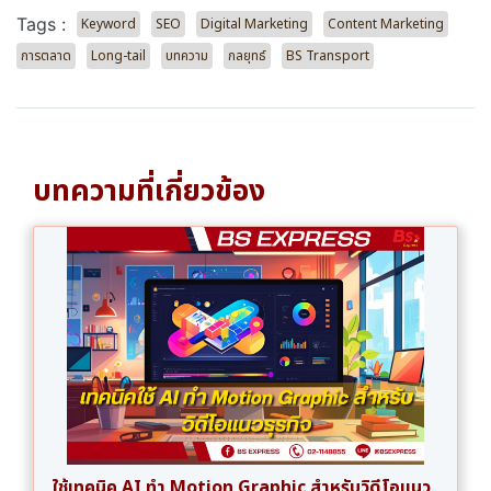
Tags :
Keyword
SEO
Digital Marketing
Content Marketing
การตลาด
Long-tail
บทความ
กลยุทธ์
BS Transport
บทความที่เกี่ยวข้อง
ใช้เทคนิค AI ทำ Motion Graphic สำหรับวิดีโอแนว