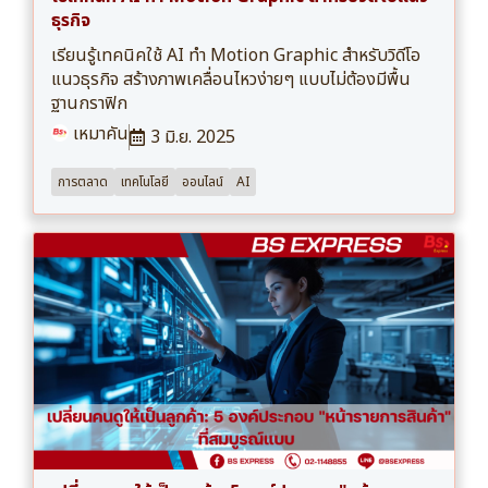
ธุรกิจ
เรียนรู้เทคนิคใช้ AI ทำ Motion Graphic สำหรับวิดีโอ
แนวธุรกิจ สร้างภาพเคลื่อนไหวง่ายๆ แบบไม่ต้องมีพื้น
ฐานกราฟิก
เหมาคัน
3 มิ.ย. 2025
การตลาด
เทคโนโลยี
ออนไลน์
AI