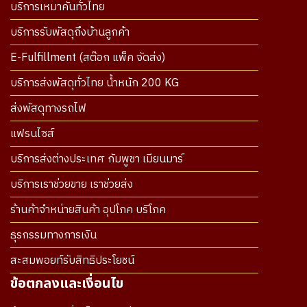
บริการเหมาคันทั่วไทย
บริการรับพัสดุถึงบ้านลูกค้า
E-Fulfillment (สต๊อก แพ็ค จัดส่ง)
บริการส่งพัสดุทั่วไทย น้ำหนัก 200 KG
ส่งพัสดุทางรถไฟ
แฟรนไซส์
บริการส่งต่างประเทศ กัมพูชา เมียนมาร์
บริการเราช่วยขาย เราช่วยส่ง
ร้านค้าจำหน่ายสินค้า อุปโภค บริโภค
ธุรกรรมทางการเงิน
สะสมพอยท์รับสิทธิประโยชน์
ข้อตกลงและเงื่อนไข