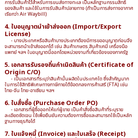
การรับสินค้าไว้สำหรับการขนส่งทางทะเล เป็นหลักฐานกรรมสิทธิ์
ของสินค้า และใช้ในการรับสินค้าปลายทาง (ถ้าเป็นการส่งทางอากาศ
เรียกว่า Air Waybill)
4. ใบอนุญาตนำเข้าส่งออก (Import/Export
License)
- บางประเทศหรือสินค้าบางประเภทต้องมีการขออนุญาตก่อนจึง
จะสามารถนำเข้าส่งออกได้ เช่น สินค้าเกษตร สินค้าเคมี เครื่องมือ
แพทย์ ฯลฯ ใบอนุญาตนี้ออกโดยหน่วยงานที่เกี่ยวข้องของภาครัฐ
5. เอกสารรับรองถิ่นกำเนิดสินค้า (Certificate of
Origin C/O)
- เป็นเอกสารที่ระบุว่าสินค้านั้นผลิตในประเทศใด ซึ่งสำคัญมาก
ในการใช้สิทธิพิเศษทางภาษีภายใต้ข้อตกลงการค้าเสรี (FTA) เช่น
ไทย-จีน ไทย-อาเซียน ฯลฯ
6. ใบสั่งซื้อ (Purchase Order PO)
- เอกสารที่ผู้ซื้อออกให้แก่ผู้ขาย เป็นคำสั่งซื้อสินค้าที่ระบุราย
ละเอียดชัดเจน ใช้เพื่อยืนยันความต้องการซื้อและสามารถใช้เป็นหลัก
ฐานทางธุรกิจได้
7. ใบแจ้งหนี้ (Invoice) และใบเสร็จ (Receipt)