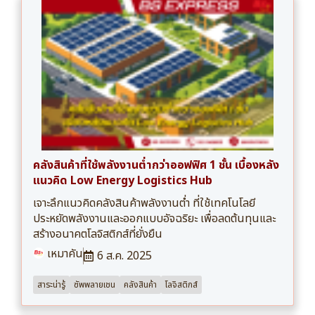
คลังสินค้าที่ใช้พลังงานต่ำกว่าออฟฟิศ 1 ชั้น เบื้องหลัง
แนวคิด Low Energy Logistics Hub
เจาะลึกแนวคิดคลังสินค้าพลังงานต่ำ ที่ใช้เทคโนโลยี
ประหยัดพลังงานและออกแบบอัจฉริยะ เพื่อลดต้นทุนและ
สร้างอนาคตโลจิสติกส์ที่ยั่งยืน
เหมาคัน
6 ส.ค. 2025
สาระน่ารู้
ซัพพลายเชน
คลังสินค้า
โลจิสติกส์