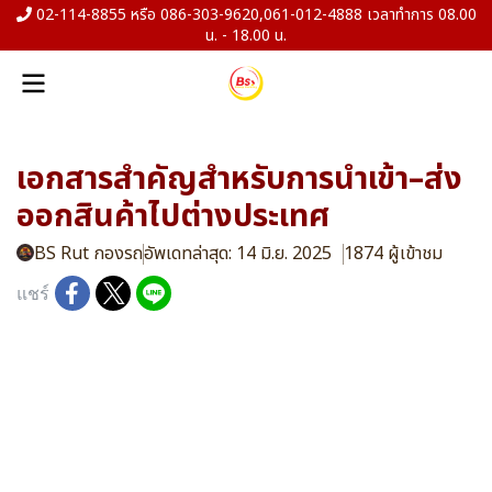
02-114-8855 หรือ 086-303-9620,061-012-4888 เวลาทำการ 08.00
น. - 18.00 น.
เอกสารสำคัญสำหรับการนำเข้า–ส่ง
ออกสินค้าไปต่างประเทศ
BS Rut กองรถ
อัพเดทล่าสุด: 14 มิ.ย. 2025
1874 ผู้เข้าชม
แชร์