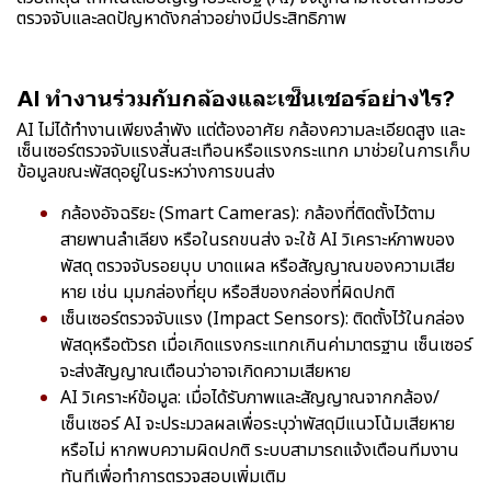
ตรวจจับและลดปัญหาดังกล่าวอย่างมีประสิทธิภาพ
AI ทำงานร่วมกับกล้องและเซ็นเซอร์อย่างไร?
AI ไม่ได้ทำงานเพียงลำพัง แต่ต้องอาศัย กล้องความละเอียดสูง และ
เซ็นเซอร์ตรวจจับแรงสั่นสะเทือนหรือแรงกระแทก มาช่วยในการเก็บ
ข้อมูลขณะพัสดุอยู่ในระหว่างการขนส่ง
กล้องอัจฉริยะ (Smart Cameras): กล้องที่ติดตั้งไว้ตาม
สายพานลำเลียง หรือในรถขนส่ง จะใช้ AI วิเคราะห์ภาพของ
พัสดุ ตรวจจับรอยบุบ บาดแผล หรือสัญญาณของความเสีย
หาย เช่น มุมกล่องที่ยุบ หรือสีของกล่องที่ผิดปกติ
เซ็นเซอร์ตรวจจับแรง (Impact Sensors): ติดตั้งไว้ในกล่อง
พัสดุหรือตัวรถ เมื่อเกิดแรงกระแทกเกินค่ามาตรฐาน เซ็นเซอร์
จะส่งสัญญาณเตือนว่าอาจเกิดความเสียหาย
AI วิเคราะห์ข้อมูล: เมื่อได้รับภาพและสัญญาณจากกล้อง/
เซ็นเซอร์ AI จะประมวลผลเพื่อระบุว่าพัสดุมีแนวโน้มเสียหาย
หรือไม่ หากพบความผิดปกติ ระบบสามารถแจ้งเตือนทีมงาน
ทันทีเพื่อทำการตรวจสอบเพิ่มเติม