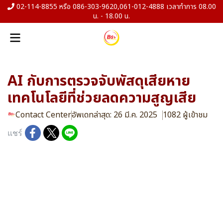
02-114-8855 หรือ 086-303-9620,061-012-4888 เวลาทำการ 08.00
น. - 18.00 น.
AI กับการตรวจจับพัสดุเสียหาย
เทคโนโลยีที่ช่วยลดความสูญเสีย
Contact Center
อัพเดทล่าสุด: 26 มี.ค. 2025
1082 ผู้เข้าชม
แชร์