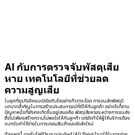
AI กับการตรวจจับพัสดุเสีย
หาย เทคโนโลยีที่ช่วยลด
ความสูญเสีย
ในยุคที่ธุรกิจอีคอมเมิร์ซเติบโตอย่างก้าวกระโดด การขนส่งพัสดุมี
บทบาทสำคัญในการสร้างประสบการณ์ที่ดีให้กับลูกค้า อย่างไรก็ตาม
ปัญหาหนึ่งที่ยังคงเกิดขึ้นอยู่เสมอคือ พัสดุเสียหายระหว่างการขนส่ง
ซึ่งไม่เพียงสร้างความไม่พอใจให้กับลูกค้า แต่ยังทำให้ผู้ให้บริการต้อง
แบกรับค่าใช้จ่ายในการเคลมสินค้าและจัดส่งใหม่
ด้วยเหตุนี้ เทคโนโลยีปัญญาประดิษฐ์ (AI) จึงถูกนำมาใช้ในการช่วย