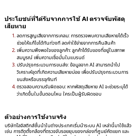
ประโยชน์ที่ได้รับจากการใช้ AI ตรวจจับพัสดุ
เสียหาย
ลดการสูญเสียจากการเคลม: การตรวจพบความเสียหายได้เร็ว
ช่วยให้แก้ไขได้ทันท่วงที ลดค่าใช้จ่ายจากการคืนสินค้า
เพิ่มความพึงพอใจของลูกค้า: ลูกค้าได้รับของที่อยู่ในสภาพ
สมบูรณ์ เพิ่มความเชื่อมั่นในแบรนด์
ปรับปรุงกระบวนการขนส่ง: ข้อมูลจาก AI สามารถนำไป
วิเคราะห์จุดที่เกิดความเสียหายบ่อย เพื่อปรับปรุงกระบวนการ
ขนส่งหรือบรรจุภัณฑ์
ตรวจสอบความรับผิดชอบ: หากพัสดุเสียหาย AI จะช่วยระบุได้
ว่าเกิดขึ้นในขั้นตอนไหน ใครเป็นผู้รับผิดชอบ
ตัวอย่างการใช้งานจริง
บริษัทโลจิสติกส์ชั้นนำในต่างประเทศเริ่มนำระบบ AI เหล่านี้มาใช้แล้ว
เช่น การติดตั้งกล้องที่ตรวจจับรอยยุบของกล่องที่ศูนย์คัดแยก และ