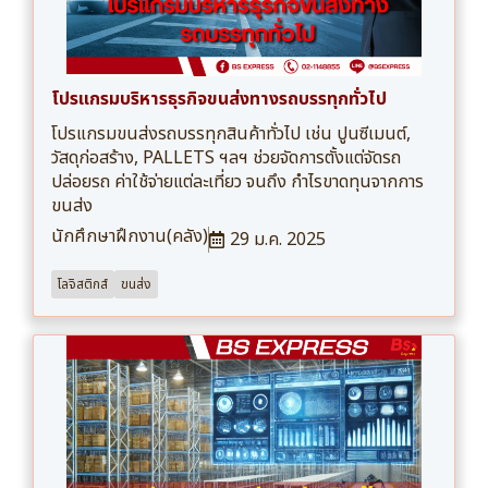
โปรแกรมบริหารธุรกิจขนส่งทางรถบรรทุกทั่วไป
โปรแกรมขนส่งรถบรรทุกสินค้าทั่วไป เช่น ปูนซีเมนต์,
วัสดุก่อสร้าง, PALLETS ฯลฯ ช่วยจัดการตั้งแต่จัดรถ
ปล่อยรถ ค่าใช้จ่ายแต่ละเที่ยว จนถึง กำไรขาดทุนจากการ
ขนส่ง
นักศึกษาฝึกงาน(คลัง)
29 ม.ค. 2025
โลจิสติกส์
ขนส่ง