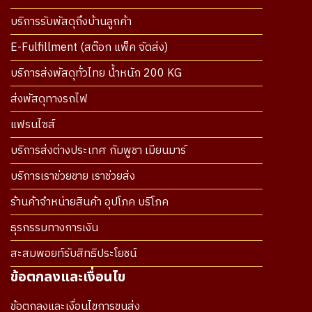
บริการรับพัสดุถึงบ้านลูกค้า
E-Fulfillment (สต๊อก แพ็ค จัดส่ง)
บริการส่งพัสดุทั่วไทย น้ำหนัก 200 KG
ส่งพัสดุทางรถไฟ
แฟรนไซส์
บริการส่งต่างประเทศ กัมพูชา เมียนมาร์
บริการเราช่วยขาย เราช่วยส่ง
ร้านค้าจำหน่ายสินค้า อุปโภค บริโภค
ธุรกรรมทางการเงิน
สะสมพอยท์รับสิทธิประโยชน์
ข้อตกลงและเงื่อนไข
ข้อตกลงและเงื่อนไขการขนส่ง