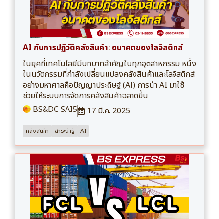
AI กับการปฏิวัติคลังสินค้า: อนาคตของโลจิสติกส์
ในยุคที่เทคโนโลยีมีบทบาทสำคัญในทุกอุตสาหกรรม หนึ่ง
ในนวัตกรรมที่กำลังเปลี่ยนแปลงคลังสินค้าและโลจิสติกส์
อย่างมหาศาลคือปัญญาประดิษฐ์ (AI) การนำ AI มาใช้
ช่วยให้ระบบการจัดการคลังสินค้าฉลาดขึ้น
BS&DC SAI5
17 มี.ค. 2025
คลังสินค้า
สาระน่ารู้
AI