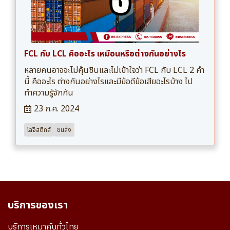
FCL กับ LCL คืออะไร เหมือนหรือต่างกันอย่างไร
หลายคนอาจจะไม่คุ้นชินและไม่เข้าใจว่า FCL กับ LCL 2 คำ
นี้ คืออะไร ต่างกันอย่างไรและมีข้อดีข้อเสียอะไรบ้าง ไป
ทำความรู้จักกัน
23 ก.ค. 2024
โลจิสติกส์
ขนส่ง
บริการของเรา
บริการเหมาคันทั่วไทย