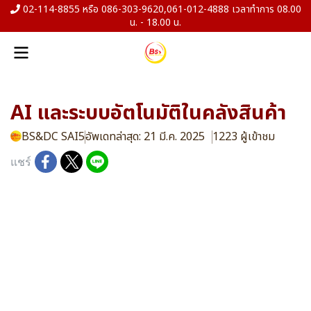
02-114-8855 หรือ 086-303-9620,061-012-4888 เวลาทำการ 08.00
น. - 18.00 น.
AI และระบบอัตโนมัติในคลังสินค้า
BS&DC SAI5
อัพเดทล่าสุด: 21 มี.ค. 2025
1223 ผู้เข้าชม
แชร์