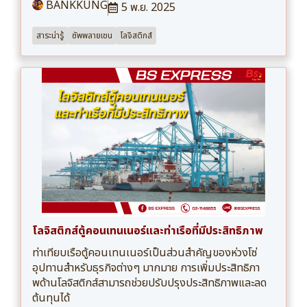
BANKKUNG
5 พ.ย. 2025
สาระน่ารู้
ซัพพลายเชน
โลจิสติกส์
โลจิสติกส์ตู้คอนเทนเนอร์และท่าเรือที่มีประสิทธิภาพ
ท่าเทียบเรือตู้คอนเทนเนอร์เป็นส่วนสำคัญของห่วงโซ่
อุปทานสำหรับธุรกิจต่างๆ มากมาย การเพิ่มประสิทธิภา
พด้านโลจิสติกส์สามารถช่วยปรับปรุงประสิทธิภาพและลด
ต้นทุนได้