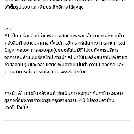
ได้เต็มรูปแบบ และเพิ่มประสิทธิภาพได้สูงสุด
สรุป
AI เป็นเครื่องมือที่ช่วยเพิ่มประสิทธิภาพของเส้นทางขนส่งภายใน
คลังสินค้าอย่างมหาศาล ตั้งแต่การวิเคราะห์เส้นทาง การคาดการณ์
ปัญหาคอขวด การควบคุมหุ่นยนต์อัตโนมัติ ไปจนถึงการบริหาร
จัดการสินค้าแบบเรียลไทม์ การนำ AI มาใช้ในคลังสินค้าไม่เพียงแต่
ช่วยลดต้นทุนและเวลา แต่ยังเพิ่มความแม่นยำ ความปลอดภัย และ
ความสามารถในการแข่งขันของธุรกิจอีกด้วย
การนำ AI มาใช้ในคลังสินค้าถือเป็นการลงทุนที่คุ้มค่าในระยะยาว
ธุรกิจที่ต้องการก้าวเข้าสู่ยุคอุตสาหกรรม 4.0 ไม่ควรมองข้าม
เทคโนโลยีนี้!