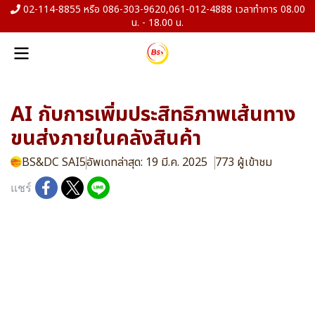
02-114-8855 หรือ 086-303-9620,061-012-4888 เวลาทำการ 08.00
น. - 18.00 น.
AI กับการเพิ่มประสิทธิภาพเส้นทาง
ขนส่งภายในคลังสินค้า
BS&DC SAI5
อัพเดทล่าสุด: 19 มี.ค. 2025
773 ผู้เข้าชม
แชร์