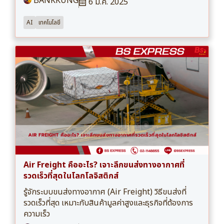
BANKKUNG
6 มี.ค. 2025
AI
เทคโนโลยี
Air Freight คืออะไร? เจาะลึกขนส่งทางอากาศที่
รวดเร็วที่สุดในโลกโลจิสติกส์
รู้จักระบบขนส่งทางอากาศ (Air Freight) วิธีขนส่งที่
รวดเร็วที่สุด เหมาะกับสินค้ามูลค่าสูงและธุรกิจที่ต้องการ
ความเร็ว