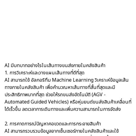
AI มีบทบาทอย่างไรในเส้นทางขนส่งภายในคลังสินค้า
1. การวิเคราะห์และวางแผนเส้นทางที่ดีที่สุด
AI สามารถใช้ อัลกอริทึม Machine Learning วิเคราะห์ข้อมูลเส้น
ทางภายในคลังสินค้า เพื่อคำนวณหาเส้นทางที่สั้นที่สุดและมี
ประสิทธิภาพมากที่สุด ช่วยให้รถขนส่งอัตโนมัติ (AGV -
Automated Guided Vehicles) หรือหุ่นยนต์ขนส่งสินค้าเคลื่อนที่
ได้เร็วขึ้น ลดเวลาการเดินทางและเพิ่มความสามารถในการจัดส่ง
2. การคาดการณ์ปัญหาคอขวดและการกระจายสินค้า
AI สามารถรวบรวมข้อมูลจากเซ็นเซอร์ภายในคลังสินค้าและใช้