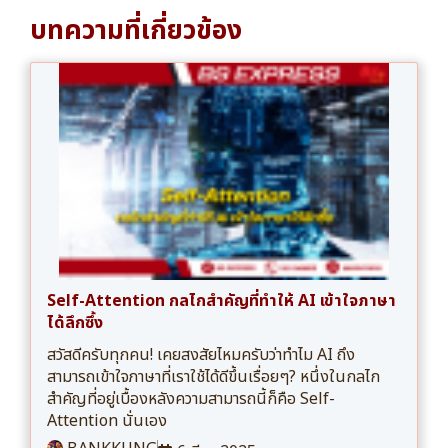
บทความที่เกี่ยวข้อง
Self-Attention กลไกสำคัญที่ทำให้ AI เข้าใจภาษา
ได้ลึกซึ้ง
สวัสดีครับทุกคน! เคยสงสัยไหมครับว่าทำไม AI ถึง
สามารถเข้าใจภาษาที่เราใช้ได้ดีขึ้นเรื่อยๆ? หนึ่งในกลไก
สำคัญที่อยู่เบื้องหลังความสามารถนี้ก็คือ Self-
Attention นั่นเอง