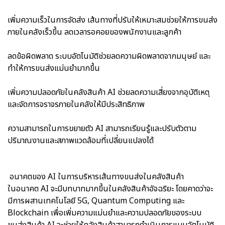
เพิ่มความเร็วในการจัดส่ง เส้นทางที่ปรับให้เหมาะสมช่วยให้การขนส่ง
ภายในคลังเร็วขึ้น ลดเวลารอคอยของพนักงานและลูกค้า
ลดข้อผิดพลาด ระบบอัตโนมัติช่วยลดความผิดพลาดจากมนุษย์ และ
ทำให้การขนส่งแม่นยำมากขึ้น
เพิ่มความปลอดภัยในคลังสินค้า AI ช่วยลดความเสี่ยงจากอุบัติเหตุ
และจัดการจราจรภายในคลังให้มีประสิทธิภาพ
ความสามารถในการขยายตัว AI สามารถเรียนรู้และปรับตัวตาม
ปริมาณงานและสภาพแวดล้อมที่เปลี่ยนแปลงได้
อนาคตของ AI ในการบริหารเส้นทางขนส่งในคลังสินค้า
ในอนาคต AI จะมีบทบาทมากขึ้นในคลังสินค้าอัจฉริยะ โดยคาดว่าจะ
มีการผสานเทคโนโลยี 5G, Quantum Computing และ
Blockchain เพื่อเพิ่มความแม่นยำและความปลอดภัยของระบบ
ขนส่งสินค้า AI จะช่วยให้คลังสินค้าสามารถดำเนินการแบบอัตโนมัติ