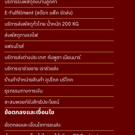
บริการรับพัสดุถึงบ้านลูกค้า
E-Fulfillment (สต๊อก แพ็ค จัดส่ง)
บริการส่งพัสดุทั่วไทย น้ำหนัก 200 KG
ส่งพัสดุทางรถไฟ
แฟรนไซส์
บริการส่งต่างประเทศ กัมพูชา เมียนมาร์
บริการเราช่วยขาย เราช่วยส่ง
ร้านค้าจำหน่ายสินค้า อุปโภค บริโภค
ธุรกรรมทางการเงิน
สะสมพอยท์รับสิทธิประโยชน์
ข้อตกลงและเงื่อนไข
ข้อตกลงและเงื่อนไขการขนส่ง