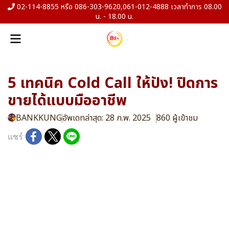
02-114-8855 หรือ 086-303-9620,061-012-4888 เวลาทำการ 08.00
น. - 18.00 น.
5 เทคนิค Cold Call ให้ปัง! ปิดการ
ขายได้แบบมืออาชีพ
BANKKUNG
อัพเดทล่าสุด: 28 ก.พ. 2025
860 ผู้เข้าชม
แชร์