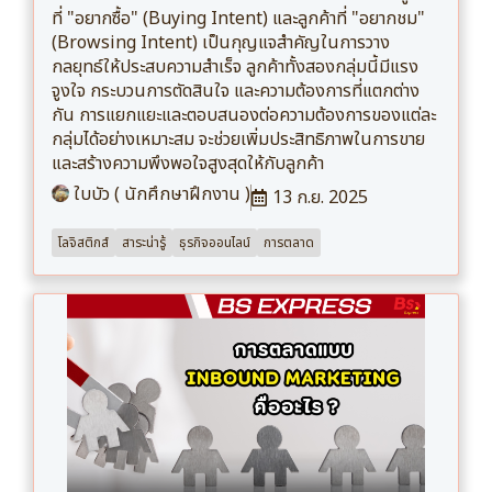
ที่ "อยากซื้อ" (Buying Intent) และลูกค้าที่ "อยากชม"
(Browsing Intent) เป็นกุญแจสำคัญในการวาง
กลยุทธ์ให้ประสบความสำเร็จ ลูกค้าทั้งสองกลุ่มนี้มีแรง
จูงใจ กระบวนการตัดสินใจ และความต้องการที่แตกต่าง
กัน การแยกแยะและตอบสนองต่อความต้องการของแต่ละ
กลุ่มได้อย่างเหมาะสม จะช่วยเพิ่มประสิทธิภาพในการขาย
และสร้างความพึงพอใจสูงสุดให้กับลูกค้า
ใบบัว ( นักศึกษาฝึกงาน )
13 ก.ย. 2025
โลจิสติกส์
สาระน่ารู้
ธุรกิจออนไลน์
การตลาด