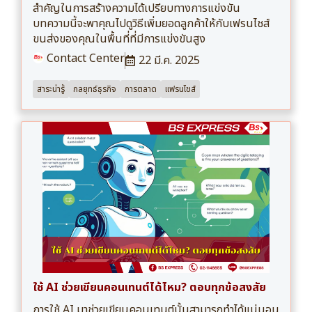
สำคัญในการสร้างความได้เปรียบทางการแข่งขัน
บทความนี้จะพาคุณไปดูวิธีเพิ่มยอดลูกค้าให้กับเฟรนไชส์
ขนส่งของคุณในพื้นที่ที่มีการแข่งขันสูง
Contact Center
22 มี.ค. 2025
สาระน่ารู้
กลยุทธ์ธุรกิจ
การตลาด
แฟรนไชส์
ใช้ AI ช่วยเขียนคอนเทนต์ได้ไหม? ตอบทุกข้อสงสัย
การใช้ AI มาช่วยเขียนคอนเทนต์นั้นสามารถทำได้แน่นอน