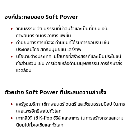
องค์ประกอบของ Soft Power
วัฒนธรรม: วัฒนธรรมที่น่าสนใจและเป็นที่นิยม เช่น
ภาพยนตร์ ดนตรี อาหาร แฟชั่น
ค่านิยมทางการเมือง: ค่านิยมที่ได้รับการยอมรับ เช่น
ประชาธิปไตย สิทธิมนุษยชน เสรีภาพ
นโยบายต่างประเทศ: นโยบายที่สร้างสรรค์และเป็นประโยชน์
ต่อส่วนรวม เช่น การช่วยเหลือด้านมนุษยธรรม การรักษาสิ่ง
แวดล้อม
ตัวอย่าง Soft Power ที่ประสบความสำเร็จ
สหรัฐอเมริกา: ใช้ภาพยนตร์ ดนตรี และวัฒนธรรมป๊อป ในการ
เผยแพร่อิทธิพลไปทั่วโลก
เกาหลีใต้: ใช้ K-Pop ซีรีส์ และอาหาร ในการสร้างกระแสความ
นิยมไปทั่วเอเชียและทั่วโลก