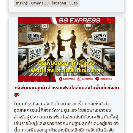
สาระน่ารู้
ซัพพลายเชน
โลจิสติกส์
ขนส่ง
วิธีเพิ่มยอดลูกค้าสำหรับเฟรนไชส์ขนส่งในพื้นที่แข่งขัน
สูง
ในยุคที่ธุรกิจขนส่งเติบโตอย่างรวดเร็ว การแข่งขันใน
อุตสาหกรรมนี้ก็ยิ่งทวีความรุนแรง โดยเฉพาะอย่างยิ่ง
สำหรับผู้ประกอบการเฟรนไชส์ขนส่งที่ต้องเผชิญกับทั้งผู้
เล่นรายใหญ่และธุรกิจท้องถิ่นที่มีฐานลูกค้าเดิมอยู่แล้ว ดัง
นั้น การเพิ่มยอดลูกค้าอย่างมีประสิทธิภาพจึงเป็นปัจจัย