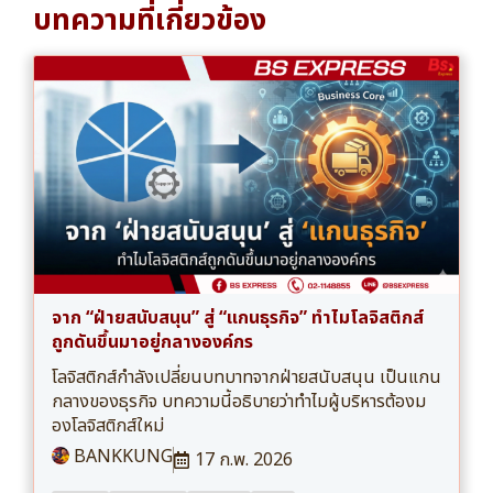
บทความที่เกี่ยวข้อง
จาก “ฝ่ายสนับสนุน” สู่ “แกนธุรกิจ” ทำไมโลจิสติกส์
ถูกดันขึ้นมาอยู่กลางองค์กร
โลจิสติกส์กำลังเปลี่ยนบทบาทจากฝ่ายสนับสนุน เป็นแกน
กลางของธุรกิจ บทความนี้อธิบายว่าทำไมผู้บริหารต้องม
องโลจิสติกส์ใหม่
BANKKUNG
17 ก.พ. 2026