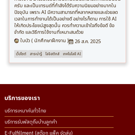
ครับ และเป็นเทรนด์ที่กำลังได้รับความนิยมอย่างมากใน
ปัจจุบัน เพราะ AI มีความสามารถที่หลากหลายและช่วยลด
เวลาในการทำงานได้เป็นอย่างดี อย่างไรก็ตาม การใช้ AI
ให้เกิดประโยชน์สูงสุดนั้น ควรทำความเข้าใจถึงข้อดี ข้อ
จำกัด และวิธีการใช้งานที่เหมาะสมด้วย
ใบบัว ( นักศึกษาฝึกงาน )
26 ส.ค. 2025
เว็ปไซต์
สาระน่ารู้
โลจิสติกส์
เทคโนโลยี AI
บริการของเรา
บริการเหมาคันทั่วไทย
บริการรับพัสดุถึงบ้านลูกค้า
E-Fulfillment (สต๊อก แพ็ค จัดส่ง)