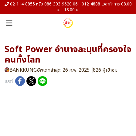
02-114-8855 หรือ 086-303-9620,061-012-4888 เวลาทำการ 08.00
น. - 18.00 น.
Soft Power อำนาจละมุนที่ครองใจ
คนทั้งโลก
BANKKUNG
อัพเดทล่าสุด: 26 ก.พ. 2025
826 ผู้เข้าชม
แชร์