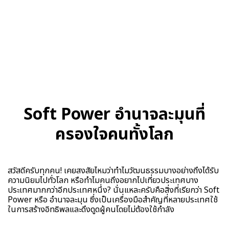
Soft Power อำนาจละมุนที่
ครองใจคนทั้งโลก
สวัสดีครับทุกคน! เคยสงสัยไหมว่าทำไมวัฒนธรรมบางอย่างถึงได้รับ
ความนิยมไปทั่วโลก หรือทำไมคนถึงอยากไปเที่ยวประเทศบาง
ประเทศมากกว่าอีกประเทศหนึ่ง? นั่นแหละครับคือสิ่งที่เรียกว่า Soft
Power หรือ อำนาจละมุน ซึ่งเป็นเครื่องมือสำคัญที่หลายประเทศใช้
ในการสร้างอิทธิพลและดึงดูดผู้คนโดยไม่ต้องใช้กำลัง