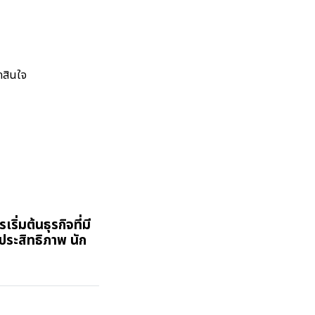
ดสินใจ
ริ่มต้นธุรกิจที่มี
ประสิทธิภาพ นัก