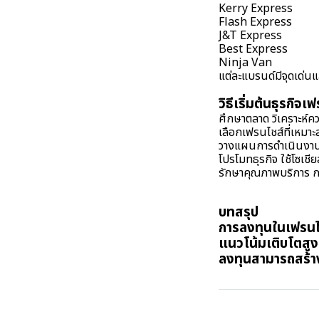
Kerry Express
Flash Express
J&T Express
Best Express
Ninja Van
แต่ละแบรนด์มีจุดเด่น
วิธีเริ่มต้นธุรกิจเ
ศึกษาตลาด วิเคราะห์ค
เลือกเฟรนไชส์ที่เหมาะ
วางแผนการดำเนินงาน 
โปรโมทธุรกิจ ใช้โซเชีย
รักษาคุณภาพบริการ กา
บทสรุป
การลงทุนในเฟรนไชส์
แนวโน้มเติบโตสูง
ลงทุนสามารถสร้า