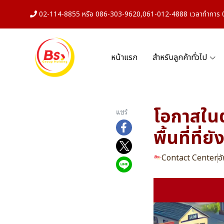
02-114-8855 หรือ 086-303-9620,061-012-4888 เวลาทำการ 08
หน้าแรก
สำหรับลูกค้าทั่วไป
โอกาสในต
แชร์
พื้นที่ที่ยั
Contact Center
อ