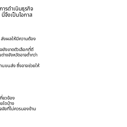
การดำเนินธุรกิจ
นี่จึงเป็นโอกาส
น ส่งผลให้มีความต้อง
ยังขาดตัวเลือกที่ดี
ต่างจังหวัดอาจต่ำกว่า
ขนส่ง ซึ่งอาจช่วยให้
ี่ยวข้อง
ายใดบ้าง
จัยที่ไม่ควรมองข้าม