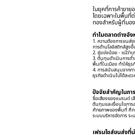
ในยุคที่การค้าขาย
โดยเฉพาะในพื้นที่ต
ทองสำหรับผู้ที่ม
ทำไมตลาดต่างจังหว
1. ความต้องการขนส่งที่
การด้านโลจิสติกส์สูงขึ้
2. คู่แข่งน้อย - แม้ว่
3. ต้นทุนดำเนินการต่ำ
พื้นที่ในเมือง ทำให้ธุ
4. การสนับสนุนจากภา
ธุรกิจดำเนินไปได้สะดวก
ปัจจัยสำคัญในกา
ชื่อเสียงของแบรนด์ เล
ต้นทุนและเงื่อนไขการล
ศักยภาพของพื้นที่ ศึก
ระบบบริหารจัดการ ระบบ
เฟรนไชส์ขนส่งที