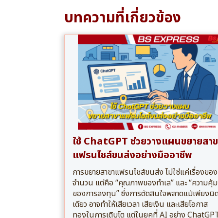
บทความที่เกี่ยวข้อง
ใช้ ChatGPT ช่วยวางแผนขยายสาข
แฟรนไชส์ขนส่งอย่างมืออาชีพ
การขยายสาขาแฟรนไชส์ขนส่ง ไม่ใช่แค่เรื่องของ
จำนวน แต่คือ “คุณภาพของทำเล” และ “ความคุ้ม
ของการลงทุน” ซึ่งการตัดสินใจพลาดแม้เพียงนิ
เดียว อาจทำให้เสียเวลา เสียเงิน และเสียโอกาส
ทองในการเติบโต แต่ในยุคที่ AI อย่าง ChatGP