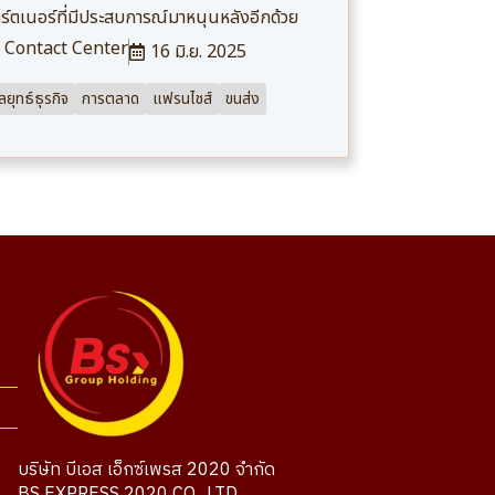
ร์ตเนอร์ที่มีประสบการณ์มาหนุนหลังอีกด้วย
Contact Center
16 มิ.ย. 2025
ลยุทธ์ธุรกิจ
การตลาด
แฟรนไชส์
ขนส่ง
บริษัท บีเอส เอ็กซ์เพรส 2020 จำกัด
BS EXPRESS 2020 CO., LTD.