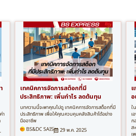
า
เทคนิคการจัดการสต็อกที่มี
แ
ประสิทธิภาพ: เพิ่มกำไร ลดต้นทุน
อ
บทความนี้จะพาคุณไปดู เทคนิคการจัดการสต็อกที่มี
ใน
ค่า
ประสิทธิภาพ เพื่อให้คุณควบคุมคลังสินค้าได้อย่าง
เอ
ด
มืออาชีพ
กล
สะ
BS&DC SAI5
29 พ.ค. 2025
T
เพ