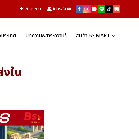
เข้าสู่ระบบ
สมัครสมาชิก
่วประเทศ
บทความ&สาระความรู้
สินค้า BS MART
ส่งใน