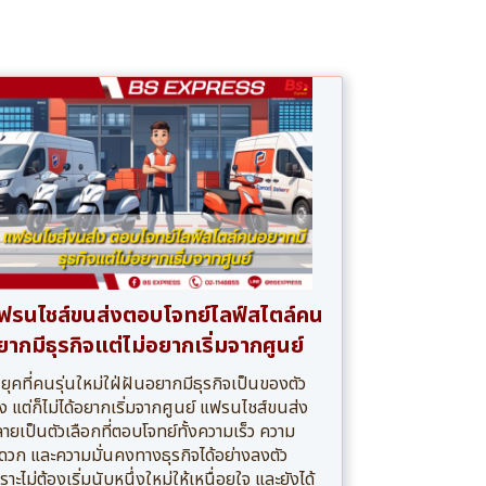
ฟรนไชส์ขนส่งตอบโจทย์ไลฟ์สไตล์คน
ยากมีธุรกิจแต่ไม่อยากเริ่มจากศูนย์
ยุคที่คนรุ่นใหม่ใฝ่ฝันอยากมีธุรกิจเป็นของตัว
ง แต่ก็ไม่ได้อยากเริ่มจากศูนย์ แฟรนไชส์ขนส่ง
ายเป็นตัวเลือกที่ตอบโจทย์ทั้งความเร็ว ความ
ดวก และความมั่นคงทางธุรกิจได้อย่างลงตัว
ราะไม่ต้องเริ่มนับหนึ่งใหม่ให้เหนื่อยใจ และยังได้