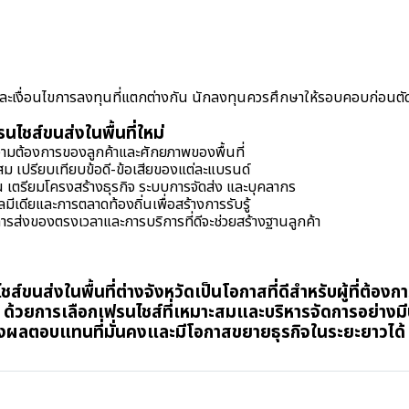
และเงื่อนไขการลงทุนที่แตกต่างกัน นักลงทุนควรศึกษาให้รอบคอบก่อนตั
ฟรนไชส์ขนส่งในพื้นที่ใหม่
วามต้องการของลูกค้าและศักยภาพของพื้นที่
สม เปรียบเทียบข้อดี-ข้อเสียของแต่ละแบรนด์
เตรียมโครงสร้างธุรกิจ ระบบการจัดส่ง และบุคลากร
ลมีเดียและการตลาดท้องถิ่นเพื่อสร้างการรับรู้
รส่งของตรงเวลาและการบริการที่ดีจะช่วยสร้างฐานลูกค้า
ขนส่งในพื้นที่ต่างจังหวัดเป็นโอกาสที่ดีสำหรับผู้ที่ต้องการเ
 ด้วยการเลือกเฟรนไชส์ที่เหมาะสมและบริหารจัดการอย่างมี
งผลตอบแทนที่มั่นคงและมีโอกาสขยายธุรกิจในระยะยาวได้