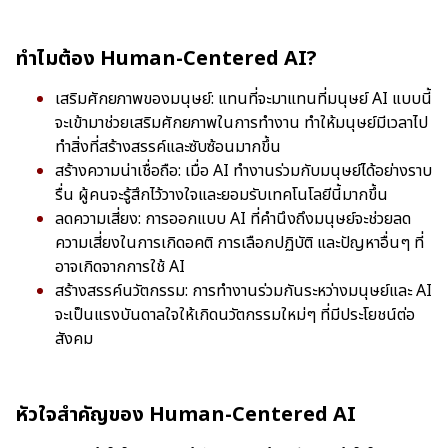
ทำไมต้อง Human-Centered AI?
เสริมศักยภาพของมนุษย์: แทนที่จะมาแทนที่มนุษย์ AI แบบนี้
จะเข้ามาช่วยเสริมศักยภาพในการทำงาน ทำให้มนุษย์มีเวลาไป
ทำสิ่งที่สร้างสรรค์และซับซ้อนมากขึ้น
สร้างความน่าเชื่อถือ: เมื่อ AI ทำงานร่วมกับมนุษย์ได้อย่างราบ
รื่น ผู้คนจะรู้สึกไว้วางใจและยอมรับเทคโนโลยีนี้มากขึ้น
ลดความเสี่ยง: การออกแบบ AI ที่คำนึงถึงมนุษย์จะช่วยลด
ความเสี่ยงในการเกิดอคติ การเลือกปฏิบัติ และปัญหาอื่นๆ ที่
อาจเกิดจากการใช้ AI
สร้างสรรค์นวัตกรรม: การทำงานร่วมกันระหว่างมนุษย์และ AI
จะเป็นแรงบันดาลใจให้เกิดนวัตกรรมใหม่ๆ ที่มีประโยชน์ต่อ
สังคม
หัวใจสำคัญของ Human-Centered AI