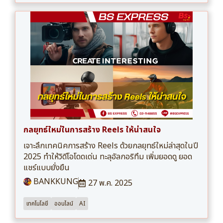
กลยุทธ์ใหม่ในการสร้าง Reels ให้น่าสนใจ
เจาะลึกเทคนิคการสร้าง Reels ด้วยกลยุทธ์ใหม่ล่าสุดในปี
2025 ทำให้วิดีโอโดดเด่น ทะลุอัลกอริทึม เพิ่มยอดดู ยอด
แชร์แบบยั่งยืน
BANKKUNG
27 พ.ค. 2025
เทคโนโลยี
ออนไลน์
AI