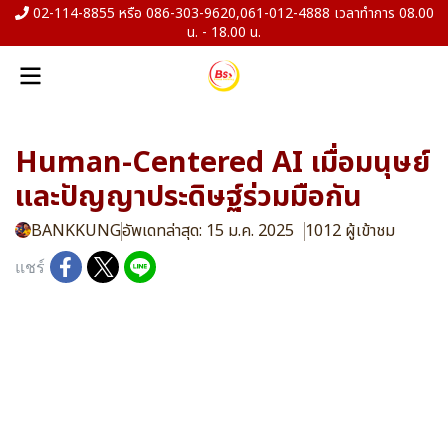
02-114-8855 หรือ 086-303-9620,061-012-4888 เวลาทำการ 08.00
น. - 18.00 น.
Human-Centered AI เมื่อมนุษย์
และปัญญาประดิษฐ์ร่วมมือกัน
BANKKUNG
อัพเดทล่าสุด: 15 ม.ค. 2025
1012 ผู้เข้าชม
แชร์