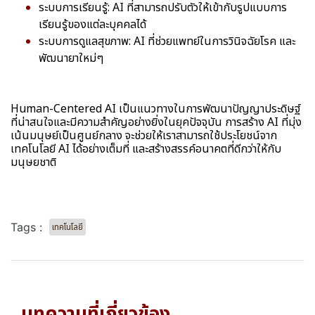
ระบบการเรียนรู้: AI ที่สามารถปรับตัวให้เข้ากับรูปแบบการ
เรียนรู้ของแต่ละบุคคลได้
ระบบการดูแลสุขภาพ: AI ที่ช่วยแพทย์ในการวินิจฉัยโรค และ
พัฒนายาใหม่ๆ
Human-Centered AI เป็นแนวทางในการพัฒนาปัญญาประดิษฐ์
ที่น่าสนใจและมีความสำคัญอย่างยิ่งในยุคปัจจุบัน การสร้าง AI ที่มุ่ง
เน้นมนุษย์เป็นศูนย์กลาง จะช่วยให้เราสามารถใช้ประโยชน์จาก
เทคโนโลยี AI ได้อย่างเต็มที่ และสร้างสรรค์อนาคตที่ดีกว่าให้กับ
มนุษยชาติ
Tags :
เทคโนโลยี
บทความที่เกี่ยวข้อง