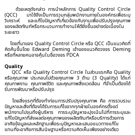
ด้วยเหตุดังกล่าว การนำหลักการ Quality Control Circle
(QCC) มาใช้จึงเป็นการรวมกลุ่มพนักงานภายในองค์กรเพื่อระบุ
วิเคราะห์ และแก้ไขปัญหาที่เกี่ยวข้องกับงานเพื่อปรับปรุงคุณภาพ
ของผลิตภัณฑ์หรือกระบวนการทำงานให้ดียิ่งขึ้นอย่างต่อเนื่องใน
ระยะยาว
โดยที่มาของ Quality Control Circle หรือ QCC เป็นแนวคิดที่
คิดค้นขึ้นโดย Edward Deming เจ้าของแนวคิดวงจร Deming
หรือที่หลายคนอาจคุ้นในชื่อวงจร PDCA
Quality
QCC หรือ Quality Control Circle ในส่วนแรกคือ Quality
หรือคุณภาพ ประกอบไปด้วยคุณภาพ 3 ด้าน (3 Quality) ได้แก่
คุณภาพงาน คุณภาพชีวิต และคุณภาพสิ่งแวดล้อม ที่จำเป็นต้องได้
รับการพัฒนาหรือปรับปรุง
โดยสิ่งแรกที่ต้องทำก่อนการปรับปรุงคุณภาพ คือ การรวบรวม
ปัญหาและสิ่งที่ต้องได้รับการแก้ไขจากทุกฝ่ายในองค์กรตั้งแต่
พนักงานไปจนถึงผู้บริหาร การระบุปัญหาจะมุ่งเน้นไปที่การระบุและ
แก้ไขปัญหาที่ส่งผลต่อคุณภาพของผลิตภัณฑ์หรือบริการด้วยการ
อาศัยข้อมูลและหลักฐานเพื่อระบุปัญหาและเสนอแนวทางแก้ไข
แทนที่จะอาศัยการสันนิษฐานหรือความคิดเห็นเพียงอย่างเดียว