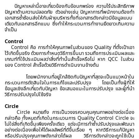
ปัญหาเหล่านี้อาจเกี่ยวข้องกับข้อบกพร่อง ความไร้ประสิทธิภาพ
ปัญหาด้านความปลอดภัย ตัวอย่างเช่น ปัญหาการที่พนักงานต้องทำ
เอกสารซ้ำซ้อนส่งให้กับฝ่ายบริหารทั้งที่เอกสารดังกล่าวมีข้อมูลแบบ
เดียวกับเอกสารอีกแบบ ซึ่งทำให้กระบวนการทำงานยืดยาวเกินความ
จำเป็น
Control
Control คือ การทำให้คุณภาพในส่วนของ Quality ที่ตั้งเป้าเอา
ไว้เกิดขึ้นจริง ด้วยการกำหนดวิธีการขึ้นมา รวมถึงการประเมินผลและ
เกณฑ์ที่ใช้ประเมินผลว่าสิ่งที่ทำนั้นสำเร็จหรือไม่ หาก QCC ในส่วน
ของ Control สำเร็จด้วยวิธีการดำเนินงานข้างต้น
โดยพนักงานที่อยู่ใกล้ชิดกับปัญหาที่สุดจะเป็นแนวหน้าใน
กระบวนการตัดสินใจในการแก้ไขและปรับปรุง โดยเป็นทั้งผู้ที่ให้
ข้อมูลเชิงลึกเกี่ยวกับปัญหา ข้อเสนอแนะในการปรับปรุง และผู้ที่นำ
วิธีการปรับปรุงไปใช้จริง
Circle
Circle หมายถึง การเป็นวงจรควบคุมคุณภาพอย่างต่อเนื่อง
กล่าวคือ ทั้งหมดที่เกิดในกระบวนการ Quality Control Circle จะ
ไม่ใช่สิ่งที่เกิดขึ้นเพียงครั้งเดียว แต่จะมีการทำซ้ำปรับปรุงและพัฒนา
อย่างต่อเนื่องเพื่อให้ได้ผลลัพธ์ที่ดีขึ้นเรื่อย ๆ หากวิธีการแก้ปัญหา
หรือปรับปรุงคุณภาพดังกล่าวได้ผล วิธีการดังกล่าวจะถูกใช้เป็น