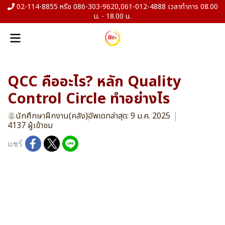
02-114-8855 หรือ 086-303-9620,061-012-4888 เวลาทำการ 08.00
น. - 18.00 น.
QCC คืออะไร? หลัก Quality
Control Circle ทำอย่างไร
นักศึกษาฝึกงาน(คลัง)
อัพเดทล่าสุด: 9 ม.ค. 2025
4137 ผู้เข้าชม
แชร์