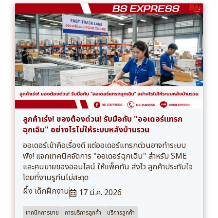
ลูกค้าเร่ง! ของต้องด่วน! รับมือกับ "ออเดอร์แทรก
ฉุกเฉิน" อย่างไรไม่ให้ระบบหลังบ้านรวน
ออเดอร์เข้าคือเรื่องดี แต่ออเดอร์แทรกด่วนอาจทำระบบ
พัง! แจกเทคนิคจัดการ "ออเดอร์ฉุกเฉิน" สำหรับ SME
และคนขายของออนไลน์ ให้แพ็คทัน ส่งไว ลูกค้าประทับใจ
โดยที่งานรูทีนไม่สะดุด
ผึ้ง เด็กฝึกงาน
17 มี.ค. 2026
เทคนิคการขาย
การบริการลูกค้า
บริการลูกค้า