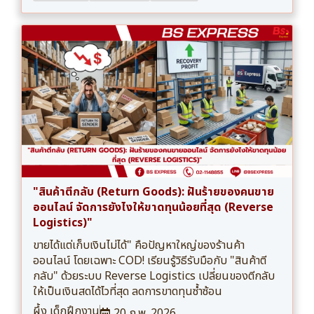
"สินค้าตีกลับ (Return Goods): ฝันร้ายของคนขาย
ออนไลน์ จัดการยังไงให้ขาดทุนน้อยที่สุด (Reverse
Logistics)"
ขายได้แต่เก็บเงินไม่ได้" คือปัญหาใหญ่ของร้านค้า
ออนไลน์ โดยเฉพาะ COD! เรียนรู้วิธีรับมือกับ "สินค้าตี
กลับ" ด้วยระบบ Reverse Logistics เปลี่ยนของตีกลับ
ให้เป็นเงินสดได้ไวที่สุด ลดการขาดทุนซ้ำซ้อน
ผึ้ง เด็กฝึกงาน
20 ก.พ. 2026