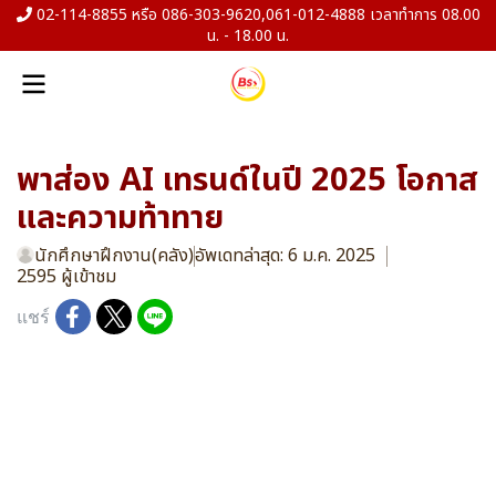
02-114-8855 หรือ 086-303-9620,061-012-4888 เวลาทำการ 08.00
น. - 18.00 น.
พาส่อง AI เทรนด์ในปี 2025 โอกาส
และความท้าทาย
นักศึกษาฝึกงาน(คลัง)
อัพเดทล่าสุด: 6 ม.ค. 2025
2595 ผู้เข้าชม
แชร์