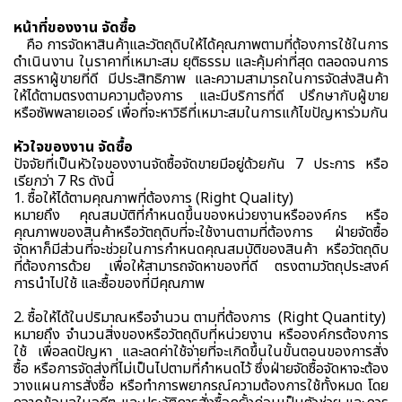
หน้าที่ของงาน จัดซื้อ
คือ การจัดหาสินค้าและวัตถุดิบให้ได้คุณภาพตามที่ต้องการใช้ในการ
ดำเนินงาน ในราคาที่เหมาะสม ยุติธรรม และคุ้มค่าที่สุด ตลอดจนการ
สรรหาผู้ขายที่ดี มีประสิทธิภาพ และความสามารถในการจัดส่งสินค้า
ให้ได้ตามตรงตามความต้องการ และมีบริการที่ดี ปรึกษากับผู้ขาย
หรือซัพพลายเออร์ เพื่อที่จะหาวิธีที่เหมาะสมในการแก้ไขปัญหาร่วมกัน
หัวใจของงาน จัดซื้อ
ปัจจัยที่เป็นหัวใจของงานจัดซื้อจัดขายมีอยู่ด้วยกัน 7 ประการ หรือ
เรียกว่า 7 Rs ดังนี้
1. ซื้อให้ได้ตามคุณภาพที่ต้องการ (Right Quality)
หมายถึง คุณสมบัติที่กำหนดขึ้นของหน่วยงานหรือองค์กร หรือ
คุณภาพของสินค้าหรือวัตถุดิบที่จะใช้งานตามที่ต้องการ ฝ่ายจัดซื้อ
จัดหาก็มีส่วนที่จะช่วยในการกำหนดคุณสมบัติของสินค้า หรือวัตถุดิบ
ที่ต้องการด้วย เพื่อให้สามารถจัดหาของที่ดี ตรงตามวัตถุประสงค์
การนำไปใช้ และซื้อของที่มีคุณภาพ
2. ซื้อให้ได้ในปริมาณหรือจำนวน ตามที่ต้องการ (Right Quantity)
หมายถึง จำนวนสิ่งของหรือวัตถุดิบที่หน่วยงาน หรือองค์กรต้องการ
ใช้ เพื่อลดปัญหา และลดค่าใช้จ่ายที่จะเกิดขึ้นในขั้นตอนของการสั่ง
ซื้อ หรือการจัดส่งที่ไม่เป็นไปตามที่กำหนดไว้ ซึ่งฝ่ายจัดซื้อจัดหาจะต้อง
วางแผนการสั่งซื้อ หรือทำการพยากรณ์ความต้องการใช้ทั้งหมด โดย