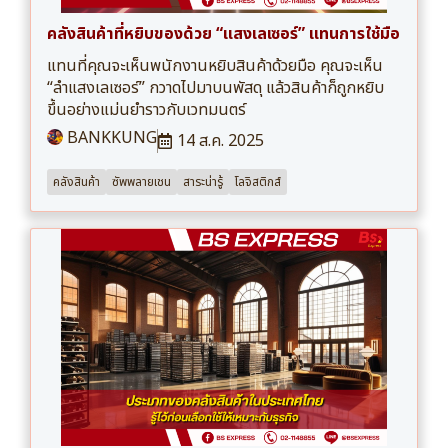
คลังสินค้าที่หยิบของด้วย “แสงเลเซอร์” แทนการใช้มือ
แทนที่คุณจะเห็นพนักงานหยิบสินค้าด้วยมือ คุณจะเห็น
“ลำแสงเลเซอร์” กวาดไปมาบนพัสดุ แล้วสินค้าก็ถูกหยิบ
ขึ้นอย่างแม่นยำราวกับเวทมนตร์
BANKKUNG
14 ส.ค. 2025
คลังสินค้า
ซัพพลายเชน
สาระน่ารู้
โลจิสติกส์