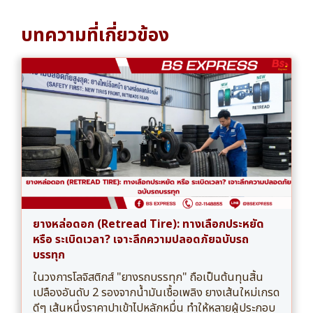
บทความที่เกี่ยวข้อง
ยางหล่อดอก (Retread Tire): ทางเลือกประหยัด
หรือ ระเบิดเวลา? เจาะลึกความปลอดภัยฉบับรถ
บรรทุก
ในวงการโลจิสติกส์ "ยางรถบรรทุก" ถือเป็นต้นทุนสิ้น
เปลืองอันดับ 2 รองจากน้ำมันเชื้อเพลิง ยางเส้นใหม่เกรด
ดีๆ เส้นหนึ่งราคาปาเข้าไปหลักหมื่น ทำให้หลายผู้ประกอบ