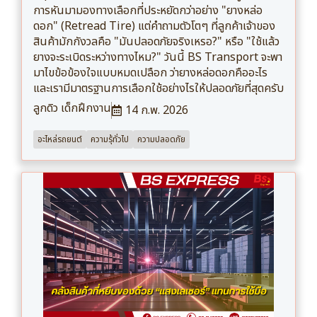
การหันมามองทางเลือกที่ประหยัดกว่าอย่าง "ยางหล่อ
ดอก" (Retread Tire) แต่คำถามตัวโตๆ ที่ลูกค้าเจ้าของ
สินค้ามักกังวลคือ "มันปลอดภัยจริงเหรอ?" หรือ "ใช้แล้ว
ยางจะระเบิดระหว่างทางไหม?" วันนี้ BS Transport จะพา
มาไขข้อข้องใจแบบหมดเปลือก ว่ายางหล่อดอกคืออะไร
และเรามีมาตรฐานการเลือกใช้อย่างไรให้ปลอดภัยที่สุดครับ
ลูกดิว เด็กฝึกงาน
14 ก.พ. 2026
อะไหล่รถยนต์
ความรุ้ทั่วไป
ความปลอดภัย