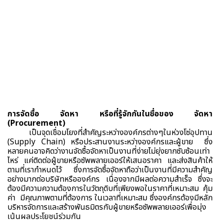
การจัดซื้อ จัดหา หรือที่รู้จักกันในชื่อของ จัดหา
(Procurement)
เป็นจุดเชื่อมโยงที่สำคัญระหว่างองค์กรต่างๆในห่วงโซ่อุปทาน
(Supply Chain) หรือประสานงานระหว่างองค์กรและผู้ขาย ซึ่ง
หลายคนอาจคิดว่างานจัดซื้อจัดหาเป็นงานที่ง่ายไม่ยุ่งยากซับซ้อนเท่า
ไหร่ แค่ติดต่อผู้ขายหรือซัพพลายเออร์ให้เสนอราคา และส่งสินค้าให้
ตามที่เรากำหนดไว้ ซึ่งการจัดซื้อจัดหาถือว่าเป็นงานที่มีความสำคัญ
อย่างมากต่อบริษัทหรือองค์กร เนื่องจากมีผลต่อความสำเร็จ ซึ่งจะ
ต้องมีความความต้องการในวัตถุดิบที่เพียงพอในราคาที่เหมาะสม คุ้ม
ค่า มีคุณภาพตามที่ต้องการ ในเวลาที่เหมาะสม ซึ่งองค์กรต้องมีหลัก
บริหารจัดการและสร้างพันธมิตรกับผู้ขายหรือซัพพลายเออร์เพื่อมุ่ง
เน้นผลประโยชน์ร่วมกัน