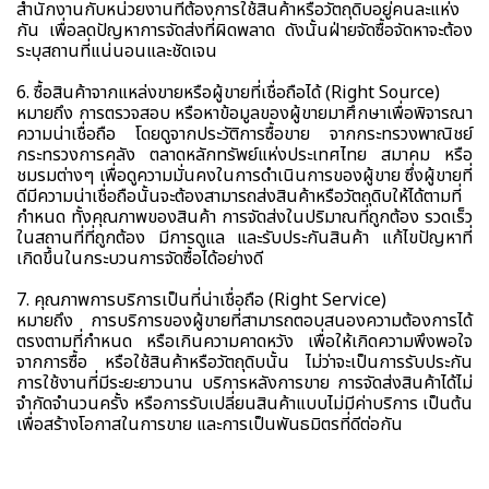
สำนักงานกับหน่วยงานที่ต้องการใช้สินค้าหรือวัตถุดิบอยู่คนละแห่ง
กัน เพื่อลดปัญหาการจัดส่งที่ผิดพลาด ดังนั้นฝ่ายจัดซื้อจัดหาจะต้อง
ระบุสถานที่แน่นอนและชัดเจน
6. ซื้อสินค้าจากแหล่งขายหรือผู้ขายที่เชื่อถือได้ (Right Source)
หมายถึง การตรวจสอบ หรือหาข้อมูลของผู้ขายมาศึกษาเพื่อพิจารณา
ความน่าเชื่อถือ โดยดูจากประวัติการซื้อขาย จากกระทรวงพาณิชย์
กระทรวงการคลัง ตลาดหลักทรัพย์แห่งประเทศไทย สมาคม หรือ
ชมรมต่างๆ เพื่อดูความมั่นคงในการดำเนินการของผู้ขาย ซึ่งผู้ขายที่
ดีมีความน่าเชื่อถือนั้นจะต้องสามารถส่งสินค้าหรือวัตถุดิบให้ได้ตามที่
กำหนด ทั้งคุณภาพของสินค้า การจัดส่งในปริมาณที่ถูกต้อง รวดเร็ว
ในสถานที่ที่ถูกต้อง มีการดูแล และรับประกันสินค้า แก้ไขปัญหาที่
เกิดขึ้นในกระบวนการจัดซื้อได้อย่างดี
7. คุณภาพการบริการเป็นที่น่าเชื่อถือ (Right Service)
หมายถึง การบริการของผู้ขายที่สามารถตอบสนองความต้องการได้
ตรงตามที่กำหนด หรือเกินความคาดหวัง เพื่อให้เกิดความพึงพอใจ
จากการซื้อ หรือใช้สินค้าหรือวัตถุดิบนั้น ไม่ว่าจะเป็นการรับประกัน
การใช้งานที่มีระยะยาวนาน บริการหลังการขาย การจัดส่งสินค้าได้ไม่
จำกัดจำนวนครั้ง หรือการรับเปลี่ยนสินค้าแบบไม่มีค่าบริการ เป็นต้น
เพื่อสร้างโอกาสในการขาย และการเป็นพันธมิตรที่ดีต่อกัน