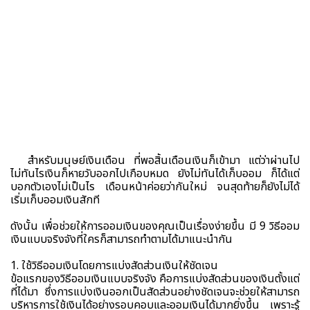
สำหรับมนุษย์เงินเดือน ที่พอสิ้นเดือนเงินก็เข้ามา แต่ว่าผ่านไป
ไม่ทันไรเงินก็หายวับออกไปเกือบหมด ยังไม่ทันได้เก็บออม ก็ได้แต่
บอกตัวเองไม่เป็นไร เดือนหน้าค่อยว่ากันใหม่ จนสุดท้ายก็ยังไม่ได้
เริ่มเก็บออมเงินสักที
ดังนั้น เพื่อช่วยให้การออมเงินของคุณเป็นเรื่องง่ายขึ้น มี 9 วิธีออม
เงินแบบจริงจังที่ใครก็สามารถทำตามได้มาแนะนำกัน
1. ใช้วิธีออมเงินโดยการแบ่งสัดส่วนเงินให้ชัดเจน
ข้อแรกของวิธีออมเงินแบบจริงจัง คือการแบ่งสัดส่วนของเงินตั้งแต่
ที่ได้มา ซึ่งการแบ่งเงินออกเป็นสัดส่วนอย่างชัดเจนจะช่วยให้สามารถ
บริหารการใช้เงินได้อย่างรอบคอบและออมเงินได้มากยิ่งขึ้น เพราะรู้