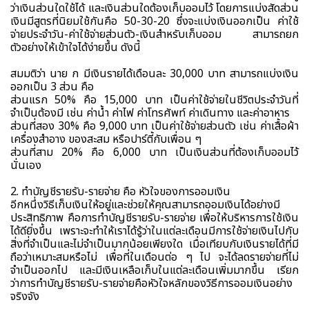
ว่าเงินส่วนใดใช้ได้ และเงินส่วนใดต้องเก็บออมไว้ โดยการแบ่งสัดส่วน
เงินมีสูตรที่นิยมใช้กันคือ 50-30-20 ซึ่งจะแบ่งเงินออกเป็น ค่าใช้
จ่ายประจำวัน-ค่าใช้จ่ายส่วนตัว-เงินสำหรับเก็บออม สามารถยก
ตัวอย่างให้เข้าใจได้ง่ายขึ้น ดังนี้
สมมติว่า นาย ก มีเงินรายได้เดือนละ 30,000 บาท สามารถแบ่งเงิน
ออกเป็น 3 ส่วน คือ
ส่วนแรก 50% คือ 15,000 บาท เป็นค่าใช้จ่ายในชีวิตประจำวันที่
จำเป็นต้องมี เช่น ค่าน้ำ ค่าไฟ ค่าโทรศัพท์ ค่าเดินทาง และค่าอาหาร
ส่วนที่สอง 30% คือ 9,000 บาท เป็นค่าใช้จ่ายส่วนตัว เช่น ค่าเสื้อผ้า
เครื่องสำอาง ของสะสม หรือปาร์ตี้กับเพื่อน ๆ
ส่วนที่สาม 20% คือ 6,000 บาท เป็นเงินส่วนที่ต้องเก็บออมไว้
นั่นเอง
2. ทำบัญชีรายรับ-รายจ่าย คือ หัวใจของการออมเงิน
อีกหนึ่งวิธีเก็บเงินให้อยู่และช่วยให้คุณสามารถออมเงินได้อย่างมี
ประสิทธิภาพ คือการทำบัญชีรายรับ-รายจ่าย เพื่อให้บริหารการใช้เงิน
ได้ดียิ่งขึ้น เพราะจะทำให้เราได้รู้ว่าในแต่ละเดือนมีการใช้จ่ายเงินไปกับ
สิ่งที่จำเป็นและไม่จำเป็นมากน้อยเพียงใด เมื่อเทียบกับเงินรายได้ที่มี
ถือว่าเหมาะสมหรือไม่ เพื่อที่ในเดือนต่อ ๆ ไป จะได้ลดรายจ่ายที่ไม่
จำเป็นออกไป และมีเงินเหลือเก็บในแต่ละเดือนเพิ่มมากขึ้น เรียก
ว่าการทำบัญชีรายรับ-รายจ่ายคือหัวใจหลักของวิธีการออมเงินอย่าง
จริงจัง