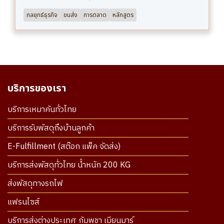
กลยุทธ์ธุรกิจ
ขนส่ง
การตลาด
หลักสูตร
บริการของเรา
บริการเหมาคันทั่วไทย
บริการรับพัสดุถึงบ้านลูกค้า
E-Fulfillment (สต๊อก แพ็ค จัดส่ง)
บริการส่งพัสดุทั่วไทย น้ำหนัก 200 KG
ส่งพัสดุทางรถไฟ
แฟรนไซส์
บริการส่งต่างประเทศ กัมพูชา เมียนมาร์