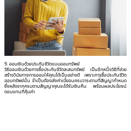
9. ออมเงินด้วยประกันชีวิตแบบออมทรัพย์
วิธีออมเงินด้วยการซื้อประกันชีวิตสะสมทรัพย์ เป็นอีกหนึ่งวิธีที่ช่วย
สร้างวินัยทางการออมให้คุณได้เป็นอย่างดี เพราะการซื้อประกันชีวิต
ออมทรัพย์นั้น จำเป็นต้องส่งค่าเบี้ยจนครบวาระตามที่สัญญากำหนด
ซึ่งหลังจากครบตามสัญญาคุณจะได้รับเงินคืน พร้อมผลประโยชน์
ตอบแทนที่คุ้มค่า