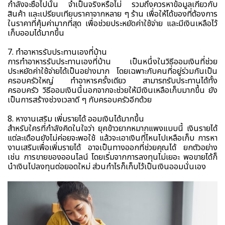
กำลังจะซื้อไปนั้น จำเป็นจริงหรือไม่ รวมถึงควรหาข้อมูลเกี่ยวกับ
สินค้า และเปรียบเทียบราคาจากหลาย ๆ ร้าน เพื่อให้ได้ของที่ต้องการ
ในราคาที่คุ้มค่ามากที่สุด เพื่อช่วยประหยัดค่าใช้จ่าย และมีเงินเหลือไว้
เก็บออมได้มากขึ้น
7. ทำอาหารรับประทานเองที่บ้าน
การทำอาหารรับประทานเองที่บ้าน เป็นหนึ่งในวิธีออมเงินที่ช่วย
ประหยัดค่าใช้จ่ายได้เป็นอย่างมาก โดยเฉพาะกับคนที่อยู่ร่วมกันเป็น
ครอบครัวใหญ่ ทำอาหารครั้งเดียว สามารถรับประทานได้ทั้ง
ครอบครัว วิธีออมเงินนี้นอกจากจะช่วยให้มีเงินเหลือเก็บมากขึ้น ยัง
เป็นการสร้างช่วงเวลาดี ๆ กับครอบครัวอีกด้วย
8. หางานเสริม เพิ่มรายได้ ออมเงินได้มากขึ้น
สำหรับใครที่กำลังคิดในใจว่า ยุคข้าวยากหมากแพงแบบนี้ เงินรายได้
แต่ละเดือนยังไม่ค่อยจะพอใช้ แล้วจะเอาเงินที่ไหนไปเหลือเก็บ การหา
งานเสริมเพื่อเพิ่มรายได้ อาจเป็นทางออกที่ช่วยคุณได้ ยกตัวอย่าง
เช่น การขายของออนไลน์ โดยเริ่มจากการลงทุนไม่เยอะ พอขายได้ก็
นำเงินไปลงทุนต่อยอดใหม่ ส่วนกำไรก็เก็บไว้เป็นเงินออมนั่นเอง