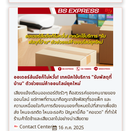
ออเดอร์ล้นมือก็ไม่หวั่น! เทคนิคใช้บริการ "รับพัสดุที่
บ้าน" ตัวช่วยแม่ค้าออนไลน์ยุคใหม่
เสียงแจ้งเตือนออเดอร์ดังรัวๆ คือสวรรค์ของคนขายของ
ออนไลน์ แต่ภาพที่ตามมาคือภูเขาลังพัสดุที่รอแพ็ก และ
ความเหนื่อยใจกับการต้องขนของทั้งหมดไปที่สาขาเพื่อจัด
ส่ง ไหนจะรถติด ไหนจะรอคิว ปัญหานี้คือ "คอขวด" ที่ทำให้
ร้านค้าโตช้าและเสียเวลาไปอย่างน่าเสียดาย
Contact Center
16 ก.ค. 2025