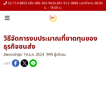
02-114-8855 หรือ 086-303-9620,061-012-4888 เวลาทำการ 08.00
น. - 18.00 น.
วิธีจัดการงบประมาณที่ขาดทุนของ
ธุรกิจขนส่ง
อัพเดทล่าสุด: 14 ธ.ค. 2024
999 ผู้เข้าชม
แชร์