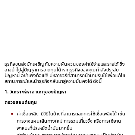
ธุรกิจขนส่งมักเผชิญกับความผันผวนของค่าใช้จ่ายและรายได้ ซึ่ง
อาจนำไปสู่ปัญหาการขาดทุนได้ หากธุรกิจของคุณกำลังประสบ
ปัญหานี้ อย่าเพิ่งท้อแท้! มีหลายวิธีที่สามารถนำมาปรับใช้เพื่อแก้ไข
สถานการณ์และนำธุรกิจกลับมาสู่ความมั่นคงได้ ดังนี้
1. วิเคราะห์หาสาเหตุของปัญหา
ตรวจสอบต้นทุน
ค่าเชื้อเพลิง: มีวิธีใดบ้างที่สามารถลดการใช้เชื้อเพลิงได้ เช่น
การวางแผนเส้นทางใหม่ การรวมเที่ยววิ่ง หรือการใช้ยาน
พาหนะที่ประหยัดน้ำมันมากขึ้น