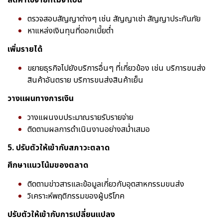
ลดค่าใช้จ่ายที่ไม่จำเป็น
ตรวจสอบสัญญาต่างๆ เช่น สัญญาเช่า สัญญาประกันภัย
หาแหล่งเงินทุนที่ดอกเบี้ยต่ำ
เพิ่มรายได้
ขยายธุรกิจไปยังบริการอื่นๆ ที่เกี่ยวข้อง เช่น บริการขนส่ง
สินค้าอันตราย บริการขนส่งสินค้าเย็น
วางแผนทางการเงิน
วางแผนงบประมาณรายรับรายจ่าย
ติดตามผลการดำเนินงานอย่างสม่ำเสมอ
5. ปรับตัวให้เข้ากับสภาวะตลาด
ศึกษาแนวโน้มของตลาด
ติดตามข่าวสารและข้อมูลเกี่ยวกับอุตสาหกรรมขนส่ง
วิเคราะห์พฤติกรรมของผู้บริโภค
ปรับตัวให้เข้ากับการเปลี่ยนแปลง