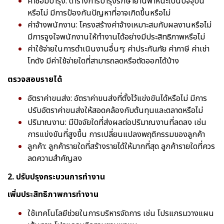
ค่าซ่อมบำรุง: ตารางการบำรุงรักษายานพาหนะเป็นปัจจุบัน
หรือไม่ มีการป้องกันปัญหาที่อาจเกิดขึ้นหรือไม่
ค่าจ้างพนักงาน: โครงสร้างค่าจ้างเหมาะสมกับผลงานหรือไม่
มีการจูงใจพนักงานให้ทำงานได้อย่างมีประสิทธิภาพหรือไม่
ค่าใช้จ่ายในการดำเนินงานอื่นๆ: ค่าประกันภัย ค่าภาษี ค่าเช่า
โกดัง มีค่าใช้จ่ายใดที่สามารถลดหรือตัดออกได้บ้าง
ตรวจสอบรายได้
อัตราค่าขนส่ง: อัตราค่าขนส่งที่ตั้งไว้แข่งขันได้หรือไม่ มีการ
ปรับอัตราค่าขนส่งให้สอดคล้องกับต้นทุนและตลาดหรือไม่
ปริมาณงาน: มีปัจจัยใดที่ส่งผลต่อปริมาณงานที่ลดลง เช่น
การแข่งขันที่สูงขึ้น การเปลี่ยนแปลงพฤติกรรมของลูกค้า
ลูกค้า: ลูกค้ารายใดที่สร้างรายได้ให้มากที่สุด ลูกค้ารายใดที่ควร
ลดความสำคัญลง
2. ปรับปรุงกระบวนการทำงาน
เพิ่มประสิทธิภาพการทำงาน
ใช้เทคโนโลยีช่วยในการบริหารจัดการ เช่น โปรแกรมวางแผน