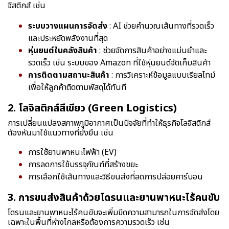
จิสติกส์ เช่น
ระบบวางแผนการจัดส่ง
: AI ช่วยคำนวณเส้นทางที่รวดเร็ว
และประหยัดพลังงานที่สุด
หุ่นยนต์ในคลังสินค้า
: ช่วยจัดการสินค้าอย่างแม่นยำและ
รวดเร็ว เช่น ระบบของ Amazon ที่ใช้หุ่นยนต์จัดเก็บสินค้า
การติดตามสถานะสินค้า
: การวิเคราะห์ข้อมูลแบบเรียลไทม์
เพื่อให้ลูกค้าติดตามพัสดุได้ทันที
2. โลจิสติกส์สีเขียว (Green Logistics)
การเปลี่ยนแปลงสภาพภูมิอากาศเป็นปัจจัยที่ทำให้ธุรกิจโลจิสติกส์
ต้องหันมาใช้แนวทางที่ยั่งยืน เช่น
การใช้ยานพาหนะไฟฟ้า (EV)
การลดการใช้บรรจุภัณฑ์ที่สร้างขยะ
การเลือกใช้เส้นทางและวิธีขนส่งที่ลดการปล่อยคาร์บอน
3. การขนส่งสินค้าด้วยโดรนและยานพาหนะไร้คนขับ
โดรนและยานพาหนะไร้คนขับจะเพิ่มขีดความสามารถในการจัดส่งโดย
เฉพาะในพื้นที่ห่างไกลหรือต้องการความรวดเร็ว เช่น