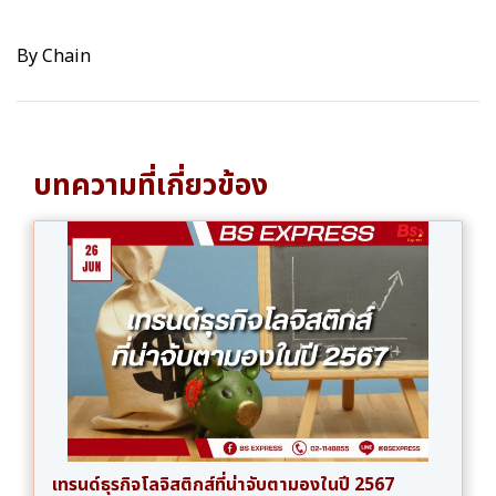
By Chain
บทความที่เกี่ยวข้อง
เทรนด์ธุรกิจโลจิสติกส์ที่น่าจับตามองในปี 2567