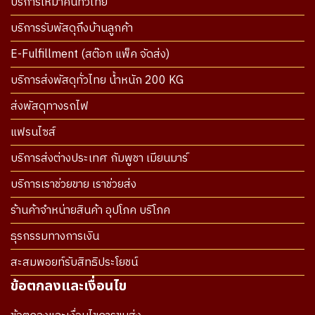
บริการเหมาคันทั่วไทย
บริการรับพัสดุถึงบ้านลูกค้า
E-Fulfillment (สต๊อก แพ็ค จัดส่ง)
บริการส่งพัสดุทั่วไทย น้ำหนัก 200 KG
ส่งพัสดุทางรถไฟ
แฟรนไซส์
บริการส่งต่างประเทศ กัมพูชา เมียนมาร์
บริการเราช่วยขาย เราช่วยส่ง
ร้านค้าจำหน่ายสินค้า อุปโภค บริโภค
ธุรกรรมทางการเงิน
สะสมพอยท์รับสิทธิประโยชน์
ข้อตกลงและเงื่อนไข