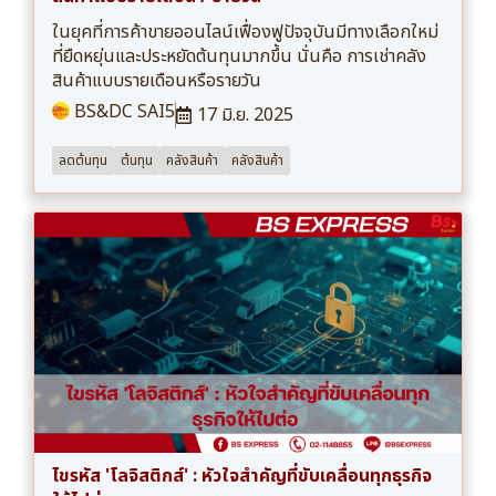
ในยุคที่การค้าขายออนไลน์เฟื่องฟูปัจจุบันมีทางเลือกใหม่
ที่ยืดหยุ่นและประหยัดต้นทุนมากขึ้น นั่นคือ การเช่าคลัง
สินค้าแบบรายเดือนหรือรายวัน
BS&DC SAI5
17 มิ.ย. 2025
ลดต้นทุน
ต้นทุน
คลังสินค้า
คลังสินค้า
ไขรหัส 'โลจิสติกส์' : หัวใจสำคัญที่ขับเคลื่อนทุกธุรกิจ