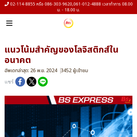
02-114-8855 หรือ 086-303-9620,061-012-4888 เวลาทำการ 08.00
น. - 18.00 น.
แนวโน้มสำคัญของโลจิสติกส์ใน
อนาคต
อัพเดทล่าสุด: 26 พ.ย. 2024
3452 ผู้เข้าชม
แชร์