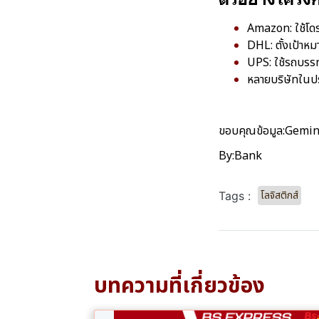
Amazon: ใช้โด
DHL: ตั้งเป้าห
UPS: ใช้รถบรรท
หลายบริษัทในประ
ขอบคุณข้อมูล:Gemin
By:Bank
โลจิสติกส์
Tags :
บทความที่เกี่ยวข้อง