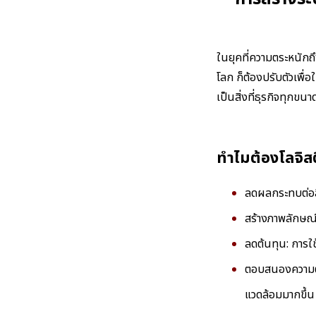
ในยุคที่ความตระหนักถึ
โลก ก็ต้องปรับตัวเพื่
เป็นสิ่งที่ธุรกิจทุกข
ทำไมต้องโลจิสต
ลดผลกระทบต่อส
สร้างภาพลักษณ์ที
ลดต้นทุน: การใ
ตอบสนองความต้อ
แวดล้อมมากขึ้น