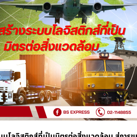
บโลจิสติกส์ที่เป็นมิตรต่อสิ่งแวดล้อม สู่การขนส