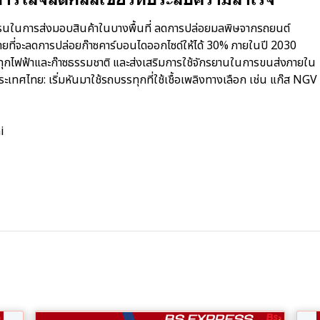
รนในการส่งมอบสินค้าในบางพื้นที่ ลดการปล่อยมลพิษจากรถยนต์
มายที่จะลดการปล่อยก๊าซคาร์บอนไดออกไซด์ให้ได้ 30% ภายในปี 2030
ุกไฟฟ้าและก๊าซธรรมชาติ และส่งเสริมการใช้จักรยานในการขนส่งภาย
ใน
เทศไทย: เริ่มหันมาใช้รถบรรทุกที่ใช้เชื้อเพลิงทางเลือก เช่น แก๊ส NGV
i