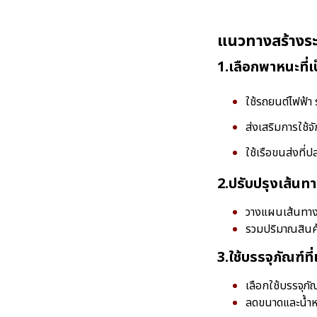
แนวทางสร้างระบ
1.เลือกพาหนะที่เ
ใช้รถยนต์ไฟฟ้า 
ส่งเสริมการใช้
ใช้เรือขนส่งที
2.ปรับปรุงเส้น
วางแผนเส้นทางก
รวมปริมาณสินค้
3.ใช้บรรจุภัณฑ์ที
เลือกใช้บรรจุภั
ลดขนาดและน้ำห