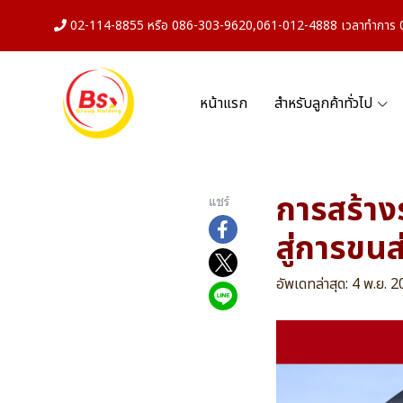
02-114-8855 หรือ 086-303-9620,061-012-4888 เวลาทำการ 08
หน้าแรก
สำหรับลูกค้าทั่วไป
การสร้างร
แชร์
สู่การขนส่
อัพเดทล่าสุด: 4 พ.ย. 