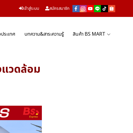
เข้าสู่ระบบ
สมัครสมาชิก
่วประเทศ
บทความ&สาระความรู้
สินค้า BS MART
่งแวดล้อม