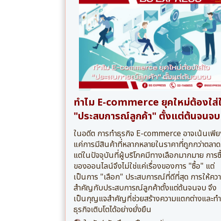
ทำไม E-commerce ยุคใหม่ต้องใส่
"ประสบการณ์ลูกค้า" ตั้งแต่ต้นจนจบ
ในอดีต การทำธุรกิจ E-commerce อาจเน้นเพีย
แค่การมีสินค้าที่หลากหลายในราคาที่ถูกกว่าตลาด
แต่ในปัจจุบันที่ผู้บริโภคมีทางเลือกมากมาย การซื
ของออนไลน์จึงไม่ใช่แค่เรื่องของการ "ซื้อ" แต่
เป็นการ "เลือก" ประสบการณ์ที่ดีที่สุด การให้คว
สำคัญกับประสบการณ์ลูกค้าตั้งแต่ต้นจนจบ จึง
เป็นกุญแจสำคัญที่ช่วยสร้างความแตกต่างและทำ
ธุรกิจเติบโตได้อย่างยั่งยืน