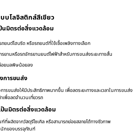
บโลจิสติกส์สีเขียว
ป็นมิตรต่อสิ่งแวดล้อม
รถยนต์ไฮบริด หรือรถยนต์ที่ใช้เชื้อเพลิงทางเลือก
จักรยานหรือรถจักรยานยนต์ไฟฟ้าสำหรับการขนส่งระยะทางสั้น
่ปล่อยมลพิษน้อยลง
ทางการขนส่ง
ารขนส่งให้มีประสิทธิภาพมากขึ้น เพื่อลดระยะทางและเวลาในการขนส่ง
าเพื่อลดจำนวนเที่ยวรถ
่เป็นมิตรต่อสิ่งแวดล้อม
ณฑ์ที่ผลิตจากวัสดุรีไซเคิล หรือสามารถย่อยสลายได้ทางชีวภาพ
นักของบรรจุภัณฑ์