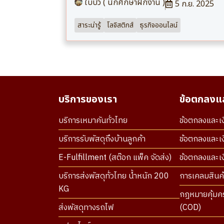
ใบบัว ( นักศึกษาฝึกงาน )
5 ก.ย. 2025
สาระน่ารู้
โลจิสติกส์
ธุรกิจออนไลน์
บริการของเรา
ข้อตกลงแล
บริการเหมาคันทั่วไทย
ข้อตกลงและเง
บริการรับพัสดุถึงบ้านลูกค้า
ข้อตกลงและเง
E-Fulfillment (สต๊อก แพ็ค จัดส่ง)
ข้อตกลงและเงื
บริการส่งพัสดุทั่วไทย น้ำหนัก 200
การเคลมสินค้
KG
กฎหมายคุ้มคร
ส่งพัสดุทางรถไฟ
(COD)