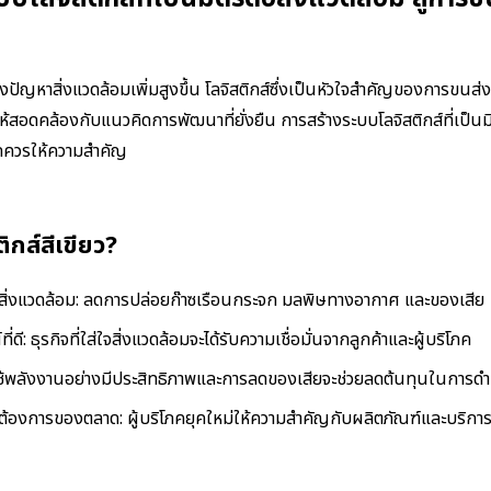
งปัญหาสิ่งแวดล้อมเพิ่มสูงขึ้น โลจิสติกส์ซึ่งเป็นหัวใจสำคัญของการขนส่ง
อให้สอดคล้องกับแนวคิดการพัฒนาที่ยั่งยืน การสร้างระบบโลจิสติกส์ที่เป็นม
นาดควรให้ความสำคัญ
ิกส์สีเขียว?
ิ่งแวดล้อม: ลดการปล่อยก๊าซเรือนกระจก มลพิษทางอากาศ และของเสีย
่ดี: ธุรกิจที่ใส่ใจสิ่งแวดล้อมจะได้รับความเชื่อมั่นจากลูกค้าและผู้บริโภค
ช้พลังงานอย่างมีประสิทธิภาพและการลดของเสียจะช่วยลดต้นทุนในการด
งการของตลาด: ผู้บริโภคยุคใหม่ให้ความสำคัญกับผลิตภัณฑ์และบริการที่