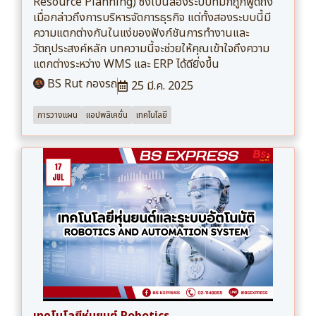
Resource Planning) ซึ่งเป็นสองระบบที่มักถูกพูดถึง
เมื่อกล่าวถึงการบริหารจัดการธุรกิจ แต่ทั้งสองระบบนี้มี
ความแตกต่างกันในแง่ของฟังก์ชันการทำงานและ
วัตถุประสงค์หลัก บทความนี้จะช่วยให้คุณเข้าใจถึงความ
แตกต่างระหว่าง WMS และ ERP ได้ดียิ่งขึ้น
BS Rut กองรถ
25 มี.ค. 2025
การวางแผน
แอปพลิเคชั่น
เทคโนโลยี
เทคโนโลยีหุ่นยนต์ Robotics