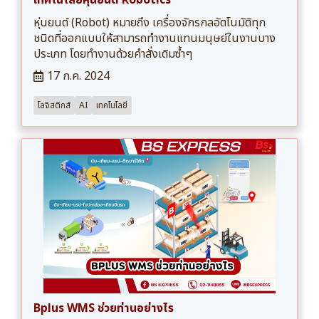
หุ่นยนต์ (Robot) หมายถึง เครื่องจักรกลอัตโนมัติทุก
ชนิดที่ออกแบบให้สามารถทำงานแทนมนุษย์ในงานบาง
ประเภท โดยทำงานด้วยคำสั่งเดิมซ้ำๆ
17 ก.ค. 2024
โลจิสติกส์
AI
เทคโนโลยี
Bplus WMS ช่วยท่านอย่างไร