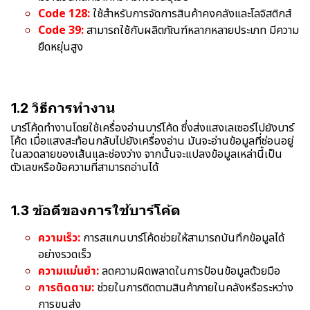
Code 128:
ใช้สำหรับการจัดการสินค้าคงคลังและโลจิสติกส์
Code 39:
สามารถใช้กับผลิตภัณฑ์หลากหลายประเภท มีความ
ยืดหยุ่นสูง
1.2 วิธีการทำงาน
บาร์โค้ดทำงานโดยใช้เครื่องอ่านบาร์โค้ด ซึ่งส่งแสงเลเซอร์ไปยังบาร์
โค้ด เมื่อแสงสะท้อนกลับไปยังเครื่องอ่าน มันจะอ่านข้อมูลที่ซ่อนอยู่
ในลวดลายของเส้นและช่องว่าง จากนั้นจะแปลงข้อมูลเหล่านี้เป็น
ตัวเลขหรือข้อความที่สามารถอ่านได้
1.3 ข้อดีของการใช้บาร์โค้ด
ความเร็ว:
การสแกนบาร์โค้ดช่วยให้สามารถบันทึกข้อมูลได้
อย่างรวดเร็ว
ความแม่นยำ:
ลดความผิดพลาดในการป้อนข้อมูลด้วยมือ
การติดตาม:
ช่วยในการติดตามสินค้าภายในคลังหรือระหว่าง
การขนส่ง