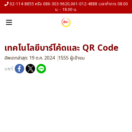
02-114-8855 หรือ 086-303-9620,061-012-4888 เวลาทำการ 08.00
น. - 18.00 น.
เทคโนโลยีบาร์โค้ดและ QR Code
อัพเดทล่าสุด: 19 ต.ค. 2024
1555 ผู้เข้าชม
แชร์