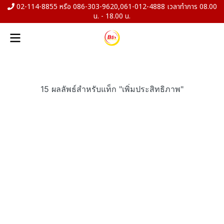
02-114-8855 หรือ 086-303-9620,061-012-4888 เวลาทำการ 08.00
น. - 18.00 น.
15 ผลลัพธ์สำหรับแท็ก "เพิ่มประสิทธิภาพ"