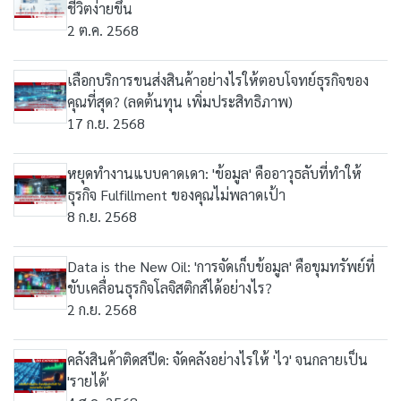
ชีวิตง่ายขึ้น
2 ต.ค. 2568
เลือกบริการขนส่งสินค้าอย่างไรให้ตอบโจทย์ธุรกิจของ
คุณที่สุด? (ลดต้นทุน เพิ่มประสิทธิภาพ)
17 ก.ย. 2568
หยุดทำงานแบบคาดเดา: 'ข้อมูล' คืออาวุธลับที่ทำให้
ธุรกิจ Fulfillment ของคุณไม่พลาดเป้า
8 ก.ย. 2568
Data is the New Oil: 'การจัดเก็บข้อมูล' คือขุมทรัพย์ที่
ขับเคลื่อนธุรกิจโลจิสติกส์ได้อย่างไร?
2 ก.ย. 2568
คลังสินค้าติดสปีด: จัดคลังอย่างไรให้ 'ไว' จนกลายเป็น
'รายได้'