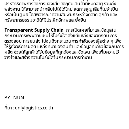
ประสิทธิภาพการจัดการของเสีย วัตถุดิบ สินค้าที่หมดอายุ รวมถึง
พลังงาน ให้สามารถนำกลับไปใช้ได้ใหม่ ลดการสูญเสียที่ไม่จำเป็น
หรือเป็นศูนย์ โดยพิจารณาความสัมพันธ์ระหว่างตลาด ลูกค้า และ
ทรัพยากรธรรมชาติให้มีประสิทธิภาพและยั่งยืน
Transparent Supply Chain
การเปิดเผยที่มาและข้อมูลใน
กระบวนการซัพพลายเชนให้โปร่งใส ตั้งแต่แหล่งของวัตถุดิบ การ
ตรวจสอบ การขนส่ง ไปจนถึงกระบวนการกำจัดของเสียต่าง ๆ เพื่อ
ให้รู้ถึงวิธีการผลิต แหล่งที่มาของสินค้า และข้อมูลที่เกี่ยวข้องกับการ
ผลิต ช่วยให้ลูกค้าได้รับข้อมูลที่ถูกต้องและชัดเจน เพื่อเพิ่มความไว้
วางใจและสร้างความโปร่งใสในกระบวนการทำงาน
BY : NUN
ที่มา :
onlylogistics.co.th