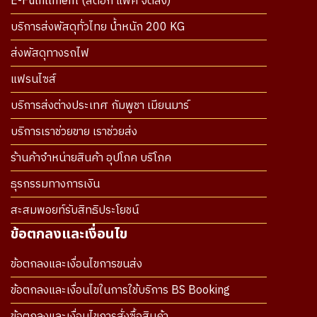
E-Fulfillment (สต๊อก แพ็ค จัดส่ง)
บริการส่งพัสดุทั่วไทย น้ำหนัก 200 KG
ส่งพัสดุทางรถไฟ
แฟรนไซส์
บริการส่งต่างประเทศ กัมพูชา เมียนมาร์
บริการเราช่วยขาย เราช่วยส่ง
ร้านค้าจำหน่ายสินค้า อุปโภค บริโภค
ธุรกรรมทางการเงิน
สะสมพอยท์รับสิทธิประโยชน์
ข้อตกลงและเงื่อนไข
ข้อตกลงและเงื่อนไขการขนส่ง
ข้อตกลงและเงื่อนไขในการใช้บริการ BS Booking
ข้อตกลงและเงื่อนไขการสั่งซื้อสินค้า