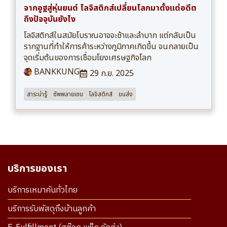
จากอูฐสู่หุ่นยนต์ โลจิสติกส์เปลี่ยนโลกมาตั้งแต่อดีต
ถึงปัจจุบันยังไง
โลจิสติกส์ในสมัยโบราณอาจจะช้าและลำบาก แต่กลับเป็น
รากฐานที่ทำให้การค้าระหว่างภูมิภาคเกิดขึ้น จนกลายเป็น
จุดเริ่มต้นของการเชื่อมโยงเศรษฐกิจโลก
BANKKUNG
29 ก.ย. 2025
สาระน่ารู้
ซัพพลายเชน
โลจิสติกส์
ขนส่ง
บริการของเรา
บริการเหมาคันทั่วไทย
บริการรับพัสดุถึงบ้านลูกค้า