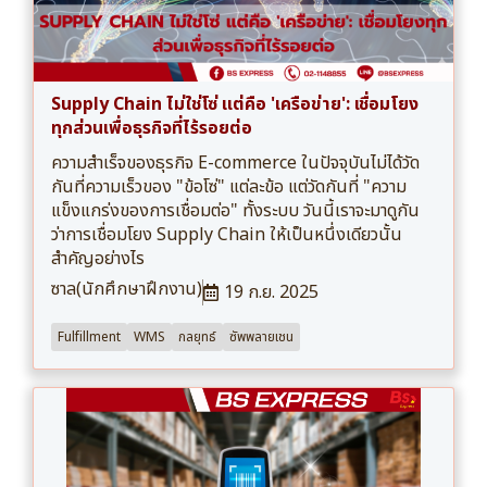
Supply Chain ไม่ใช่โซ่ แต่คือ 'เครือข่าย': เชื่อมโยง
ทุกส่วนเพื่อธุรกิจที่ไร้รอยต่อ
ความสำเร็จของธุรกิจ E-commerce ในปัจจุบันไม่ได้วัด
กันที่ความเร็วของ "ข้อโซ่" แต่ละข้อ แต่วัดกันที่ "ความ
แข็งแกร่งของการเชื่อมต่อ" ทั้งระบบ วันนี้เราจะมาดูกัน
ว่าการเชื่อมโยง Supply Chain ให้เป็นหนึ่งเดียวนั้น
สำคัญอย่างไร
ซาล(นักศึกษาฝึกงาน)
19 ก.ย. 2025
Fulfillment
WMS
กลยุทธ์
ซัพพลายเชน