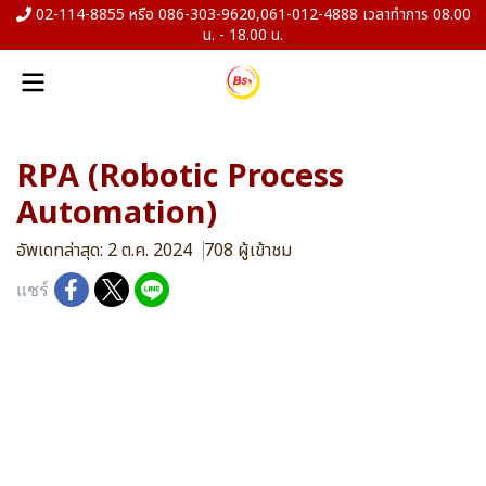
02-114-8855 หรือ 086-303-9620,061-012-4888 เวลาทำการ 08.00
น. - 18.00 น.
RPA (Robotic Process
Automation)
อัพเดทล่าสุด: 2 ต.ค. 2024
708 ผู้เข้าชม
แชร์