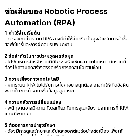
ข้อเสียของ Robotic Process
Automation (RPA)
1.ค่าใช้จ่ายเริ่มต้น
- การลงทุนในระบบ RPA อาจมีค่าใช้จ่ายเริ่มต้นสูงสำหรับการจัดซื้อ
ซอฟต์แวร์และการฝึกอบรมพนักงาน
2.ข้อจำกัดในการประมวลผลข้อมูล
- RPA เหมาะสำหรับงานที่มีโครงสร้างชัดเจน แต่ไม่เหมาะกับงานที่
ต้องใช้ความคิดสร้างสรรค์หรือการตัดสินใจที่ซับซ้อน
3.ความเสี่ยงทางเทคโนโลยี
- หากระบบ RPA ไม่ได้รับการตั้งค่าอย่างถูกต้อง อาจทำให้เกิดข้อผิด
พลาดในการทำงานหรือข้อมูลสูญหาย
4.ความกลัวการเปลี่ยนแปลง
- พนักงานอาจมีความกังวลเกี่ยวกับการสูญเสียงานจากการที่ RPA
แทนที่พวกเขา
5.ต้องการการบำรุงรักษา
- ต้องมีการดูแลรักษาและอัปเดตซอฟต์แวร์อย่างต่อเนื่อง เพื่อให้