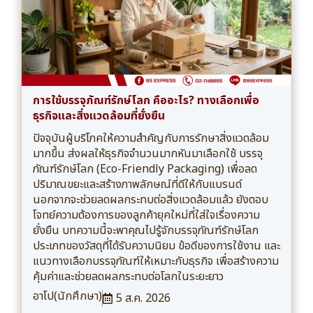
การใช้บรรจุภัณฑ์รักษ์โลก คืออะไร? ทางเลือกเพื่อ
ธุรกิจและสิ่งแวดล้อมที่ยั่งยืน
ปัจจุบันผู้บริโภคให้ความสำคัญกับการรักษาสิ่งแวดล้อม
มากขึ้น ส่งผลให้ธุรกิจจำนวนมากหันมาเลือกใช้ บรรจุ
ภัณฑ์รักษ์โลก (Eco-Friendly Packaging) เพื่อลด
ปริมาณขยะและสร้างภาพลักษณ์ที่ดีให้กับแบรนด์
นอกจากจะช่วยลดผลกระทบต่อสิ่งแวดล้อมแล้ว ยังตอบ
โจทย์ความต้องการของลูกค้ายุคใหม่ที่ใส่ใจเรื่องความ
ยั่งยืน บทความนี้จะพาคุณไปรู้จักบรรจุภัณฑ์รักษ์โลก
ประเภทของวัสดุที่ได้รับความนิยม ข้อดีของการใช้งาน และ
แนวทางเลือกบรรจุภัณฑ์ให้เหมาะกับธุรกิจ เพื่อสร้างความ
คุ้มค่าและช่วยลดผลกระทบต่อโลกในระยะยาว
อาโป(นักศึกษา)
5 ส.ค. 2026