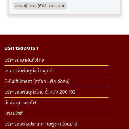
สาระน่ารู้
ความรุ้ทั่วไป
ความสะอาด
บริการของเรา
บริการเหมาคันทั่วไทย
บริการรับพัสดุถึงบ้านลูกค้า
E-Fulfillment (สต๊อก แพ็ค จัดส่ง)
บริการส่งพัสดุทั่วไทย น้ำหนัก 200 KG
ส่งพัสดุทางรถไฟ
แฟรนไซส์
บริการส่งต่างประเทศ กัมพูชา เมียนมาร์