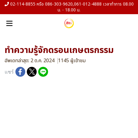
02-114-8855 หรือ 086-303-9620,061-012-4888 เวลาทำการ 08.00
น. - 18.00 น.
ทำความรู้จักดรอนเกษตรกรรม
อัพเดทล่าสุด: 2 ต.ค. 2024
1145 ผู้เข้าชม
แชร์