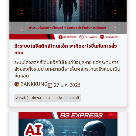
ถ้าระบบโลจิสติกส์โดนแฮ็ก จะเกิดอะไรขึ้นกับการส่ง
ของ
ระบบโลจิสติกส์โดนแฮ็กไม่ใช่แค่ข้อมูลหาย แต่กระทบการ
ส่งของทั้งระบบ บทความนี้พาเห็นผลกระทบจริงแบบเป็น
ขั้นตอน
BANKKUNG
27 ม.ค. 2026
สาระน่ารู้
ซัพพลายเชน
ขนส่ง
เทคโนโลยี