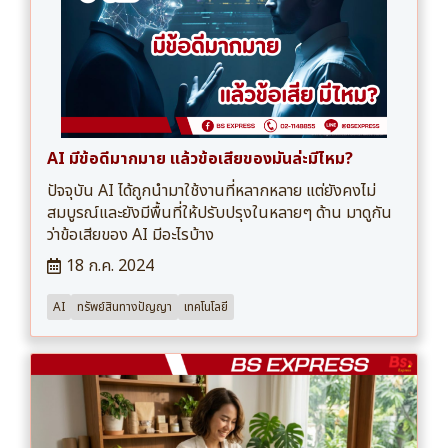
AI มีข้อดีมากมาย แล้วข้อเสียของมันล่ะมีไหม?
ปัจจุบัน AI ได้ถูกนำมาใช้งานที่หลากหลาย แต่ยังคงไม่
สมบูรณ์และยังมีพื้นที่ให้ปรับปรุงในหลายๆ ด้าน มาดูกัน
ว่าข้อเสียของ AI มีอะไรบ้าง
18 ก.ค. 2024
AI
ทรัพย์สินทางปัญญา
เทคโนโลยี