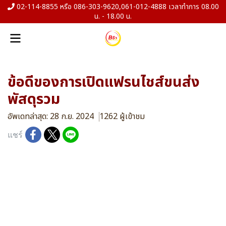
02-114-8855 หรือ 086-303-9620,061-012-4888 เวลาทำการ 08.00
น. - 18.00 น.
ข้อดีของการเปิดแฟรนไชส์ขนส่ง
พัสดุรวม
อัพเดทล่าสุด: 28 ก.ย. 2024
1262 ผู้เข้าชม
แชร์