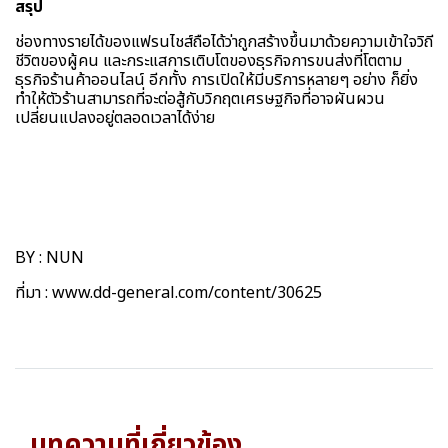
สรุป
ช่องทางรายได้ของแฟรนไชส์ถือได้ว่าถูกสร้างขึ้นมาด้วยความเข้าใจวิถี
ชีวิตของผู้คน และกระแสการเติบโตของธุรกิจการขนส่งที่โตตาม
ธุรกิจร้านค้าออนไลน์ อีกทั้ง การเปิดให้มีบริการหลายๆ อย่าง ก็ยิ่ง
ทำให้ตัวร้านสามารถที่จะต่อสู้กับวิกฤตเศรษฐกิจที่อาจผันผวน
เปลี่ยนแปลงอยู่ตลอดเวลาได้ง่าย
BY : NUN
ที่มา :
www.dd-general.com/content/30625
บทความที่เกี่ยวข้อง