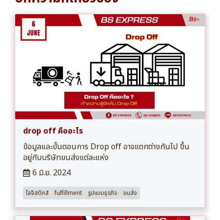
drop off คืออะไร
ข้อมูลและขั้นตอนการ Drop off อาจแตกต่างกันไป ขึ้น
อยู่กับบริษัทขนส่งแต่ละแห่ง
6 มิ.ย. 2024
โลจิสติกส์
fulfillment
รูปแบบธุรกิจ
ขนส่ง