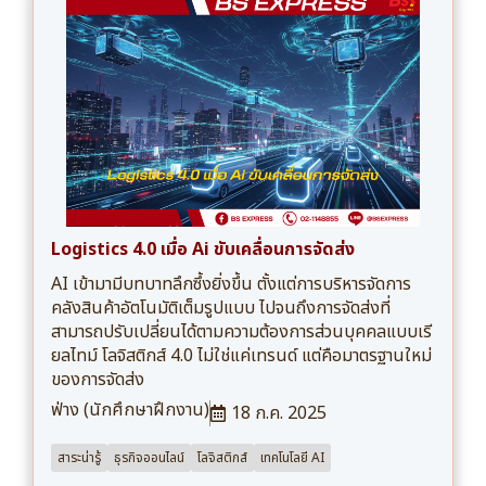
Logistics 4.0 เมื่อ Ai ขับเคลื่อนการจัดส่ง
AI เข้ามามีบทบาทลึกซึ้งยิ่งขึ้น ตั้งแต่การบริหารจัดการ
คลังสินค้าอัตโนมัติเต็มรูปแบบ ไปจนถึงการจัดส่งที่
สามารถปรับเปลี่ยนได้ตามความต้องการส่วนบุคคลแบบเรี
ยลไทม์ โลจิสติกส์ 4.0 ไม่ใช่แค่เทรนด์ แต่คือมาตรฐานใหม่
ของการจัดส่ง
ฟ่าง (นักศึกษาฝึกงาน)
18 ก.ค. 2025
สาระน่ารู้
ธุรกิจออนไลน์
โลจิสติกส์
เทคโนโลยี AI