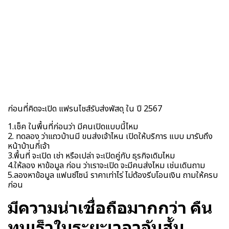
ก่อนที่คิดจะเปิด แฟรนไชส์รับส่งพัสดุ ใน ปี 2567
1.เช็ค ในพื้นที่ก่อนว่า มีคนเปิดแบบนี้ไหม
2. ทดลอง ว่าแถวบ้านมี ขนส่งเจ้าไหน เปิดให้บริการ แบบ มารับถึง
หน้าบ้านกี่เจ้า
3.พื้นที่ จะเปิด เช่า หรือเปล่า จะเปิดคู่กับ ธุรกิจเดิมไหม
4.ให้ลอง หาข้อมูล ก่อน ว่าเราจะเปิด จะมีคนส่งไหม เช่นเดินถาม
5.ลองหาข้อมูล แฟนซ์ไซน์ ราคาเท่าไร่ ไม่ต้องรีบโอนเงิน ถามให้ครบ
ก่อน
มีความน่าเชื่อถือมากกว่า คืน
ทุนเร็วในระยะเวลาอันสั้น