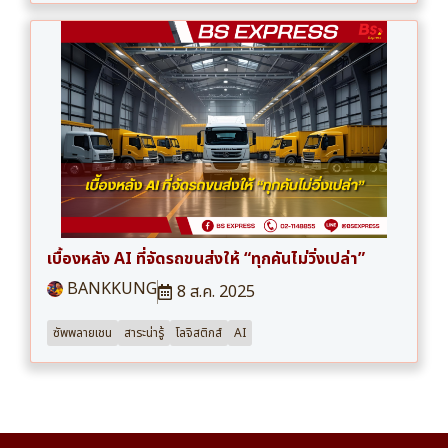
เบื้องหลัง AI ที่จัดรถขนส่งให้ “ทุกคันไม่วิ่งเปล่า”
BANKKUNG
8 ส.ค. 2025
ซัพพลายเชน
สาระน่ารู้
โลจิสติกส์
AI