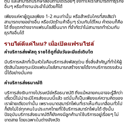
ต้น และสามารถปรึกษาสอบถามได้เรื่อยๆ จึงทำให้เราสามารถทำธุรกิจ
อื่นๆ หรือทำงานประจำไปด้วยก็ได้
เพียงแค่หาผู้ดูแลเพียง 1-2 คนเท่านั้น หรือสำหรับใครที่สงสัยว่า
สามารถขายอย่างอื่น หรือเปิดร้านค้าอื่นๆ ร่วมกันได้ไหม คำตอบก็คือ
ได้ ซึ่งแตกต่างจากแฟรนไชส์อื่นมาก ที่จำกัดว่าไม่สามารถทำร่วมกับ
ธุรกิจอื่นได้
รายได้ดีแค่ไหน? เมื่อเปิดแฟรนไชส์
ค่าบริการส่งพัสดุ รายได้ดูที่นับวันจะมีแต่เติบโต
มีบริการหลักที่เป็นหัวใจคือบริการส่งพัสดุด่วน ซึ่งสิ่งสำคัญที่ทำให้ผู้
ตัดสินใจลงทุนเปิดแฟรนไชส์สามารถสร้างรายได้จากบริการตรงส่วน
นี้ได้อย่างมั่นคง
ค่าบริการส่งธนาณัติ
บริการส่งเงินทางไปรษณีย์หรือธนาณัติ ถึงแม้หลายคนอาจจะรู้สึกว่า
เดี๋ยวนี้ไม่น่าจะมีใครส่งแบบนี้แล้ว แต่นั่นก็เป็นเพียงแค่ความคิดของ
เราฝ่ายเดียวเท่านั้น เพราะขนาดสมาร์ทโฟนที่เราเห็นกันเกลื่อนทั่วไป
ก็ยังไม่ใช่ทุกคนในประเทศไทยที่ใช้บริการสมาร์ทโฟนได้ ดังนั้น
ปัจจุบันบริการส่งธนาณัติก็ยังคงมีลูกค้ามาใช้บริการอยู่เรื่อยๆ ไม่
ขาดสาย โดยเฉพาะในต่างจังหวัด