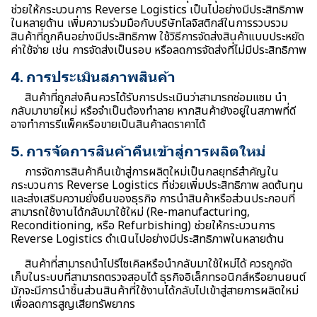
ช่วยให้กระบวนการ Reverse Logistics เป็นไปอย่างมีประสิทธิภาพ
ในหลายด้าน เพิ่มความร่วมมือกับบริษัทโลจิสติกส์ในการรวบรวม
สินค้าที่ถูกคืนอย่างมีประสิทธิภาพ ใช้วิธีการจัดส่งสินค้าแบบประหยัด
ค่าใช้จ่าย เช่น การจัดส่งเป็นรอบ หรือลดการจัดส่งที่ไม่มีประสิทธิภาพ
4. การประเมินสภาพสินค้า
สินค้าที่ถูกส่งคืนควรได้รับการประเมินว่าสามารถซ่อมแซม นำ
กลับมาขายใหม่ หรือจำเป็นต้องทำลาย หากสินค้ายังอยู่ในสภาพที่ดี
อาจทำการรีแพ็คหรือขายเป็นสินค้าลดราคาได้
5. การจัดการสินค้าคืนเข้าสู่การผลิตใหม่
การจัดการสินค้าคืนเข้าสู่การผลิตใหม่เป็นกลยุทธ์สำคัญใน
กระบวนการ Reverse Logistics ที่ช่วยเพิ่มประสิทธิภาพ ลดต้นทุน
และส่งเสริมความยั่งยืนของธุรกิจ การนำสินค้าหรือส่วนประกอบที่
สามารถใช้งานได้กลับมาใช้ใหม่ (Re-manufacturing,
Reconditioning, หรือ Refurbishing) ช่วยให้กระบวนการ
Reverse Logistics ดำเนินไปอย่างมีประสิทธิภาพในหลายด้าน
สินค้าที่สามารถนำไปรีไซเคิลหรือนำกลับมาใช้ใหม่ได้ ควรถูกจัด
เก็บในระบบที่สามารถตรวจสอบได้ ธุรกิจอิเล็กทรอนิกส์หรือยานยนต์
มักจะมีการนำชิ้นส่วนสินค้าที่ใช้งานได้กลับไปเข้าสู่สายการผลิตใหม่
เพื่อลดการสูญเสียทรัพยากร