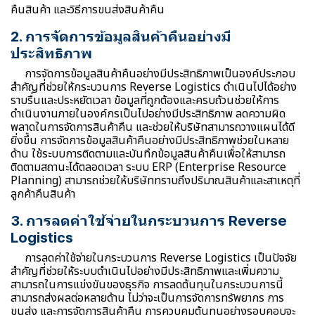
คืนสินค้า และวิธีการขนส่งสินค้าคืน
2. การจัดการข้อมูลสินค้าคืนอย่างมี
ประสิทธิภาพ
การจัดการข้อมูลสินค้าคืนอย่างมีประสิทธิภาพเป็นองค์ประกอบ
สำคัญที่ช่วยให้กระบวนการ Reverse Logistics ดำเนินไปได้อย่าง
ราบรื่นและประหยัดเวลา ข้อมูลที่ถูกต้องและครบถ้วนช่วยให้การ
ดำเนินงานภายในองค์กรเป็นไปอย่างมีประสิทธิภาพ ลดความผิด
พลาดในการจัดการสินค้าคืน และช่วยให้บริษัทสามารถวางแผนได้ดี
ยิ่งขึ้น การจัดการข้อมูลสินค้าคืนอย่างมีประสิทธิภาพช่วยในหลาย
ด้าน ใช้ระบบการติดตามและบันทึกข้อมูลสินค้าคืนเพื่อให้สามารถ
ติดตามสถานะได้ตลอดเวลา ระบบ ERP (Enterprise Resource
Planning) สามารถช่วยให้บริษัททราบถึงปริมาณสินค้าและสาเหตุที่
ลูกค้าคืนสินค้า
3. การลดค่าใช้จ่ายในกระบวนการ Reverse
Logistics
การลดค่าใช้จ่ายในกระบวนการ Reverse Logistics เป็นปัจจัย
สำคัญที่ช่วยให้ระบบดำเนินไปอย่างมีประสิทธิภาพและเพิ่มความ
สามารถในการแข่งขันของธุรกิจ การลดต้นทุนในกระบวนการนี้
สามารถส่งผลต่อหลายด้าน ไม่ว่าจะเป็นการจัดการทรัพยากร การ
ขนส่ง และการจัดการสินค้าคืน การควบคุมต้นทุนอย่างรอบคอบจะ