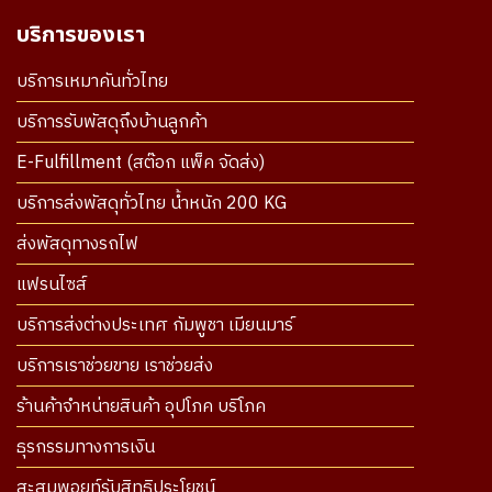
บริการของเรา
บริการเหมาคันทั่วไทย
บริการรับพัสดุถึงบ้านลูกค้า
E-Fulfillment (สต๊อก แพ็ค จัดส่ง)
บริการส่งพัสดุทั่วไทย น้ำหนัก 200 KG
ส่งพัสดุทางรถไฟ
แฟรนไซส์
บริการส่งต่างประเทศ กัมพูชา เมียนมาร์
บริการเราช่วยขาย เราช่วยส่ง
ร้านค้าจำหน่ายสินค้า อุปโภค บริโภค
ธุรกรรมทางการเงิน
สะสมพอยท์รับสิทธิประโยชน์