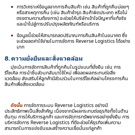
การวิเคราะห์ข้อมูลจากการคืนสินค้า เช่น สินค้าที่ถูกคืนบ่อยๆ
หรือสาเหตุการคืน (เช่น สินค้าชำรุด สินค้าผิดประเภท หรือไม่
ตรงตามความต้องการ) จะช่วยให้บริษัทเข้าใจปัญหาที่แท้จริง
และนำไปสู่การปรับปรุงผลิตภัณฑ์หรือบริการ
ข้อมูลนี้ช่วยให้สามารถลดปริมาณการคืนสินค้าในอนาคต ซึ่ง
จะช่วยลดค่าใช้จ่ายในการจัดการ Reverse Logistics ได้อย่าง
มาก
8. ความยั่งยืนและสิ่งแวดล้อม
มุ่งเน้นการจัดการสินค้าที่ถูกคืนในรูปแบบที่ยั่งยืน เช่น การ
รีไซเคิล การนำชิ้นส่วนกลับมาใช้ใหม่ เพื่อลดผลกระทบต่อสิ่ง
แวดล้อม ส่งเสริมให้ลูกค้ามีส่วนร่วมในการรีไซเคิลผ่านโครงการคืน
สินค้าเพื่อสิ่งแวดล้อม
ดังนั้น
การจัดการระบบ Reverse Logistics อย่างมี
ประสิทธิภาพเป็นสิ่งสำคัญ เนื่องจากมีผลกระทบต่อธุรกิจทั้งในด้าน
ต้นทุน การให้บริการลูกค้า และการจัดการทรัพยากรอย่างยั่งยืน การ
บริหารจัดการ Reverse Logistics ที่ดีจะช่วยให้ธุรกิจเพิ่มความ
สามารถในการแข่งขันและสร้างความเชื่อมั่นแก่ลูกค้า