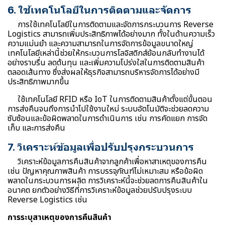
6. ใช้เทคโนโลยีในการติดตามและจัดการ
การใช้เทคโนโลยีในการติดตามและจัดการกระบวนการ Reverse
Logistics สามารถเพิ่มประสิทธิภาพได้อย่างมาก ทั้งในด้านความเร็ว
ความแม่นยำ และความสามารถในการจัดการข้อมูลขนาดใหญ่
เทคโนโลยีเหล่านี้ช่วยให้กระบวนการโลจิสติกส์ย้อนกลับทำงานได้
อย่างราบรื่น ลดต้นทุน และเพิ่มความโปร่งใสในการติดตามสินค้า
ตลอดเส้นทาง ซึ่งส่งผลให้ธุรกิจสามารถบริหารจัดการได้อย่างมี
ประสิทธิภาพมากขึ้น
ใช้เทคโนโลยี RFID หรือ IoT ในการติดตามสินค้าตั้งแต่ขั้นตอน
การส่งคืนจนถึงการนำไปใช้งานใหม่ ระบบอัตโนมัติจะช่วยลดความ
ซับซ้อนและข้อผิดพลาดในการดำเนินการ เช่น การคัดแยก การจัด
เก็บ และการส่งคืน
7. วิเคราะห์ข้อมูลเพื่อปรับปรุงกระบวนการ
วิเคราะห์ข้อมูลการคืนสินค้าจากลูกค้าเพื่อหาสาเหตุของการคืน
เช่น ปัญหาคุณภาพสินค้า การบรรจุภัณฑ์ไม่เหมาะสม หรือข้อผิด
พลาดในกระบวนการผลิต การวิเคราะห์นี้จะช่วยลดการคืนสินค้าใน
อนาคต ยกตัวอย่างวิธีที่การวิเคราะห์ข้อมูลช่วยปรับปรุงระบบ
Reverse Logistics เช่น
การระบุสาเหตุของการคืนสินค้า