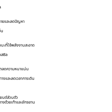
ล
ังกายและลดปัญหา
้น
นะที่ใช้พลังงานสะอาด
อสซิล
ารถลดความหนาแน่น
นทางและลดเวลาการเดิน
ยนต์ส่วนตัว
ทางด้วยเท้าและจักรยาน