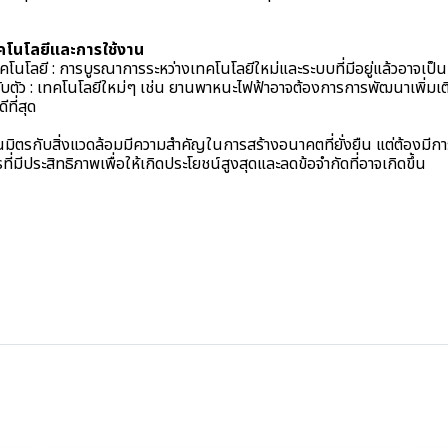
คโนโลยีและการใช้งาน
คโนโลยี : การบูรณาการระหว่างเทคโนโลยีใหม่และระบบที่มีอยู่แล้วอาจเป็
ตัว : เทคโนโลยีใหม่ๆ เช่น ยานพาหนะไฟฟ้าอาจต้องการการพัฒนาเพิ่มเติม
ที่สุด
็นมิตรกับสิ่งแวดล้อมมีความสำคัญในการสร้างอนาคตที่ยั่งยืน แต่ต้องมี
มีประสิทธิภาพเพื่อให้เกิดประโยชน์สูงสุดและลดข้อจำกัดที่อาจเกิดขึ้น