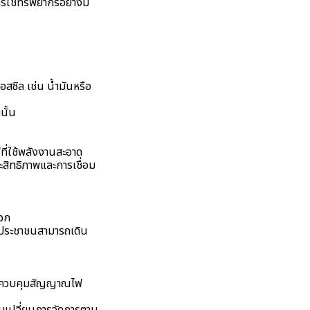
รใช้ทรัพยากรอย่างมี
สซิล เช่น น้ำมันหรือ
นั้น
ที่ใช้พลังงานสะอาด
สิทธิภาพและการเชื่อม
ดวก
ห้ประชาชนสามารถเดิน
พื่อควบคุมสัญญาณไฟ