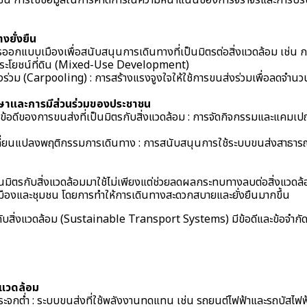
เช่น การใช้ข้อมูลในการคาดการณ์ความหนาแน่นของการจราจรและการปรั
งยั่งยืน
รออกแบบเมืองเพื่อสนับสนุนการเดินทางที่เป็นมิตรต่อสิ่งแวดล้อม เช่น ก
ะโยชน์ที่ดิน (Mixed-Use Development)
่งร่วม (Carpooling) : การสร้างแรงจูงใจให้ใช้การขนส่งร่วมเพื่อลดจ
กษาและการมีส่วนร่วมของประชาชน
กับข้อดีของการขนส่งที่เป็นมิตรกับสิ่งแวดล้อม : การจัดกิจกรรมและแคมเปญ
ี่ยนแปลงพฤติกรรมการเดินทาง : การสนับสนุนการใช้ระบบขนส่งสาธารณะ
นมิตรกับสิ่งแวดล้อมมาใช้ไม่เพียงแต่ช่วยลดผลกระทบทางลบต่อสิ่งแวดล้
ในเมืองและชุมชน โดยการทำให้การเดินทางสะดวกสบายและยั่งยืนมากขึ้น
กับสิ่งแวดล้อม (Sustainable Transport Systems) มีข้อดีและข้อจำกัด
งแวดล้อม
ระจกต่ำ : ระบบขนส่งที่ใช้พลังงานทดแทน เช่น รถยนต์ไฟฟ้าและรถบัสไ