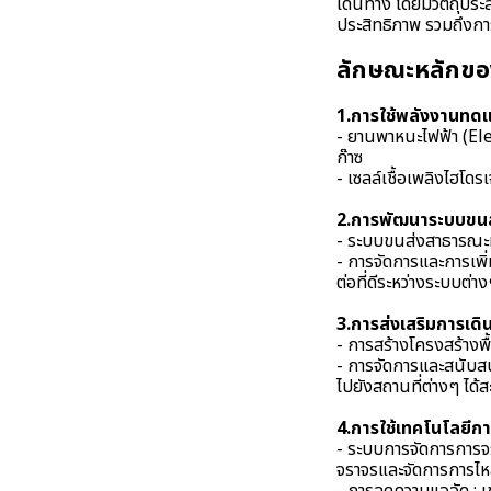
เดินทาง โดยมีวัตถุป
ประสิทธิภาพ รวมถึงกา
ลักษณะหลักของร
1.การใช้พลังงานทด
- ยานพาหนะไฟฟ้า (Ele
ก๊าซ
- เซลล์เชื้อเพลิงไฮโด
2.การพัฒนาระบบขนส่
- ระบบขนส่งสาธารณะที่
- การจัดการและการเพิ
ต่อที่ดีระหว่างระบบต่า
3.การส่งเสริมการเดิ
- การสร้างโครงสร้างพื
- การจัดการและสนับสน
ไปยังสถานที่ต่างๆ ได้
4.การใช้เทคโนโลยีกา
- ระบบการจัดการการจร
จราจรและจัดการการไ