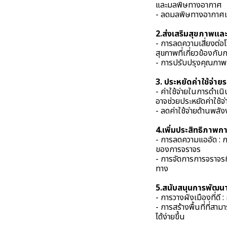
และมลพิษทางอากาศ
- ลดมลพิษทางอากาศแล
2.ส่งเสริมสุขภาพและค
- การลดความเสี่ยงต่อ
สุขภาพที่เกี่ยวข้องกับ
- การปรับปรุงคุณภาพช
3. ประหยัดค่าใช้จ่าย
- ค่าใช้จ่ายในการดำ
อาจช่วยประหยัดค่าใช้จ
- ลดค่าใช้จ่ายด้านพลัง
4.เพิ่มประสิทธิภาพก
- การลดความแออัด : 
ของการจราจร
- การจัดการการจราจรท
ทาง
5.สนับสนุนการพัฒนาเ
- การวางผังเมืองที่ด
- การสร้างพื้นที่ที่
ได้ง่ายขึ้น