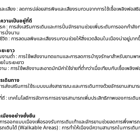
ะเสียง : ลดการปล่อยสารพิษและเสียงรบกวนจากการใช้เชื้อเพลิงฟอสซิ
วามเป็นอยู่ที่ดี
โรค : การส่งเสริมการเดินและการปั่นจักรยานช่วยเพิ่มระดับการออกกำล
การนั่งนาน
ีวิต : การลดมลพิษและเสียงรบกวนช่วยให้สิ่งแวดล้อมในเมืองน่าอยู่มากขึ
ระยะยาว
เนินงานต่ำ : การใช้พลังงานทดแทนและการลดการบำรุงรักษาสำหรับยานพาห
่ายในระยะยาว
งาน : การใช้พลังงานสะอาดมักมีค่าใช้จ่ายที่ต่ำกว่าเมื่อเทียบกับเชื้อเพลิงฟ
ารเดินทาง
การส่งเสริมการใช้ระบบขนส่งสาธารณะและการเดินทางด้วยจักรยานสาม
ี่ดี : เทคโนโลยีการจัดการการจราจรสามารถเพิ่มประสิทธิภาพของการเดิ
มืองอย่างยั่งยืน
ี : การออกแบบเมืองเพื่อรองรับการเดินเท้าและจักรยานช่วยลดการพึ่งพารถ
สามารถเดินได้ (Walkable Areas) : การทำให้เมืองมีความสามารถในการเดิน