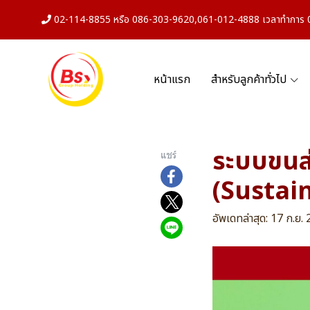
02-114-8855 หรือ 086-303-9620,061-012-4888 เวลาทำการ 08
หน้าแรก
สำหรับลูกค้าทั่วไป
ระบบขนส่
แชร์
(Sustai
อัพเดทล่าสุด: 17 ก.ย.