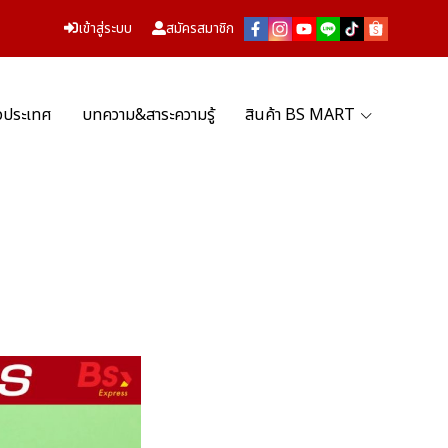
เข้าสู่ระบบ
สมัครสมาชิก
่วประเทศ
บทความ&สาระความรู้
สินค้า BS MART