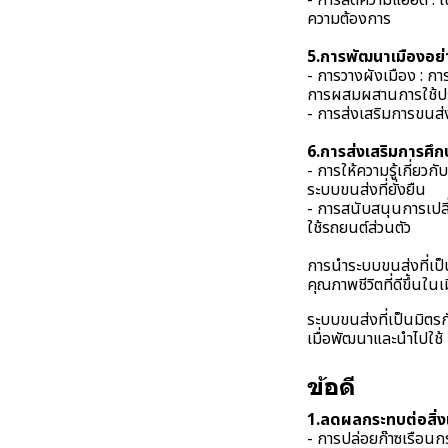
- การลดความแออัด : 
ความต้องการ
5.การพัฒนาเมืองอย่า
- การวางผังเมือง : กา
การผสมผสานการใช้ปร
- การส่งเสริมการขนส
6.การส่งเสริมการศึ
- การให้ความรู้เกี่ยว
ระบบขนส่งที่ยั่งยืน
- การสนับสนุนการเปล
ใช้รถยนต์ส่วนตัว
การนำระบบขนส่งที่เป็
คุณภาพชีวิตที่ดีขึ้น
ระบบขนส่งที่เป็นมิตร
เมื่อพัฒนาและนำไปใช้
ข้อดี
1.ลดผลกระทบต่อสิ่
- การปล่อยก๊าซเรือนก