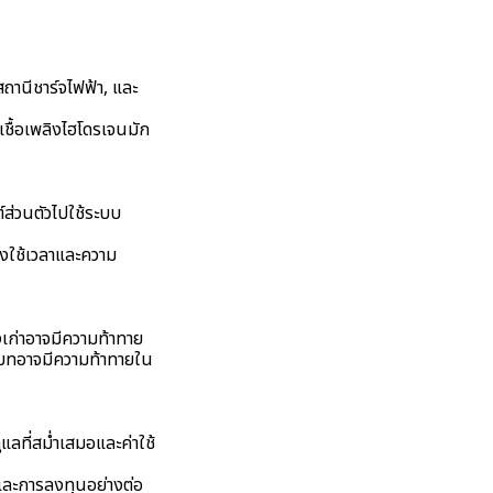
ถานีชาร์จไฟฟ้า, และ
ชื้อเพลิงไฮโดรเจนมัก
ส่วนตัวไปใช้ระบบ
องใช้เวลาและความ
องเก่าอาจมีความท้าทาย
ชนบทอาจมีความท้าทายใน
แลที่สม่ำเสมอและค่าใช้
ละการลงทุนอย่างต่อ