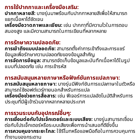
การใช้ปากกาและเครื่องมือเสริม:
ปากกาหลายสี:
บางรุ่นมาพร้อมกับปากกาหลายสีเพื่อให้สามารถ
แยกเนื้อหาได้ชัดเจน
เครื่องมือวาดภาพและเขียน:
เช่น ปากกาที่มีความไวในการตอบ
สนองสูง และมีความสามารถในการเขียนที่หลากหลาย
การรักษาความปลอดภัย:
การเข้าถึงแบบปลอดภัย:
สามารถตั้งค่าการเข้าถึงและการแชร์
ข้อมูลเพื่อรักษาความปลอดภัยของข้อมูลสำคัญ
การจัดการข้อมูล:
สามารถจัดเก็บข้อมูลและบันทึกเนื้อหาได้ในรูป
แบบที่ปลอดภัย เช่น การเข้ารหัส
การสนับสนุนหลายภาษาหรือฟังก์ชันการแปลภาษา:
การสนับสนุนหลายภาษา:
บางรุ่นมีฟังก์ชันการแปลภาษาในตัวหรือ
สามารถใช้ซอฟต์แวร์ภายนอกสำหรับการแปล
เครื่องมือช่วยการสื่อสาร:
เช่น ฟีเจอร์การแปลอัตโนมัติสำหรับการ
ประชุมที่มีผู้เข้าร่วมจากหลากหลายประเทศ
การรวมระบบกับอุปกรณ์อื่นๆ:
การเชื่อมต่อกับโปรเจ็กเตอร์และระบบเสียง:
บางรุ่นสามารถเชื่อม
ต่อกับโปรเจ็กเตอร์หรือระบบเสียงเพื่อการนำเสนอที่ดียิ่งขึ้น
การควบคุมจากระยะไกล:
ใช้รีโมทหรือแอพมือถือในการควบคุมการ
ทำงานของกระดาน