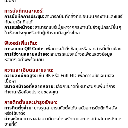
เนื้อหา
การบันทึกและแชร์:
การบันทึกการประชุม:
สามารถบันทึกสิ่งที่เขียนบนกระดานและแชร์
กับสมาชิกทีมได้
การแชร์หน้าจอ:
สามารถแชร์เนื้อหาจากกระดานไปยังอุปกรณ์อื่นๆ
ในห้องประชุมหรือกับผู้เข้าร่วมที่อยู่ห่างไกล
ฟีเจอร์เพิ่มเติม:
การสแกน QR Code:
เพื่อการเข้าถึงข้อมูลหรือเอกสารที่เกี่ยวข้อง
การใช้งานหลายหน้าจอ:
สามารถแบ่งหน้าจอเพื่อแสดงข้อมูล
หลายๆ อย่างพร้อมกัน
ความละเอียดและขนาด:
ความละเอียดสูง:
เช่น 4K หรือ Full HD เพื่อความชัดเจนของ
เนื้อหา
ขนาดหน้าจอที่หลากหลาย:
เลือกขนาดที่เหมาะสมกับพื้นที่การ
ทำงานหรือห้องประชุมของคุณ
การติดตั้งและบำรุงรักษา:
การติดตั้งง่าย:
บางรุ่นสามารถติดตั้งได้ง่ายด้วยการยึดติดที่ผนัง
หรือใช้ขาตั้ง
บำรุงรักษา:
ตรวจสอบว่ามีการบำรุงรักษาและการสนับสนุนหลังการ
ขายที่ดี