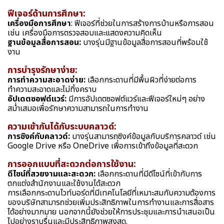
ฟีเจอร์ด้านการศึกษา:
เครื่องมือการศึกษา
: ฟีเจอร์ที่ช่วยในการสร้างการบ้านหรือการสอน
เช่น เครื่องมือการตรวจสอบและแสดงความคิดเห็น
ฐานข้อมูลสื่อการสอน:
บางรุ่นมีฐานข้อมูลสื่อการสอนที่พร้อมใช้
งาน
การบำรุงรักษาง่าย:
การทำความสะอาดง่าย:
เลือกกระดานที่มีพื้นผิวที่ง่ายต่อการ
ทำความสะอาดและไม่ทิ้งคราบ
อัปเดตซอฟต์แวร์:
มีการอัปเดตซอฟต์แวร์และฟีเจอร์ใหม่ๆ อย่าง
สม่ำเสมอเพื่อรักษาความสามารถในการทำงาน
ความเข้ากันได้กับระบบคลาวด์:
การซิงค์กับคลาวด์:
บางรุ่นสามารถซิงค์ข้อมูลกับบริการคลาวด์ เช่น
Google Drive หรือ OneDrive เพื่อการเข้าถึงข้อมูลที่สะดวก
การออกแบบที่สะดวกต่อการใช้งาน:
ดีไซน์ที่สวยงามและสะดวก:
เลือกกระดานที่มีดีไซน์ที่เข้ากับการ
ตกแต่งสำนักงานและใช้งานได้สะดวก
การเลือกกระดานไวท์บอร์ดที่มีเทคโนโลยีที่เหมาะสมกับความต้องการ
ของบริษัทสามารถช่วยเพิ่มประสิทธิภาพในการทำงานและการสื่อสาร
ได้อย่างมากมาย นอกจากนี้ยังช่วยให้การประชุมและการนำเสนอเป็น
ไปอย่างราบรื่นและมีประสิทธิภาพสูงสุด.