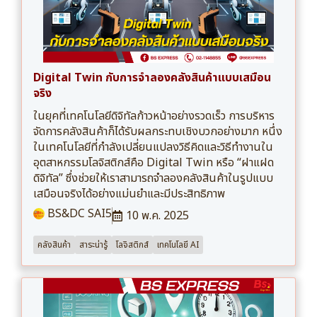
Digital Twin กับการจำลองคลังสินค้าแบบเสมือน
จริง
ในยุคที่เทคโนโลยีดิจิทัลก้าวหน้าอย่างรวดเร็ว การบริหาร
จัดการคลังสินค้าก็ได้รับผลกระทบเชิงบวกอย่างมาก หนึ่ง
ในเทคโนโลยีที่กำลังเปลี่ยนแปลงวิธีคิดและวิธีทำงานใน
อุตสาหกรรมโลจิสติกส์คือ Digital Twin หรือ “ฝาแฝด
ดิจิทัล” ซึ่งช่วยให้เราสามารถจำลองคลังสินค้าในรูปแบบ
เสมือนจริงได้อย่างแม่นยำและมีประสิทธิภาพ
BS&DC SAI5
10 พ.ค. 2025
คลังสินค้า
สาระน่ารู้
โลจิสติกส์
เทคโนโลยี AI