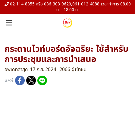
02-114-8855 หรือ 086-303-9620,061-012-4888 เวลาทำการ 08.00
น. - 18.00 น.
กระดานไวท์บอร์ดอัจฉริยะ ใช้สำหรับ
การประชุมและการนำเสนอ
อัพเดทล่าสุด: 17 ก.ย. 2024
2066 ผู้เข้าชม
แชร์