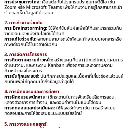
การประชุมทางไกล:
เชื่อมต่อกับโปรแกรมประชุมทางวิดีโอ เช่น
Zoom หรือ Microsoft Teams เพื่อให้ทีมงานที่อยู่ไกลสามารถเข้า
ร่วมและเห็นข้อมูลที่นำเสนอ
2. การทำงานร่วมกัน
การ Brainstorming:
ใช้ฟังก์ชันสัมผัสเพื่อให้ทีมสามารถร่วมกัน
วาดเขียนและแบ่งปันไอเดียได้ทันที
การแก้ไขร่วมกัน:
หลายคนสามารถเข้าถึงและทำงานบนเอกสารหรือ
ภาพเดียวกันได้ในเวลาเดียวกัน
3. การจัดการโครงการ
การติดตามความก้าวหน้า:
สร้างแผนที่เวลา (timeline), แผนการ
ดำเนินงาน, และกระดาน Kanban เพื่อจัดการและติดตามความ
ก้าวหน้าของโครงการ
การบันทึกและแชร์:
บันทึกการประชุมและเนื้อหาที่เกี่ยวข้องแล้วแชร์
กับทีมเพื่อให้ทุกคนเข้าถึงข้อมูลล่าสุดได้
4. การฝึกอบรมและการศึกษา
การฝึกอบรมพนักงาน:
ใช้กระดานในการจัดเตรียมสื่อการสอน,
แสดงตัวอย่างการทำงาน, และตอบคำถามในแบบโต้ตอบ
การทดสอบและประเมินผล:
ใช้ฟีเจอร์ต่างๆ เช่น การสร้างแบบ
ทดสอบและการให้ข้อเสนอแนะแบบเรียลไทม์
5. การวางแผนกลยุทธ์