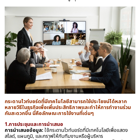
กระดานไวท์บอร์ดที่มีเทคโนโลยีสามารถใช้ประโยชน์ได้หลาก
หลายวิธีในธุรกิจเพื่อเพิ่มประสิทธิภาพและทำให้การทำงานร่วม
กันสะดวกขึ้น นี่คือลักษณะการใช้งานที่เด่นๆ
1.การประชุมและการนำเสนอ
การนำเสนอข้อมูล:
ใช้กระดานไวท์บอร์ดที่มีเทคโนโลยีเพื่อแสดง
สไลด์, แผนภูมิ, และกราฟให้กับทีมงานหรือผู้บริหาร