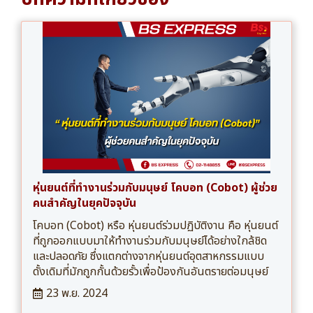
หุ่นยนต์ที่ทำงานร่วมกับมนุษย์ โคบอท (Cobot) ผู้ช่วย
คนสำคัญในยุคปัจจุบัน
โคบอท (Cobot) หรือ หุ่นยนต์ร่วมปฏิบัติงาน คือ หุ่นยนต์
ที่ถูกออกแบบมาให้ทำงานร่วมกับมนุษย์ได้อย่างใกล้ชิด
และปลอดภัย ซึ่งแตกต่างจากหุ่นยนต์อุตสาหกรรมแบบ
ดั้งเดิมที่มักถูกกั้นด้วยรั้วเพื่อป้องกันอันตรายต่อมนุษย์
23 พ.ย. 2024