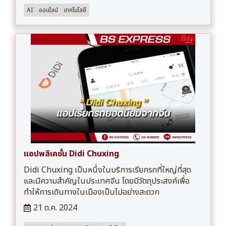
AI
ออนไลน์
เทคโนโลยี
แอปพลิเคชั่น Didi Chuxing
Didi Chuxing เป็นหนึ่งในบริการเรียกรถที่ใหญ่ที่สุด
และมีความสำคัญในประเทศจีน โดยมีวัตถุประสงค์เพื่อ
ทำให้การเดินทางในเมืองเป็นไปอย่างสะดวก
21 ต.ค. 2024