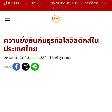
02-114-8855 หรือ 086-303-9620,061-012-4888 เวลาทำการ 08.00
น. - 18.00 น.
ความยั่งยืนกับธุรกิจโลจิสติกส์ใน
ประเทศไทย
อัพเดทล่าสุด: 13 ก.ย. 2024
1159 ผู้เข้าชม
แชร์