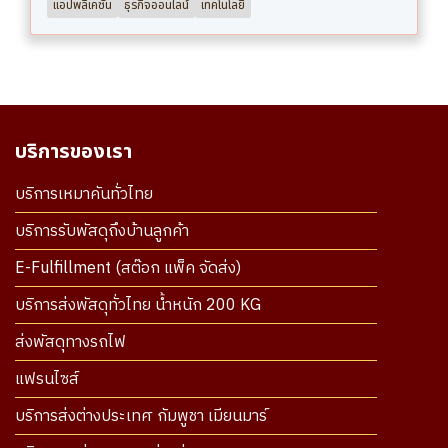
แอปพลิเคชั่น
ธุรกิจออนไลน์
เทคโนโลยี
บริการของเรา
บริการเหมาคันทั่วไทย
บริการรับพัสดุถึงบ้านลูกค้า
E-Fulfillment (สต๊อก แพ็ค จัดส่ง)
บริการส่งพัสดุทั่วไทย น้ำหนัก 200 KG
ส่งพัสดุทางรถไฟ
แฟรนไซส์
บริการส่งต่างประเทศ กัมพูชา เมียนมาร์