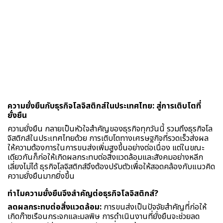
ความยั่งยืนกับธุรกิจโลจิสติกส์ในประเทศไทย: สู่การเติบโตที่
ยั่งยืน
ความยั่งยืน กลายเป็นหัวใจสำคัญของธุรกิจทุกวันนี้ รวมถึงธุรกิจโล
จิสติกส์ในประเทศไทยด้วย การเติบโตทางเศรษฐกิจที่รวดเร็วส่งผล
ให้ความต้องการในการขนส่งเพิ่มสูงขึ้นอย่างต่อเนื่อง แต่ในขณะ
เดียวกันก็ก่อให้เกิดผลกระทบต่อสิ่งแวดล้อมและสังคมอย่างหลีก
เลี่ยงไม่ได้ ธุรกิจโลจิสติกส์จึงต้องปรับตัวเพื่อให้สอดคล้องกับแนวคิด
ความยั่งยืนมากยิ่งขึ้น
ทำไมความยั่งยืนจึงสำคัญต่อธุรกิจโลจิสติกส์?
ลดผลกระทบต่อสิ่งแวดล้อม:
การขนส่งเป็นปัจจัยสำคัญที่ก่อให้
เกิดก๊าซเรือนกระจกและมลพิษ การดำเนินงานที่ยั่งยืนจะช่วยลด