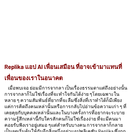
Replika แอป AI เพื่อนเสมือน ที่อาจเข้ามาแทนที่
เพื่อนของเราในอนาคต
เมื่อพบเจอ ย่อมมีการจากลา เป็นเรื่องธรรมดา
แต่ถึงอย่างนั้น
การจากลาก็ไม่ใช่เรื่องที่จะทำใจกันได้ง่าย ๆ
โดยเฉพาะใน
หลาย ๆ ความสัมพันธ์ที่ยากที่จะลืม
ซึ่งสิ่งที่เราทำได้ก็มีเพียง
แค่การคิดถึงคนเหล่านั้น
หรือการกลับไปอ่านข้อความเก่า ๆ ที่
เคยคุยกับบุคคลเหล่านั้น
และในบางครั้งการที่อยากจะระบาย
ความรู้สึกเหล่านี้กับใครสักคน
ก็ไม่ใช่เรื่องง่าย ที่จะมีคนมา
คอยรับฟังเราอยู่เสมอ ๆ
แต่สำหรับบางคน การจากลาก็กลาย
เป็นจุดเริ่มต้นให้กับอีกสิ่งหนึ่ง
อย่าแอปพลิเคชัน Replika ซึ่งถูก