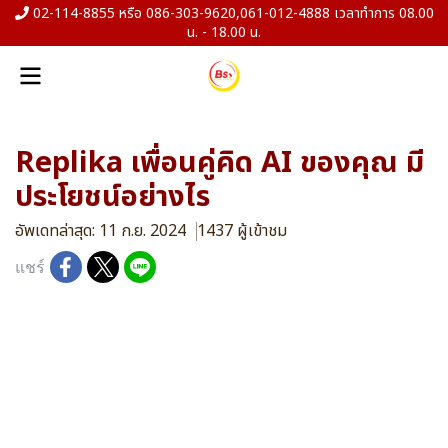
02-114-8855 หรือ 086-303-9620,061-012-4888 เวลาทำการ 08.00
น. - 18.00 น.
Replika เพื่อนคู่คิด AI ของคุณ มี
ประโยชน์อย่างไร
อัพเดทล่าสุด: 11 ก.ย. 2024
1437 ผู้เข้าชม
แชร์