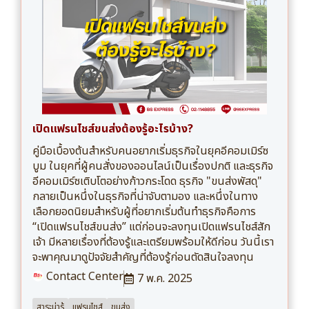
เปิดแฟรนไชส์ขนส่งต้องรู้อะไรบ้าง?
คู่มือเบื้องต้นสำหรับคนอยากเริ่มธุรกิจในยุคอีคอมเมิร์ซ
บูม ในยุคที่ผู้คนสั่งของออนไลน์เป็นเรื่องปกติ และธุรกิจ
อีคอมเมิร์ซเติบโตอย่างก้าวกระโดด ธุรกิจ "ขนส่งพัสดุ"
กลายเป็นหนึ่งในธุรกิจที่น่าจับตามอง และหนึ่งในทาง
เลือกยอดนิยมสำหรับผู้ที่อยากเริ่มต้นทำธุรกิจคือการ
“เปิดแฟรนไชส์ขนส่ง” แต่ก่อนจะลงทุนเปิดแฟรนไชส์สัก
เจ้า มีหลายเรื่องที่ต้องรู้และเตรียมพร้อมให้ดีก่อน วันนี้เรา
จะพาคุณมาดูปัจจัยสำคัญที่ต้องรู้ก่อนตัดสินใจลงทุน
Contact Center
7 พ.ค. 2025
สาระน่ารู้
แฟรนไชส์
ขนส่ง