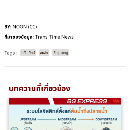
BY:
NOON (CC)
ที่มาของข้อมูล:
Trans Time News
Tags :
โลจิสติกส์
ขนส่ง
Shipping
บทความที่เกี่ยวข้อง