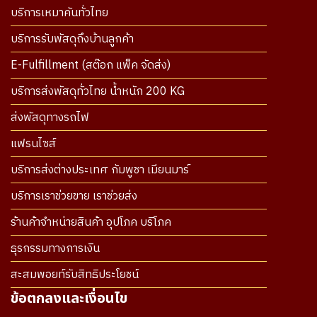
บริการเหมาคันทั่วไทย
บริการรับพัสดุถึงบ้านลูกค้า
E-Fulfillment (สต๊อก แพ็ค จัดส่ง)
บริการส่งพัสดุทั่วไทย น้ำหนัก 200 KG
ส่งพัสดุทางรถไฟ
แฟรนไซส์
บริการส่งต่างประเทศ กัมพูชา เมียนมาร์
บริการเราช่วยขาย เราช่วยส่ง
ร้านค้าจำหน่ายสินค้า อุปโภค บริโภค
ธุรกรรมทางการเงิน
สะสมพอยท์รับสิทธิประโยชน์
ข้อตกลงและเงื่อนไข