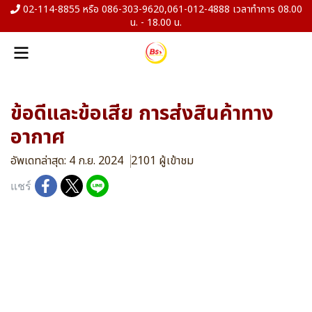
02-114-8855 หรือ 086-303-9620,061-012-4888 เวลาทำการ 08.00
น. - 18.00 น.
ข้อดีและข้อเสีย การส่งสินค้าทาง
อากาศ
อัพเดทล่าสุด: 4 ก.ย. 2024
2101 ผู้เข้าชม
แชร์