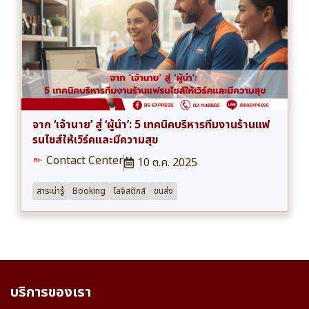
จาก ‘เจ้านาย’ สู่ ‘ผู้นำ’: 5 เทคนิคบริหารทีมงานร้านแฟ
รนไชส์ให้เวิร์คและมีความสุข
Contact Center
10 ต.ค. 2025
สาระน่ารู้
Booking
โลจิสติกส์
ขนส่ง
บริการของเรา