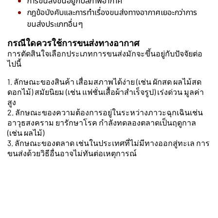
การขนส่งขึ้นอยู่กับสภาพอากาศ
กฎข้อบังคับและการทำเรื่องขนส่งทางอากาศเยอะกว่าการ
ขนส่งประเภทอื่นๆ
กรณีใดควรใช้การขนส่งทางอากาศ
การตัดสินใจเลือกประเภทการขนส่งมักจะขึ้นอยู่กับปัจจัยต่อ
ไปนี้
1. ลักษณะของสินค้า เสื่อมสภาพได้ง่าย (เช่น ผักสด ผลไม้สด
ดอกไม้) สมัยนิยม (เช่น แฟชั่นเสื้อผ้าสำเร็จรูป) เร่งด่วน มูลค่า
สูง
2. ลักษณะของความต้องการอยู่ในระหว่างภาวะฉุกเฉินเช่น
อาวุธสงคราม ยารักษาโรค กำลังทดลองตลาดเป็นฤดูกาล
(เช่น ผลไม้)
3. ลักษณะของตลาด เช่นในประเทศที่ไม่มีทางออกสู่ทะเล การ
ขนส่งด้วยวิธีอื่นอาจไม่ทันต่อเหตุการณ์