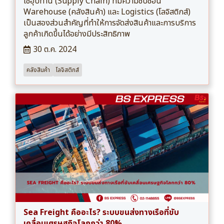
โซ่อุปทาน (Supply Chain) ที่มีความซับซ้อน
Warehouse (คลังสินค้า) และ Logistics (โลจิสติกส์)
เป็นสองส่วนสำคัญที่ทำให้การจัดส่งสินค้าและการบริการ
ลูกค้าเกิดขึ้นได้อย่างมีประสิทธิภาพ
30 ต.ค. 2024
คลังสินค้า
โลจิสติกส์
Sea Freight คืออะไร? ระบบขนส่งทางเรือที่ขับ
เคลื่อนเศรษฐกิจโลกกว่า 80%