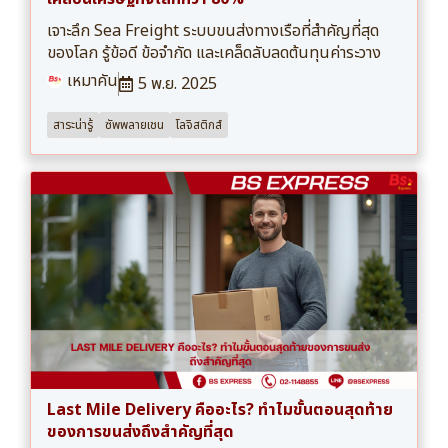
เจาะลึก Sea Freight ระบบขนส่งทางเรือที่สำคัญที่สุด
ของโลก รู้ข้อดี ข้อจำกัด และเคล็ดลับลดต้นทุนค่าระวาง
เหมาคัน
5 พ.ย. 2025
สาระน่ารู้
ซัพพลายเชน
โลจิสติกส์
Last Mile Delivery คืออะไร? ทำไมขั้นตอนสุดท้าย
ของการขนส่งถึงสำคัญที่สุด