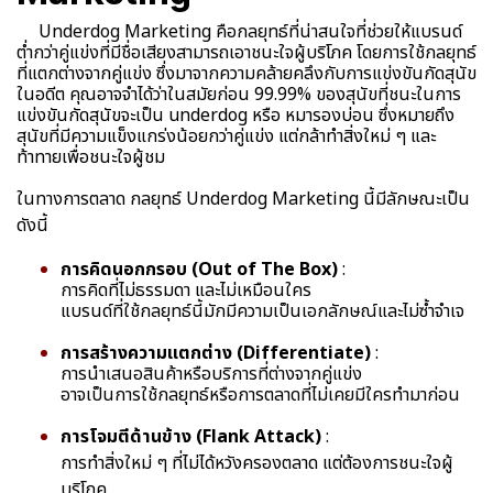
Underdog Marketing คือกลยุทธ์ที่น่าสนใจที่ช่วยให้แบรนด์
ต่ำกว่าคู่แข่งที่มีชื่อเสียงสามารถเอาชนะใจผู้บริโภค โดยการใช้กลยุทธ์
ที่แตกต่างจากคู่แข่ง ซึ่งมาจากความคล้ายคลึงกับการแข่งขันกัดสุนัข
ในอดีต คุณอาจจำได้ว่าในสมัยก่อน 99.99% ของสุนัขที่ชนะในการ
แข่งขันกัดสุนัขจะเป็น underdog หรือ หมารองบ่อน ซึ่งหมายถึง
สุนัขที่มีความแข็งแกร่งน้อยกว่าคู่แข่ง แต่กล้าทำสิ่งใหม่ ๆ และ
ท้าทายเพื่อชนะใจผู้ชม
ในทางการตลาด กลยุทธ์ Underdog Marketing นี้มีลักษณะเป็น
ดังนี้
การคิดนอกกรอบ (Out of The Box)
:
การคิดที่ไม่ธรรมดา และไม่เหมือนใคร
แบรนด์ที่ใช้กลยุทธ์นี้มักมีความเป็นเอกลักษณ์และไม่ซ้ำจำเจ
การสร้างความแตกต่าง (Differentiate)
:
การนำเสนอสินค้าหรือบริการที่ต่างจากคู่แข่ง
อาจเป็นการใช้กลยุทธ์หรือการตลาดที่ไม่เคยมีใครทำมาก่อน
การโจมตีด้านข้าง (Flank Attack)
:
การทำสิ่งใหม่ ๆ ที่ไม่ได้หวังครองตลาด แต่ต้องการชนะใจผู้
บริโภค