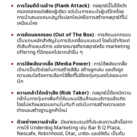
การโจมตีด้านข้าง (Flank Attack)
: กลยุทธ์นี้ไม่ได้หวัง
ครองตลาดแต่เพียงผู้เดียว แต่เน้นการชนะใจผู้บริโภคโดย
การนำเสนอแคมเปญที่แปลกใหม่หรือการสร้างกลยุทธ์ที่ไม่
เหมือนใคร
การคิดนอกกรอบ (Out of The Box)
: การคิดนอกกรอบ
เป็นแกนหลักสำคัญในการขับเคลื่อนแบรนด์ โดยไม่จำกัดแค่
ตัวสินค้าและบริการ แต่อาจหมายถึงกลยุทธ์หรือ marketing
offering ที่ฉีกออกไปจากเจ้าอื่น ๆ
การใช้พลังจากสื่อ (Media Power)
: การใช้พลังจากสื่อ
เข้ามาเป็นตัวช่วยในการสร้างสีสัน สร้างลูกเล่น และดึงดูด
ความสนใจด้วยการเลือกใช้สื่อที่ไม่ต้องทุ่มทุนลงไปเยอะมาก
นัก
ความกล้าได้กล้าเสีย (Risk Taker)
: กลยุทธ์นี้ต้องมีความ
กล้าในการทุ่มเทเพื่อทำให้แบรนด์สินค้าและบริการแจ้งเกิด
โดยไม่หวังผลตอบแทนในทันที แต่เน้นการสร้างความแตก
ต่างและสร้างฐานลูกค้าใหม่
ตัวอย่างความสำเร็จ
: มีหลายแบรนด์ที่ประสบความสำเร็จจาก
การใช้ Underdog Marketing เช่น Bar B Q Plaza,
Nescafe, Robinhood, Dtac, มาชิตะ และอิชิตัน เป็นต้น