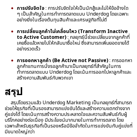
การปรับจิตใจ
: การปรับจิตใจให้เป็นนักสู้และไม่ให้ข้ออ้างใด
ๆ เป็นสำคัญในการทำการตลาดแบบ Underdog โดยเฉพาะ
อย่างยิ่งในเรื่องต้นทุนสินค้าและเศรษฐกิจที่ไม่ดี
การเปลี่ยนลูกค้าไม่เคลื่อนไหว (Transform Inactive
to Active Customer)
: กลยุทธ์นี้ช่วยเปลี่ยนจากลูกค้าที่
เคยซื้อแล้วหายไปให้กลับมาซื้อใหม่ ซึ่งสามารถเพิ่มยอดขายได้
อย่างรวดเร็ว
การออกหาลูกค้า (Be Active not Passive)
: การออกหา
ลูกค้าแทนการนั่งรอลูกค้ามาเป็นกลยุทธ์ที่สำคัญในการ
ทำการตลาดแบบ Underdog โดยเน้นการออกไปหาลูกค้าและ
สร้างความสัมพันธ์กับพวกเขา
สรุป
สรุปโดยรวมแล้ว Underdog Marketing เป็นกลยุทธ์ที่สามารถ
ช่วยให้ธุรกิจที่เป็นรองสามารถแข่งขันได้และสร้างความแตกต่างจาก
คู่แข่งได้ โดยเน้นการสร้างความประหลาดใจและความสัมพันธ์กับผู้
บริโภคอย่างต่อเนื่อง มีประโยชน์มากมายในการทำการตลาด โดย
เฉพาะสำหรับธุรกิจที่เป็นรองหรือมีข้อจำกัดในการแข่งขันกับคู่แข่งที่
มีขนาดใหญ่กว่า