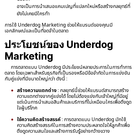
อาจเป็นการนำเสนอแคมเปญที่แปลกใหม่หรือสร้างกลยุทธ์ที่
ยังไม่เคยมีใครทำ
การใช้ Underdog Marketing ช่วยให้แบรนด์ของคุณมี
เอกลักษณ์และเป็นที่จดจำในตลาด
ประโยชน์ของ Underdog
Marketing
การตลาดแบบ Underdog มีประโยชน์หลายประการในการทำการ
ตลาด โดยเฉพาะสำหรับธุรกิจที่เป็นรองหรือมีข้อจำกัดในการแข่งขัน
กับคู่แข่งที่มีขนาดใหญ่กว่า ดังนี้ :
สร้างความแตกต่าง
: กลยุทธ์นี้ช่วยให้แบรนด์สามารถสร้าง
ความแตกต่างจากคู่แข่งได้ โดยไม่ต้องแข่งกับเจ้าใหญ่ที่มีอยู่
แต่เน้นการนำเสนอสินค้าและบริการที่ไม่เหมือนใครเพื่อดึงดูด
ใจผู้บริโภค
ใช้ความคิดสร้างสรรค์
: การตลาดแบบ Underdog มักใช้
ความคิดสร้างสรรค์ในการสร้างความประหลาดใจให้ลูกค้าเพื่อ
ดึงดูดความสนใจและสร้างการรับรู้อย่างกว้างขวาง