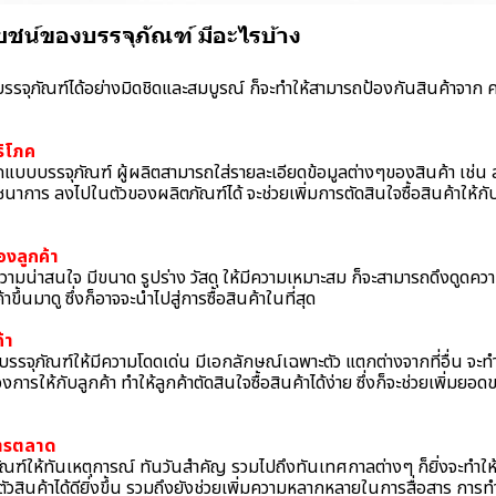
ยชน์ของบรรจุภัณฑ์ มีอะไรบ้าง
 บรรจุภัณฑ์ได้อย่างมิดชิดและสมบูรณ์ ก็จะทำให้สามารถป้องกันสินค้าจาก 
ริโภค
บบรรจุภัณฑ์ ผู้ผลิตสามารถใส่รายละเอียดข้อมูลต่างๆของสินค้า เช่น ส่
าการ ลงไปในตัวของผลิตภัณฑ์ได้ จะช่วยเพิ่มการตัดสินใจซื้อสินค้าให้กับล
งลูกค้า
ความน่าสนใจ มีขนาด รูปร่าง วัสดุ ให้มีความเหมาะสม ก็จะสามารถดึงดูดค
าขึ้นมาดู ซึ่งก็อาจจะนำไปสู่การซื้อสินค้าในที่สุด
ค้า
จุภัณฑ์ให้มีความโดดเด่น มีเอกลักษณ์เฉพาะตัว แตกต่างจากที่อื่น จะทำใ
การให้กับลูกค้า ทำให้ลูกค้าตัดสินใจซื้อสินค้าได้ง่าย ซึ่งก็จะช่วยเพิ่มยอด
การตลาด
ฑ์ให้ทันเหตุการณ์ ทันวันสำคัญ รวมไปถึงทันเทศกาลต่างๆ ก็ยิ่งจะทำให้
ัวสินค้าได้ดียิ่งขึ้น รวมถึงยังช่วยเพิ่มความหลากหลายในการสื่อสาร กา