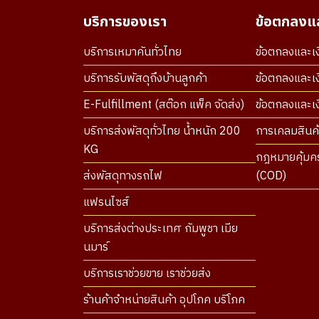
บริการของเรา
ข้อตกลงแล
บริการเหมาคันทั่วไทย
ข้อตกลงและเง
บริการรับพัสดุถึงบ้านลูกค้า
ข้อตกลงและเง
E-Fulfillment (สต๊อก แพ็ค จัดส่ง)
ข้อตกลงและเงื
บริการส่งพัสดุทั่วไทย น้ำหนัก 200
การเคลมสินค้
KG
กฎหมายคุ้มคร
ส่งพัสดุทางรถไฟ
(COD)
แฟรนไซส์
บริการส่งต่างประเทศ กัมพูชา เมีย
นมาร์
บริการเราช่วยขาย เราช่วยส่ง
ร้านค้าจำหน่ายสินค้า อุปโภค บริโภค