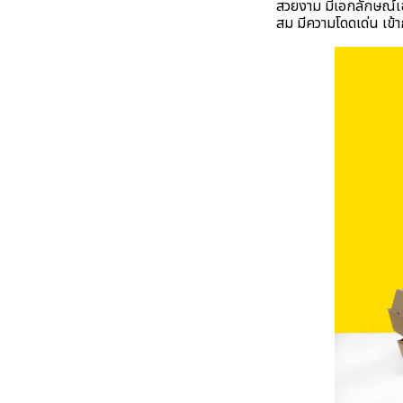
สวยงาม มีเอกลักษณ์เฉ
สม มีความโดดเด่น เข้ากั