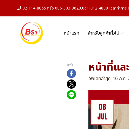
02-114-8855 หรือ 086-303-9620,061-012-4888 เวลาทำการ 08
หน้าแรก
สำหรับลูกค้าทั่วไป
หน้าที่แ
แชร์
อัพเดทล่าสุด: 16 ก.ค.