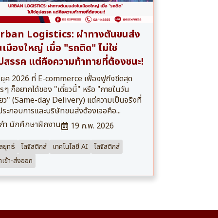
rban Logistics: ผ่าทางตันขนส่ง
เมืองใหญ่ เมื่อ "รถติด" ไม่ใช่
ุปสรรค แต่คือความท้าทายที่ต้องชนะ!
ยุค 2026 ที่ E-commerce เฟื่องฟูถึงขีดสุด
รๆ ก็อยากได้ของ "เดี๋ยวนี้" หรือ "ภายในวัน
ียว" (Same-day Delivery) แต่ความเป็นจริงที่
้ประกอบการและบริษัทขนส่งต้องเจอคือ...
ก้า นักศึกษาฝึกงาน
19 ก.พ. 2026
ลยุทธ์
โลจิสติกส์
เทคโนโลยี AI
โลจิสติกส์
ำเข้า-ส่งออก