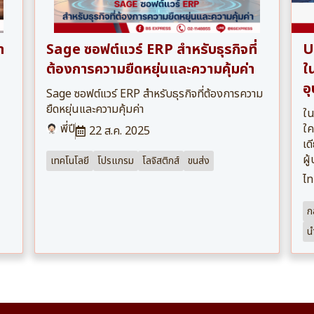
า
Sage ซอฟต์แวร์ ERP สำหรับธุรกิจที่
U
ต้องการความยืดหยุ่นและความคุ้มค่า
ใน
อ
Sage ซอฟต์แวร์ ERP สำหรับธุรกิจที่ต้องการความ
ยืดหยุ่นและความคุ้มค่า
ใน
พี่ปี
ใค
22 ส.ค. 2025
เด
ผู
เทคโนโลยี
โปรแกรม
โลจิสติกส์
ขนส่ง
ไท
ก
น