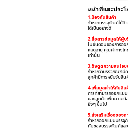
หน้าที่และประโ
1.ป้องกันสินค้า
ถ้าหากบรรจุภัณฑ์ได้ดี
ได้เป็นอย่างดี
2.สื่อสารข้อมูลให้ผู้บ
ในขั้นตอนของการออกแบ
หมดอายุ คุณค่าทางโภชน
เท่านั้น
3.ดึงดูดความสนใจขอ
ถ้าหากว่าบรรจุภัณฑ์มี
ลูกค้ามีการหยิบจับสินค้
4.เพิ่มมูลค่าให้กับสิน
การที่สามารถออกแบบบรร
ของลูกค้า เพิ่มความต้อง
ยิ่งๆ ขึ้นไป
5.ส่งเสริมเรื่องของ
ถ้าหากออกแบบบรรจุภัณ
กับของบรรจุภัณฑ์และต