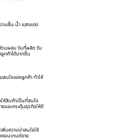
ความชื้น น้ำ แสงแดด
วนผสม วันที่ผลิต วัน
ูกค้าได้มากขึ้น
วามสนใจของลูกค้า ทำให้
ห้สินค้าเป็นที่สนใจ
ขายและกระตุ้นธุรกิจให้ดี
เพิ่มความน่าสนใจให้
รทำคอนเทนต์ขาย