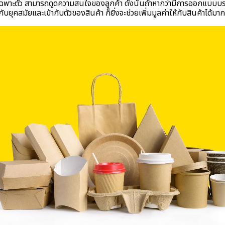
พาะตัว สามารถดูดความสนใจของลูกค้า ดังนั้นถ้าหากว่ามีการออกแบบบรร
บยุคสมัยและเข้ากับตัวของสินค้า ก็ยิ่งจะช่วยเพิ่มมูลค่าให้กับสินค้าได้มากย