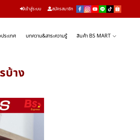
เข้าสู่ระบบ
สมัครสมาชิก
่วประเทศ
บทความ&สาระความรู้
สินค้า BS MART
รบ้าง