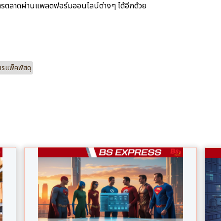
รตลาดผ่านแพลตฟอร์มออนไลน์ต่างๆ ได้อีกด้วย
ารแพ็คพัสดุ