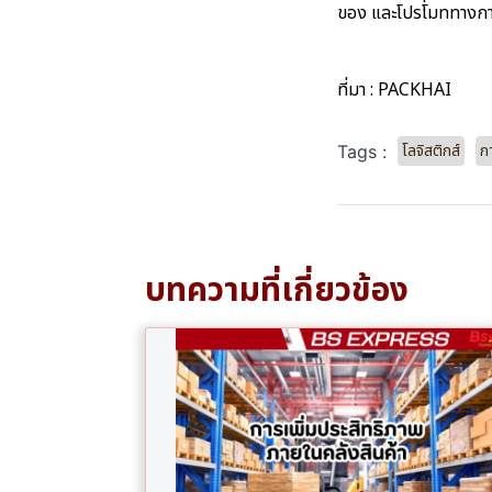
ของ และโปรโมททางกา
ที่มา :
PACKHAI
โลจิสติกส์
ก
Tags :
บทความที่เกี่ยวข้อง