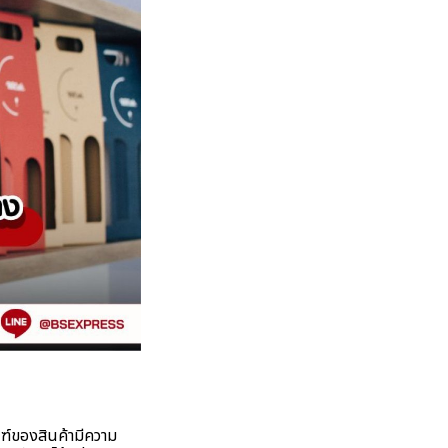
ัณฑ์ของสินค้ามีความ