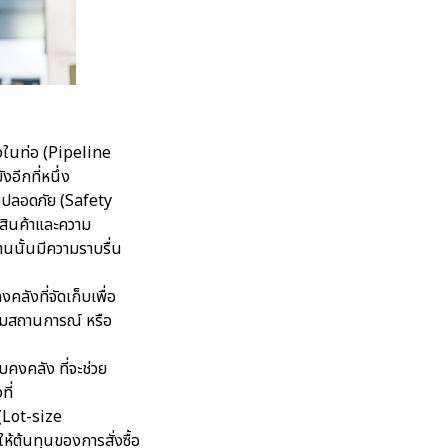
ังในท่อ (Pipeline
งอีกที่หนึ่ง
ดับปลอดภัย (Safety
ณสินค้าและความ
านนั้นมีความราบรื่น
คลังที่จัดเก็บเพื่อ
ามสถานการณ์ หรือ
บคงคลัง ที่จะช่วย
ี่
 (Lot-size
ห้ต้นทุนของการสั่งซื้อ