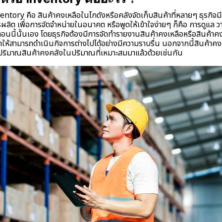
entory คือ สินค้าคงเหลือในโกดังหรือคลังจัดเก็บสินค้าที่หลายๆ ธุรกิจมี
ารผลิต เพื่อการจัดจำหน่ายในอนาคต หรือพูดให้เข้าใจง่ายๆ ก็คือ การดูแล
นตอนนี้นั้นเอง โดยธุรกิจต้องมีการจัดทำรายงานสินค้าคงเหลือหรือสินค้าคงค
ห้สามารถดำเนินกิจการต่างไปได้อย่างมีความราบรื่น นอกจากนี้สินค้าคงค
ิมาณสินค้าคงคลังในปริมาณที่เหมาะสมมาแล้วด้วยเช่นกัน