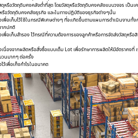
สดุหรือวัตถุดิบคงคลังต่ำที่สุด โดยวัสดุหรือวัตถุดิบคงคลังแบบวงจร เป็น
หรือวัตถุดิบคงคลังธุรกิจ และในทางปฏิบัติของธุรกิจต่างๆนั้น
งเพื่อเก็บไว้ใช้ในกรณีพิเศษต่างๆ ที่จะเกิดขึ้นตามแผนการดำเนินงานทั้ง
นจากปกติ
งเพื่อเก็บสำรอง ไว้กรณีที่ความต้องการของลูกค้าหรือการจัดส่งวัสดุหรือส
งเนื่องจากผลิตหรือสั่งซื้อแบบเต็ม Lot เพื่อรักษาการผลิตให้มีอัตราคงที่ 
ำนวนมากๆ ต่อครั้ง
งไว้เพื่อเก็งกำไรในอนาคต