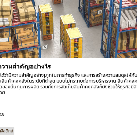
ีความสำคัญอย่างไร
ยกได้ว่ามีความสำคัญอย่างมากในการทำธุรกิจ และการสร้างความสมดุลให้
นทุนสินค้าคงคลังในระดับที่ต่ำสุด แบบไม่กระทบต่อการบริหารงาน สินค้าคงค
ุดของต้นทุนการผลิต รวมถึงการจัดเก็บสินค้าคงคลังก็ยังช่วยให้ธุรกิจมี
้วย
ce
ลจิสติกส์