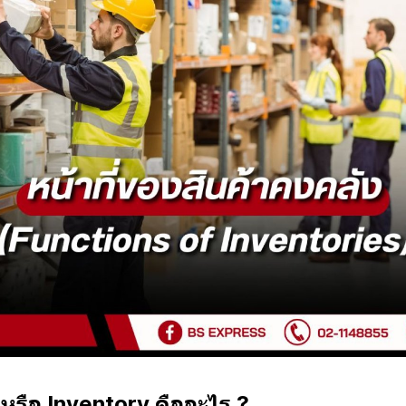
 หรือ Inventory คืออะไร ?