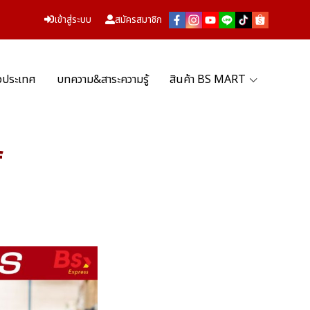
เข้าสู่ระบบ
สมัครสมาชิก
่วประเทศ
บทความ&สาระความรู้
สินค้า BS MART
f