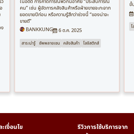
็ว
ในอดีต การคาดการณ์พวกนี้อาศัย “ประสบการณ์
ขั
ือ
คน” เช่น ผู้จัดการคลังสินค้าหรือฝ่ายขายจะกะจาก
)
ยอดขายปีก่อน หรือความรู้สึกว่าช่วงนี้ “ของน่าจะ
ขายดี”
โ
อง
BANKKUNG
6 ต.ค. 2025
สาระน่ารู้
ซัพพลายเชน
คลังสินค้า
โลจิสติกส์
ะเงื่อนไข
รีวิวการใช้บริการจาก