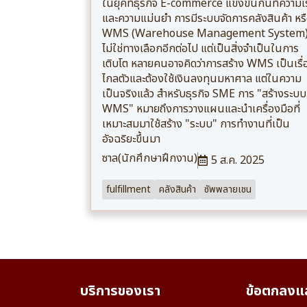
ในยุคที่ธุรกิจ E-commerce แข่งขันกันที่ความเร
และความแม่นยำ การมีระบบจัดการคลังสินค้า หร
WMS (Warehouse Management System
ไม่ใช่ทางเลือกอีกต่อไป แต่เป็นสิ่งจำเป็นในการ
เติบโต หลายคนอาจคิดว่าการสร้าง WMS เป็นเรื่
ไกลตัวและต้องใช้เงินลงทุนมหาศาล แต่ในความ
เป็นจริงแล้ว สำหรับธุรกิจ SME การ "สร้างระบบ
WMS" หมายถึงการวางแผนและนำเครื่องมือที่
เหมาะสมมาใช้สร้าง "ระบบ" การทำงานที่เป็น
อัจฉริยะขึ้นมา
ซาล(นักศึกษาฝึกงาน)
5 ส.ค. 2025
fulfillment
คลังสินค้า
ซัพพลายเชน
บริการของเรา
ข้อตกลงแล