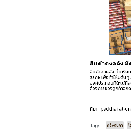
สินค้าคงคลัง ม
สินค้าคงคลัง นั้นเรี
ธุรกิจ เพื่อทำให้มีต้
องค์ประกอบที่ใหญ่ที่ส
ต้องการของลูกค้าอีกด
ที่มา :
packhai
at-on
คลังสินค้า
โ
Tags :