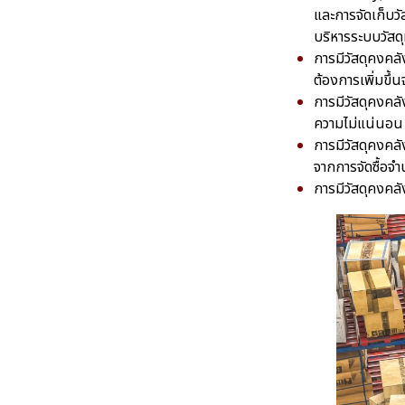
และการจัดเก็บวั
บริหารระบบวัสดุ
การมีวัสดุคงคลั
ต้องการเพิ่มขึ้
การมีวัสดุคงคลั
ความไม่แน่นอน
การมีวัสดุคงคลั
จากการจัดซื้อจ
การมีวัสดุคงคลั