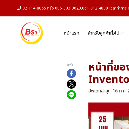
02-114-8855 หรือ 086-303-9620,061-012-4888 เวลาทำการ 08
หน้าแรก
สำหรับลูกค้าทั่วไป
หน้าที่ข
แชร์
Invento
อัพเดทล่าสุด: 16 ก.ค.