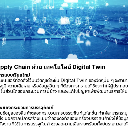
ply Chain ด้วย เทคโนโลยี Digital Twin
กรแบบเรียลไทม์
นเซอร์ที่ติดตั้งไว้บนวัตถุแต่ละชิ้น Digital Twin ของวัตถุนั้น ๆ จะสา
ภูมิ ความเสียหาย หรือข้อมูลอื่น ๆ ที่ต้องการทราบได้ ซึ่งจะทำให้ผู้ประกอบ
ึ้นในส่วนใดของกระบวนการนี้บ้าง และจะแก้ไขปัญหาเพื่อพัฒนาบริการให้ม
ภาพของกระบวนการบรรจุภัณฑ์
็บข้อมูลของสินค้าตลอดกระบวนการบรรจุภัณฑ์แต่ละขั้น ทำให้สามารถระบุข
นส่ง นอกจากนี้การสร้างแบบจำลองดิจิทัลของเครื่องบรรจุสินค้ายังให้ข้อมู
งงานที่ใช้ในการบรรจุภัณฑ์ ช่วยลดความเสียหายพร้อมทั้งย่นระยะเวลาได้