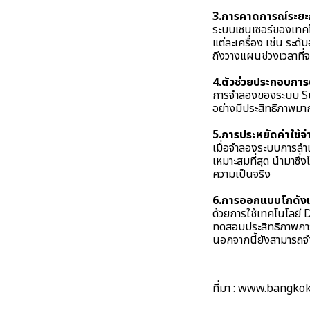
3.การคาดการณ์ระยะ
ระบบเซนเซอร์ของเทคโน
แต่ละเครื่อง เช่น ระ
ถึงวางแผนช่วงเวลาที่จ
4.ตัวช่วยประกอบการ
การจำลองของระบบ Supp
อย่างมีประสิทธิภาพมา
5.การประหยัดค่าใช้จ่
เมื่อจำลองระบบการลำเ
เหมาะสมที่สุด นำมาซึ
ความเป็นจริง
6.การออกแบบโกดังเก
ด้วยการใช้เทคโนโลยี 
ทดสอบประสิทธิภาพการใ
นอกจากนี้ยังสามารถจ
ที่มา :
www.bangkok