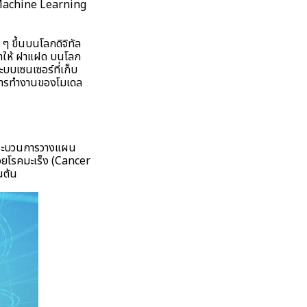
่า Machine Learning
 ขึ้นบนโลกดิจิทัล
่ทำให้ ฝาแฝด บนโลก
บบเซนเซอร์ที่เก็บ
บการทำงานของโมเดล
กระบวนการวางแผน
่วยโรคมะเร็ง (Cancer
นต้น