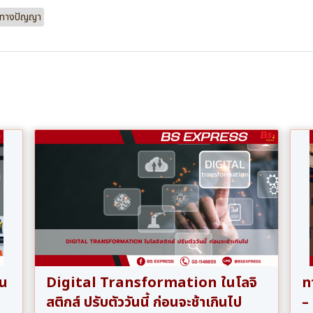
ินทางปัญญา
คน
Digital Transformation ในโลจิ
ทา
สติกส์ ปรับตัววันนี้ ก่อนจะช้าเกินไป
–