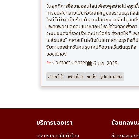
ในยุคที่การซื้อขายออนไลน์เฟื่องฟูอย่างไม่หยุดยั้
การขนส่งกลายเป็นหัวใจสำคัญของระบบธุรกิจส
ใหม่ ไม่ว่าจะเป็นร้านค้าออนไลน์ขนาดเล็กไปจนถึ
แพลตฟอร์มอีคอมเมิร์ซยักษ์ใหญ่ต่างต้องพึ่งพา
ระบบขนส่งที่รวดเร็วและน่าเชื่อถือ ส่งผลให้ "แ
ไชส์ขนส่ง" กลายเป็นหนึ่งในโอกาสทางธุรกิจที่น่
จับตามองสำหรับคนรุ่นใหม่ที่อยากเริ่มต้นธุรกิจ
ของตัวเอง
Contact Center
6 มิ.ย. 2025
สาระน่ารู้
แฟรนไชส์
ขนส่ง
รูปแบบธุรกิจ
บริการของเรา
ข้อตกลงแล
บริการเหมาคันทั่วไทย
ข้อตกลงและเง