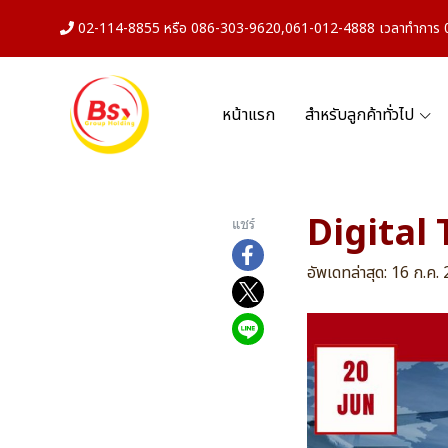
02-114-8855 หรือ 086-303-9620,061-012-4888 เวลาทำการ 08
หน้าแรก
สำหรับลูกค้าทั่วไป
Digital T
แชร์
อัพเดทล่าสุด: 16 ก.ค.