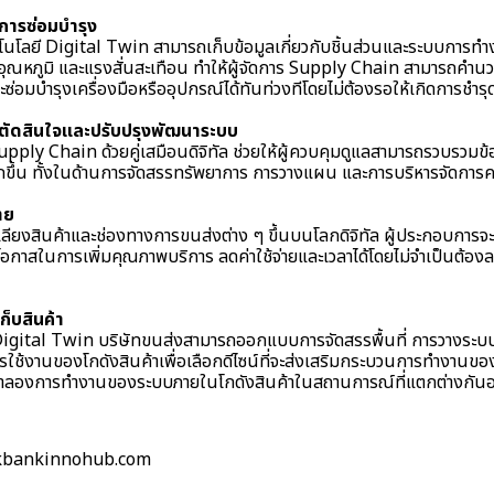
การซ่อมบำรุง
โลยี Digital Twin สามารถเก็บข้อมูลเกี่ยวกับชิ้นส่วนและระบบการทำ
ดับอุณหภูมิ และแรงสั่นสะเทือน ทำให้ผู้จัดการ Supply Chain สามารถคำ
ะซ่อมบำรุงเครื่องมือหรืออุปกรณ์ได้ทันท่วงทีโดยไม่ต้องรอให้เกิดการชำรุ
ตัดสินใจและปรับปรุงพัฒนาระบบ
ly Chain ด้วยคู่เสมือนดิจิทัล ช่วยให้ผู้ควบคุมดูแลสามารถรวบรวมข้อ
กขึ้น ทั้งในด้านการจัดสรรทรัพยาการ การวางแผน และการบริหารจัดการค
าย
ลียงสินค้าและช่องทางการขนส่งต่าง ๆ ขึ้นบนโลกดิจิทัล ผู้ประกอบการจะส
่งโอกาสในการเพิ่มคุณภาพบริการ ลดค่าใช้จ่ายและเวลาได้โดยไม่จำเป็นต้
็บสินค้า
Digital Twin บริษัทขนส่งสามารถออกแบบการจัดสรรพื้นที่ การวางระบบอ
ช้งานของโกดังสินค้าเพื่อเลือกดีไซน์ที่จะส่งเสริมกระบวนการทำงานของ
ำลองการทำงานของระบบภายในโกดังสินค้าในสถานการณ์ที่แตกต่างกันออ
bankinnohub.com