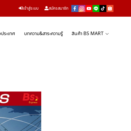
เข้าสู่ระบบ
สมัครสมาชิก
่วประเทศ
บทความ&สาระความรู้
สินค้า BS MART