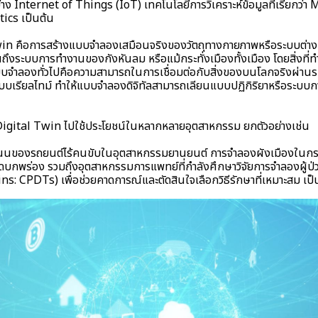
่าง Internet of Things (IoT) เทคโนโลยีการวิเคราะห์ข้อมูลที่เรียกว
ics เป็นต้น
n คือการสร้างแบบจำลองเสมือนจริงของวัตถุทางกายภาพหรือระบบต่าง ๆ
จนถึงระบบการทำงานของกังหันลม หรือแม้กระทั่งเมืองทั้งเมือง โดยสิ่งที
แบบจำลองทั่วไปคือความสามารถในการเชื่อมต่อกับสิ่งของบนโลกจริงผ่านระ
แบบเรียลไทม์ ทำให้แบบจำลองดิจิทัลสามารถเลียนแบบปฏิกิริยาหรือระบ
ำ Digital Twin ไปใช้ประโยชน์ในหลากหลายอุตสาหกรรม ยกตัวอย่างเช่น
นนของรถยนต์ไร้คนขับในอุตสาหกรรมยานยนต์ การจำลองผังเมืองใน
จุดบกพร่อง รวมถึงอุตสาหกรรมการแพทย์ที่กำลังศึกษาวิจัยการจำลองผู้ป
s: CPDTs) เพื่อช่วยคาดการณ์และตัดสินใจเลือกวิธีรักษาที่เหมาะสม เป็