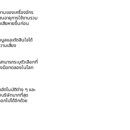
งานของเครื่องจักร
นวณอายุการใช้งานรวม
ดเสียหายขึ้นก่อน
มูลและตัดสินใจได้
วามเสี่ยง
ามารถระบุตัวเลือกที่
องลงมือทดลองในโลก
ัตโนมัติต่าง ๆ และ
บริษัทมากที่สุด
กไปได้อีกด้วย