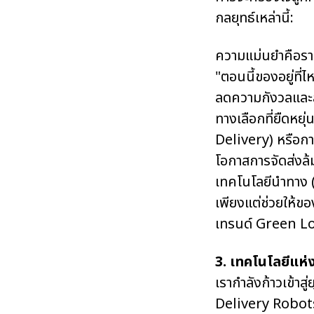
กลยุทธ์เหล่านี้:
ความแม่นยำคือราชา
"ตอนนี้ของอยู่ที
ลดความกังวลและสร้
ทางเลือกที่ยืดหย
Delivery) หรือการ
โอกาสการจัดส่งล้
เทคโนโลยีนำทาง (
เพียงแต่ช่วยให้ข
เทรนด์ Green Lo
3. เทคโนโลยีแห่
เรากำลังก้าวเข้า
Delivery Robots)