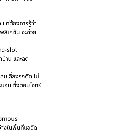
ต่ต้องการรู้ว่า
พลิเคชัน จะช่วย
me-slot
้าบ้าน และลด
บเลี่ยงรถติด ไม่
์บอน ซึ่งตอบโจทย์
tonomous
างในพื้นที่แออัด