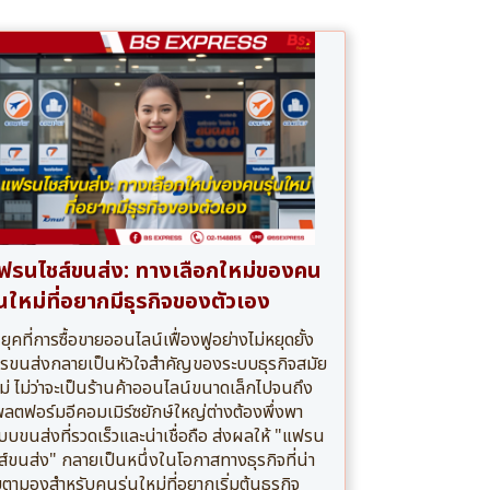
ฟรนไชส์ขนส่ง: ทางเลือกใหม่ของคน
ุ่นใหม่ที่อยากมีธุรกิจของตัวเอง
ยุคที่การซื้อขายออนไลน์เฟื่องฟูอย่างไม่หยุดยั้ง
รขนส่งกลายเป็นหัวใจสำคัญของระบบธุรกิจสมัย
ม่ ไม่ว่าจะเป็นร้านค้าออนไลน์ขนาดเล็กไปจนถึง
ลตฟอร์มอีคอมเมิร์ซยักษ์ใหญ่ต่างต้องพึ่งพา
บบขนส่งที่รวดเร็วและน่าเชื่อถือ ส่งผลให้ "แฟรน
ส์ขนส่ง" กลายเป็นหนึ่งในโอกาสทางธุรกิจที่น่า
บตามองสำหรับคนรุ่นใหม่ที่อยากเริ่มต้นธุรกิจ