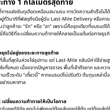
ยะทาง 1 กิโลเมตรสุดท้าย
ี่การแข่งขันดุเดือดเหมือนสนามรบ การวัดความสำเร็จไม่ได้หยุ
ยู่ที่วินาทีที่พัสดุถึงมือผู้รับ Last-Mile Delivery หรือกา
ินว่าลูกค้าจะ "รัก" หรือ "ลา" เพราะนี่คือจุดเดียวที่แบรนด์ได
่คือวิธีที่จะเปลี่ยนความท้าทายให้กลายเป็นแต้มต่อทางธุรก
หยุดไม่อยู่ของระยะทางสุดท้าย
ี่สั้นที่สุดในห่วงโซ่อุปทาน แต่ Last-Mile กลับมีค่าใช้จ่า
งทั้งหมด เนื่องจากปัญหาจราจร พื้นที่เข้าถึงยาก และค
ามเร็วระดับ "เดี๋ยวนี้" หากแบรนด์ไม่ปรับตัว ต้นทุนเหล่านี
รอย่างมหาศาล
จ: เปลี่ยนความท้าทายให้เป็นโอกาส
ในยุคดิจิทัล คุณไม่เพียงแต่ต้องส่งของให้ถึง แต่ต้องส่งให