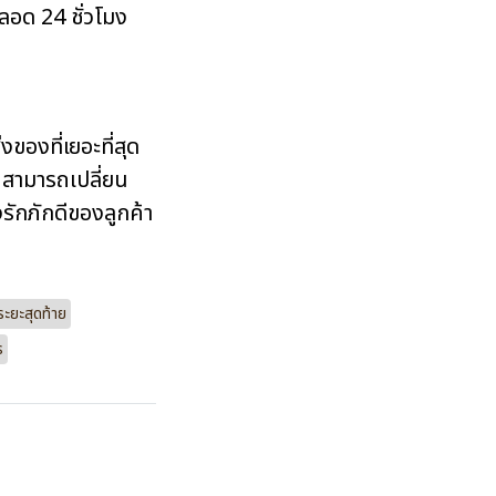
ลอด 24 ชั่วโมง
องที่เยอะที่สุด
ณสามารถเปลี่ยน
จงรักภักดีของลูกค้า
ะยะสุดท้าย
s