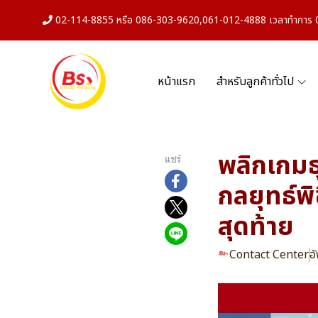
02-114-8855 หรือ 086-303-9620,061-012-4888 เวลาทำการ 08
หน้าแรก
สำหรับลูกค้าทั่วไป
พลิกเกมธ
แชร์
กลยุทธ์พ
สุดท้าย
Contact Center
อ