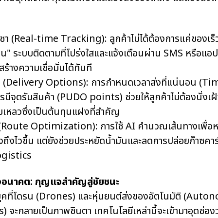
 (Real-time Tracking): ลูกค้าไม่ได้ต้องการแค่ของเร็ว แ
่ไหน" ระบบติดตามที่โปร่งใสและแจ้งเตือนผ่าน SMS หรือแอป
างความเชื่อมั่นได้ทันที
ุ่น (Delivery Options): การกำหนดเวลาส่งที่แน่นอน (Ti
มีจุดรับสินค้า (PUDO points) ช่วยให้ลูกค้าไม่ต้องนั่งเฝ
มเหลวซึ่งเป็นต้นทุนแฝงที่สำคัญ
Route Optimization): การใช้ AI คำนวณเส้นทางเพื่อหล
องถึงไวขึ้น แต่ยังช่วยประหยัดน้ำมันและลดการปล่อยก๊าซคาร
gistics
งอนาคต: กุญแจสำคัญสู่ชัยชนะ
สู่ยุคที่โดรน (Drones) และหุ่นยนต์ส่งของอัตโนมัติ (Au
 จะกลายเป็นภาพชินตา เทคโนโลยีเหล่านี้จะเข้ามาอุดช่องว่