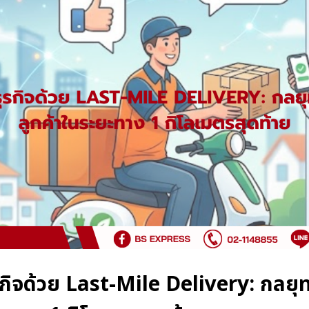
กิจด้วย Last-Mile Delivery: กลยุท