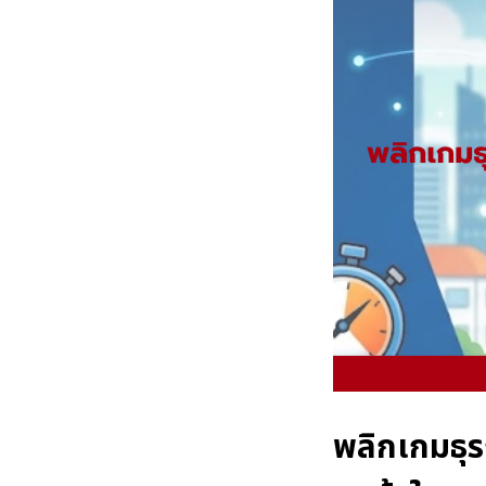
พลิกเกมธุร