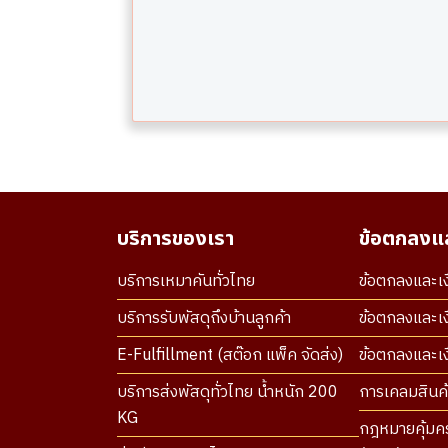
บริการของเรา
ข้อตกลงแล
บริการเหมาคันทั่วไทย
ข้อตกลงและเง
บริการรับพัสดุถึงบ้านลูกค้า
ข้อตกลงและเง
E-Fulfillment (สต๊อก แพ็ค จัดส่ง)
ข้อตกลงและเงื
บริการส่งพัสดุทั่วไทย น้ำหนัก 200
การเคลมสินค้
KG
กฎหมายคุ้มคร