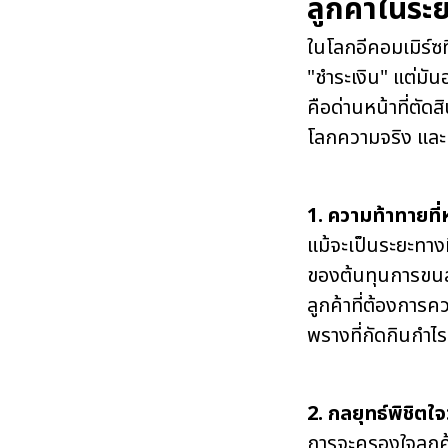
ลูกค้าในระ
ในโลกอีคอมเมิร์ซท
"ชำระเงิน" แต่มันอ
คือด่านหน้าที่ตัดส
โลกความจริง และนี
1. ความท้าทายที่
แม้จะเป็นระยะทางท
ของต้นทุนการขนส่
ลูกค้าที่ต้องการคว
พรางที่กัดกินกำไ
2. กลยุทธ์พิชิตใ
การจะครองใจลูกค้า