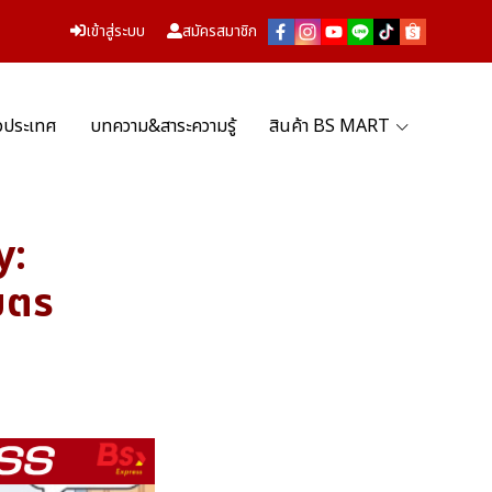
เข้าสู่ระบบ
สมัครสมาชิก
่วประเทศ
บทความ&สาระความรู้
สินค้า BS MART
y:
เมตร