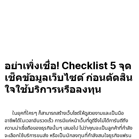
อย่าเพิ่งเชื่อ! Checklist 5 จุด
เช็คข้อมูลเว็บไซต์ ก่อนตัดสิน
ใจใช้บริการหรือลงทุน
ในยุคที่ใครๆ ก็สามารถสร้างเว็บไซต์ให้ดูสวยงามและเป็นมือ
อาชีพได้ในเวลาอันรวดเร็ว การมีแค่หน้าเว็บที่ดูดีจึงไม่ได้การันตีถึง
ความน่าเชื่อถือของธุรกิจนั้นๆ เสมอไป ไม่ว่าคุณจะเป็นลูกค้าที่กำลัง
จะเลือกใช้บริการขนส่ง หรือเป็นนักลงทุนที่กำลังสนใจธุรกิจแฟรน