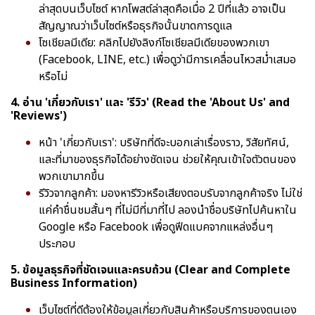
ล่าสุดบนเว็บไซต์ หากโพสต์ล่าสุดคือเมื่อ 2 ปีที่แล้ว อาจเป็น
สัญญาณว่าเว็บไซต์หรือธุรกิจนั้นขาดการดูแล
โซเชียลมีเดีย: คลิกไปยังลิงก์โซเชียลมีเดียของพวกเขา
(Facebook, LINE, etc.) เพื่อดูว่ามีการเคลื่อนไหวสม่ำเสมอ
หรือไม่
4. อ่าน 'เกี่ยวกับเรา' และ 'รีวิว' (Read the 'About Us' and
'Reviews')
หน้า 'เกี่ยวกับเรา': บริษัทที่ดีจะบอกเล่าเรื่องราว, วิสัยทัศน์,
และที่มาของธุรกิจได้อย่างชัดเจน ช่วยให้คุณเข้าใจตัวตนของ
พวกเขามากขึ้น
รีวิวจากลูกค้า: มองหารีวิวหรือเสียงตอบรับจากลูกค้าจริง ไม่ใช่
แค่คำชื่นชมสั้นๆ ที่ไม่มีที่มาที่ไป ลองนำชื่อบริษัทไปค้นหาใน
Google หรือ Facebook เพื่อดูฟีดแบคจากแหล่งอื่นๆ
ประกอบ
5. ข้อมูลธุรกิจที่ชัดเจนและครบถ้วน (Clear and Complete
Business Information)
เว็บไซต์ที่ดีต้องให้ข้อมูลเกี่ยวกับสินค้าหรือบริการของตนเอง