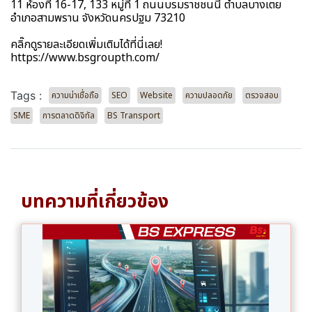
11 ห้องที่ 16-17, 133 หมู่ที่ 1 ถนนบรมราชชนนี ตำบลบางเตย
อำเภอสามพราน จังหวัดนครปฐม 73210
คลิ๊กดูรายละเอียดเพิ่มเติมได้ที่นี่เลย!
https://www.bsgroupth.com/
Tags :
ความน่าเชื่อถือ
SEO
Website
ความปลอดภัย
ตรวจสอบ
SME
การตลาดดิจิทัล
BS Transport
บทความที่เกี่ยวข้อง