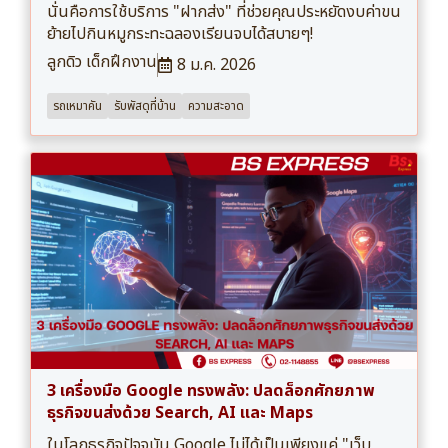
นั่นคือการใช้บริการ "ฝากส่ง" ที่ช่วยคุณประหยัดงบค่าขน
ย้ายไปกินหมูกระทะฉลองเรียนจบได้สบายๆ!
ลูกดิว เด็กฝึกงาน
8 ม.ค. 2026
รถเหมาคัน
รับพัสดุที่บ้าน
ความสะอาด
3 เครื่องมือ Google ทรงพลัง: ปลดล็อกศักยภาพ
ธุรกิจขนส่งด้วย Search, AI และ Maps
ในโลกธุรกิจปัจจุบัน Google ไม่ได้เป็นเพียงแค่ "เว็บ