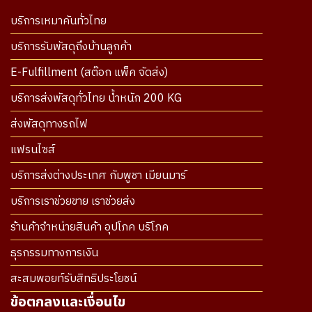
บริการเหมาคันทั่วไทย
บริการรับพัสดุถึงบ้านลูกค้า
E-Fulfillment (สต๊อก แพ็ค จัดส่ง)
บริการส่งพัสดุทั่วไทย น้ำหนัก 200 KG
ส่งพัสดุทางรถไฟ
แฟรนไซส์
บริการส่งต่างประเทศ กัมพูชา เมียนมาร์
บริการเราช่วยขาย เราช่วยส่ง
ร้านค้าจำหน่ายสินค้า อุปโภค บริโภค
ธุรกรรมทางการเงิน
สะสมพอยท์รับสิทธิประโยชน์
ข้อตกลงและเงื่อนไข