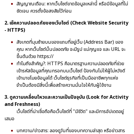
สัญญาณเตือน: หากเว็บไซต์ขาดข้อมูลเหล่านี้ หรือมีข้อมูลที่ไม่
ชัดเจน ควรตั้งข้อสงสัยไว้ก่อน
2. เช็คความปลอดภัยของเว็บไซต์ (Check Website Security
- HTTPS)
สังเกตที่มุมซ้ายบนของแถบที่อยู่เว็บ (Address Bar) ของ
คุณ หากเว็บไซต์นั้นปลอดภัย จะมีรูป แม่กุญแจ และ URL จะ
ขึ้นต้นด้วย https://
ทำไมถึงสำคัญ?: HTTPS คือมาตรฐานความปลอดภัยที่ช่วย
เข้ารหัสข้อมูลที่คุณกรอกบนเว็บไซต์ ป้องกันไม่ให้ผู้ไม่หวังดี
เข้ามาขโมยข้อมูลได้ เว็บไซต์ธุรกิจที่เป็นมืออาชีพทุกแห่ง
จำเป็นต้องมีสิ่งนี้เพื่อสร้างความมั่นใจให้กับผู้ใช้งาน
3. ดูความเคลื่อนไหวและความเป็นปัจจุบัน (Look for Activity
and Freshness)
เว็บไซต์ที่น่าเชื่อถือคือเว็บไซต์ที่ "มีชีวิต" และมีการอัปเดตอยู่
เสมอ
บทความ/ข่าวสาร: ลองดูวันที่ของบทความล่าสุด หรือข่าวสาร