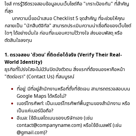
ไชส์ การรู้วิธีตรวจสอบข้อมูลบนเว็บไซต์คือ "เกราะป้องกัน" ที่สำคัญ
ที่สุด
บทความนี้ขอนำเสนอ Checklist 5 จุดสำคัญ ที่จะช่วยให้คุณ
กลายเป็น "นักสืบดิจิทัล" สามารถประเมินความน่าเชื่อถือของเว็บไซต์
ใดๆ ได้อย่างมั่นใจ ก่อนที่จะมอบความไว้วางใจ ส่งมอบพัสดุ หรือ
ตัดสินใจลงทุน
1. ตรวจสอบ 'ตัวตน' ที่ติดต่อได้จริง (Verify Their Real-
World Identity)
ธุรกิจที่โปร่งใสจะไม่มีวันปิดบังตัวตน สิ่งแรกที่ต้องมองหาคือหน้า
"ติดต่อเรา" (Contact Us) ที่สมบูรณ์
ที่อยู่: มีที่อยู่สำนักงานหรือที่ตั้งที่ชัดเจน สามารถตรวจสอบบน
Google Maps ได้หรือไม่?
เบอร์โทรศัพท์: เป็นเบอร์โทรศัพท์พื้นฐานของสำนักงาน หรือ
เป็นแค่เบอร์มือถือ?
อีเมล: ใช้อีเมลโดเมนของบริษัทเอง (เช่น
contact@companyname.com) หรือใช้อีเมลฟรี (เช่น
@gmail.com)?