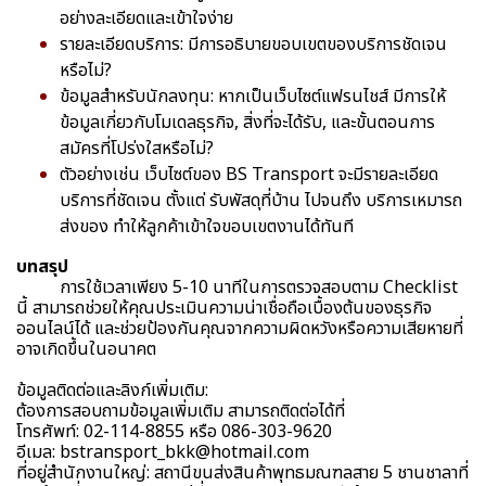
อย่างละเอียดและเข้าใจง่าย
รายละเอียดบริการ: มีการอธิบายขอบเขตของบริการชัดเจน
หรือไม่?
ข้อมูลสำหรับนักลงทุน: หากเป็นเว็บไซต์แฟรนไชส์ มีการให้
ข้อมูลเกี่ยวกับโมเดลธุรกิจ, สิ่งที่จะได้รับ, และขั้นตอนการ
สมัครที่โปร่งใสหรือไม่?
ตัวอย่างเช่น เว็บไซต์ของ BS Transport จะมีรายละเอียด
บริการที่ชัดเจน ตั้งแต่ รับพัสดุที่บ้าน ไปจนถึง บริการเหมารถ
ส่งของ ทำให้ลูกค้าเข้าใจขอบเขตงานได้ทันที
บทสรุป
การใช้เวลาเพียง 5-10 นาทีในการตรวจสอบตาม Checklist
นี้ สามารถช่วยให้คุณประเมินความน่าเชื่อถือเบื้องต้นของธุรกิจ
ออนไลน์ได้ และช่วยป้องกันคุณจากความผิดหวังหรือความเสียหายที่
อาจเกิดขึ้นในอนาคต
ข้อมูลติดต่อและลิงก์เพิ่มเติม:
ต้องการสอบถามข้อมูลเพิ่มเติม สามารถติดต่อได้ที่
โทรศัพท์: 02-114-8855 หรือ 086-303-9620
อีเมล: bstransport_bkk@hotmail.com
ที่อยู่สำนักงานใหญ่: สถานีขนส่งสินค้าพุทธมณฑลสาย 5 ชานชาลาที่