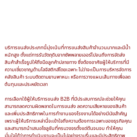
บริการขนส่งประเภทนี้มุ่งเน้นที่การขนส่งสินค้าจำนวนมากและมีน้ำ
หนักสูง ตั้งแต่การรับวัตถุดิบจากซัพพลายเออร์ไปจนถึงการจัดส่ง
สินค้าสำเร็จรูปให้ถึงมือลูกค้าปลายทาง ซึ่งต้องอาศัยผู้ให้บริการที่มี
ความเชี่ยวชาญด้านโลจิสติกส์โดยเฉพาะ ไม่ว่าจะเป็นการบริหารจัดการ
คลังสินค้า ระบบติดตามยานพาหนะ หรือการวางแผนเส้นทางเพื่อลด
ต้นทุนและประหยัดเวลา
การเลือกใช้ผู้ให้บริการขนส่ง B2B ที่มีประสบการณ์จะช่วยให้คุณ
สามารถลดความผิดพลาดในการขนส่ง ลดความเสียหายของสินค้า
และเพิ่มประสิทธิภาพในการทำงานของโรงงานได้อย่างมีนัยสำคัญ
เพราะผู้ให้บริการเหล่านี้จะเข้าใจถึงความต้องการเฉพาะของธุรกิจคุณ
และสามารถนำเสนอโซลูชันที่ครบวงจรตั้งแต่ต้นจนจบ ทำให้คุณ
มั่นใจได้ว่าการดำเนินงานจะเป็นไปอย่างราบรื่นและมีประสิทธิภาพ