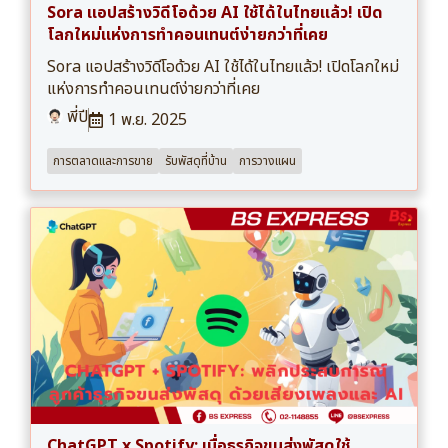
Sora แอปสร้างวิดีโอด้วย AI ใช้ได้ในไทยแล้ว! เปิด
โลกใหม่แห่งการทำคอนเทนต์ง่ายกว่าที่เคย
Sora แอปสร้างวิดีโอด้วย AI ใช้ได้ในไทยแล้ว! เปิดโลกใหม่
แห่งการทำคอนเทนต์ง่ายกว่าที่เคย
พี่ปี
1 พ.ย. 2025
การตลาดและการขาย
รับพัสดุที่บ้าน
การวางแผน
ChatGPT x Spotify: เมื่อธุรกิจขนส่งพัสดุใช้