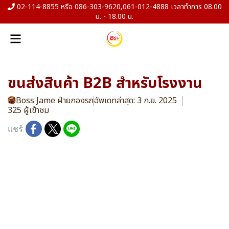
02-114-8855 หรือ 086-303-9620,061-012-4888 เวลาทำการ 08.00
น. - 18.00 น.
ขนส่งสินค้า B2B สำหรับโรงงาน
Boss Jame ฝ่ายกองรถ
อัพเดทล่าสุด: 3 ก.ย. 2025
325 ผู้เข้าชม
แชร์