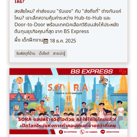
ใคร?
สงสัยไหม? ค่าส่งแบบ "รับเอง" กับ "ส่งถึงที่" ต่างกันแค่
ไหน? เจาะลึกความคุ้มค่าระหว่าง Hub-to-Hub และ
Door-to-Door พร้อมเทคนิคเลือกวิธีขนส่งให้ประหยัด
ต้นทุนธุรกิจคุณที่สุด จาก BS Express
ผึ้ง เด็กฝึกงาน
18 ธ.ค. 2025
รับพัสดุที่บ้าน
เว็ปไซต์
สาระน่ารู้