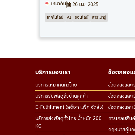
เหมาคัน
26 มิ.ย. 2025
เทคโนโลยี
AI
ออนไลน์
สาระน่ารู้
บริการของเรา
ข้อตกลงแล
บริการเหมาคันทั่วไทย
ข้อตกลงและเง
บริการรับพัสดุถึงบ้านลูกค้า
ข้อตกลงและเง
E-Fulfillment (สต๊อก แพ็ค จัดส่ง)
ข้อตกลงและเงื
บริการส่งพัสดุทั่วไทย น้ำหนัก 200
การเคลมสินค้
KG
กฎหมายคุ้มคร