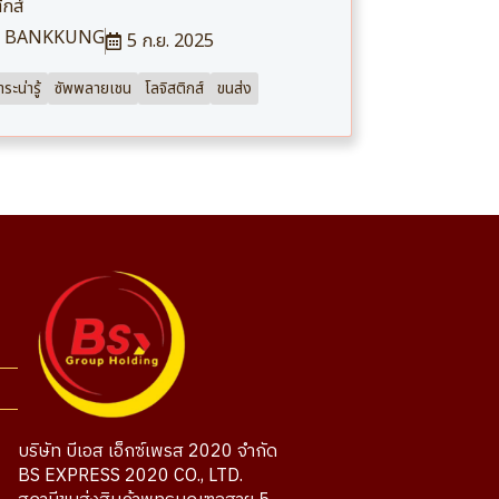
ิกส์
BANKKUNG
5 ก.ย. 2025
ระน่ารู้
ซัพพลายเชน
โลจิสติกส์
ขนส่ง
บริษัท บีเอส เอ็กซ์เพรส 2020 จำกัด
BS EXPRESS 2020 CO., LTD.