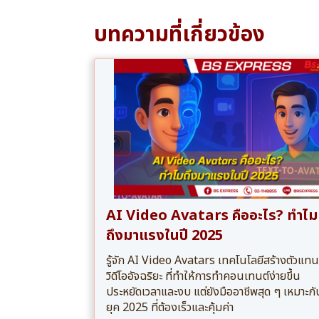
บทความที่เกี่ยวข้อง
AI Video Avatars คืออะไร? ทำไม
ถึงมาแรงในปี 2025
รู้จัก AI Video Avatars เทคโนโลยีสร้างตัวแทน
วิดีโออัจฉริยะ ที่ทำให้การทำคอนเทนต์ง่ายขึ้น
ประหยัดเวลาและงบ แต่ยังมืออาชีพสุด ๆ เหมาะกั
ยุค 2025 ที่ต้องเร็วและคุ้มค่า