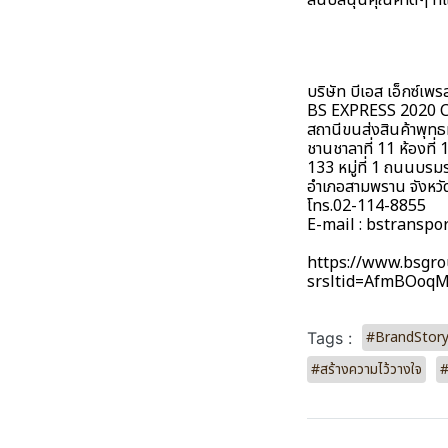
สนับสนุนคุณค่าดีๆ ที่
บริษัท บีเอส เอ็กซ์เพ
BS EXPRESS 2020 C
สถานีขนส่งสินค้าพุ
ชานชาลาที่ 11 ห้องที่
133 หมู่ที่ 1 ถนนบร
อำเภอสามพราน จังห
โทร.02-114-8855
E-mail : bstransp
https://www.bsgro
srsltid=AfmBOoq
#BrandStor
Tags :
#สร้างความไว้วางใจ
#