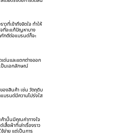
งผลโดยตรงต่อการตัดสิน
าวที่เข้าถึงจิตใจ ทำให้
ใจที่จะแก้ปัญหาบาง
ักภักดีต่อแบรนด์ก็จะ
โดดเด่นและแตกต่างออก
ละเป็นเอกลักษณ์
ของสินค้า เช่น วัตถุดิบ
่าแบรนด์มีความโปร่งใส
นค้านั้นมีคุณค่าทางใจ
ื้อผ้าที่เล่าเรื่องราว
ใช้จ่าย แต่เป็นการ