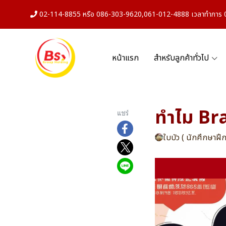
02-114-8855 หรือ 086-303-9620,061-012-4888 เวลาทำการ 08
หน้าแรก
สำหรับลูกค้าทั่วไป
ทําไม Br
แชร์
ใบบัว ( นักศึกษาฝึ