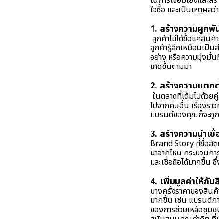
ในการเชื่อมโยงและสร้า
ใจซื้อ และเป็นเหตุผลว
1. สร้างความผูก
ลูกค้าไม่ได้ซื้อแค่สินค
ลูกค้ารู้สึกเหมือนเป็
อย่าง หรือความมุ่งมั่นท
เกิดขึ้นตามมา
2. สร้างความแตก
ในตลาดที่เต็มไปด้วยค
ไปจากคนอื่น เรื่องราวท
แบรนด์ของคุณก็จะถูกพ
3. สร้างความน่าเ
Brand Story ที่ซื่อสัต
มาจากไหน กระบวนการผล
และเชื่อถือได้มากขึ้น 
4. เพิ่มมูลค่าให้
บางครั้งราคาของสินค้าอ
มากขึ้น เช่น แบรนด์กาแ
ของการช่วยเหลือชุมชนท้