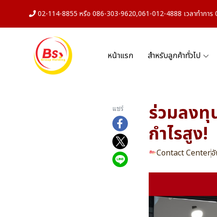
02-114-8855 หรือ 086-303-9620,061-012-4888 เวลาทำการ 08
หน้าแรก
สำหรับลูกค้าทั่วไป
ร่วมลงทุ
แชร์
กำไรสูง!
Contact Center
อ