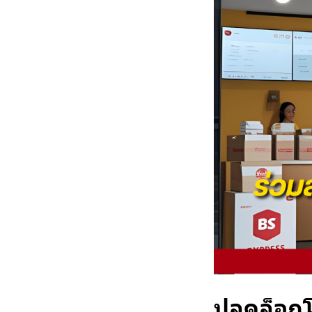
ปลดล็อกโ