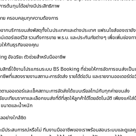
การต้นทุนได้อย่างมีประสิทธิภาพ
หลาย ครอบคลุมทุกความต้องการ
จากบริการขนส่งพัสดุทั้งในประเทศและต่างประเทศ แฟรนไชส์ของเรายังเ
น์เตอร์เซอร์วิส รวมถึงการขาย พ.ร.บ. และประกันภัยต่างๆ เพื่อเพิ่มช่องทา
ให้กับธุรกิจของคุณ
g อัจฉริยะ ตัวช่วยสำหรับมืออาชีพ
ับสิทธิ์ใช้งานโปรแกรมระบบ BS Booking ที่ช่วยให้การจัดการขนส่งเป็นเร
อาชีพที่แสดงรายงานสถานะการจัดส่ง รายได้ต่อวัน และรายงานออเดอร์ต่อว
ดตามออเดอร์และเช็คสถานะการจัดส่งได้แบบเรียลไทม์กับทุกค่ายขนส่ง
ียบเทียบราคาและเลือกขนส่งที่ดีที่สุดให้ลูกค้าได้โดยอัตโนมัติ เพียงแค่ใส่
 ขนาดและน้ำหนัก
ลอย่างใกล้ชิด
ณจะมีประสบการณ์หรือไม่ ทีมงานมืออาชีพของเราพร้อมสอนระบบและดูแล