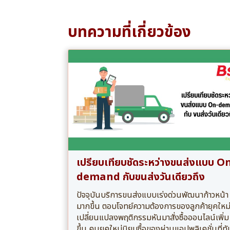
บทความที่เกี่ยวข้อง
เปรียบเทียบชัดระหว่างขนส่งแบบ O
demand กับขนส่งวันเดียวถึง
ปัจจุบันบริการขนส่งแบบเร่งด่วนพัฒนาก้าวหน้า
มากขึ้น ตอบโจทย์ความต้องการของลูกค้ายุคใหม่ท
เปลี่ยนแปลงพฤติกรรมหันมาสั่งซื้อออนไลน์เพิ่ม
ขึ้น คนยุคใหม่นิยมซื้อของผ่านแอปพลิเคชั่นที่ทั