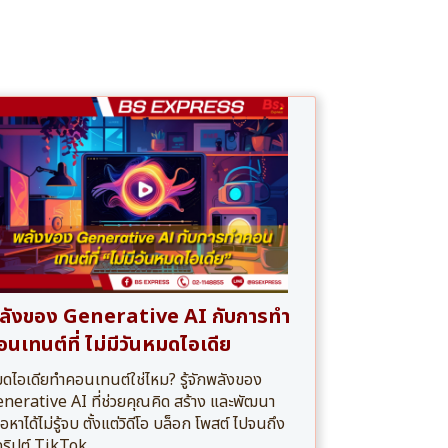
ลังของ Generative AI กับการทำ
อนเทนต์ที่ ไม่มีวันหมดไอเดีย
ดไอเดียทำคอนเทนต์ใช่ไหม? รู้จักพลังของ
nerative AI ที่ช่วยคุณคิด สร้าง และพัฒนา
ื้อหาได้ไม่รู้จบ ตั้งแต่วิดีโอ บล็อก โพสต์ ไปจนถึง
ริปต์ TikTok