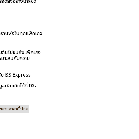
จัดส่งอย่างใกล้ชิด
าร้านฟรีในทุกแพ็คเกจ
่มต้นไปจนถึงแพ็คเกจ
เหมาะสมกับความ
ไปกับ BS Express
เพิ่มเติมได้ที่
02-
ขยายสาขาทั่วไทย