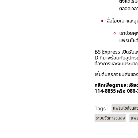
ตั้งแต่เร
ตลอดเวล
สื่อโฆษณาและอุ
เราช่วยค
แฟรนไชส
BS Express เปิดรับแฟ
D ที่มาพร้อมกับอุปก
ต้องการและงบประมา
เริ่มต้นธุรกิจขนส่งขอ
คลิกเพื่อดูรายละเอ
114-8855 หรือ 086
แฟรนไชส์ขนส่
Tags :
ระบบจัดการขนส่ง
แฟรน