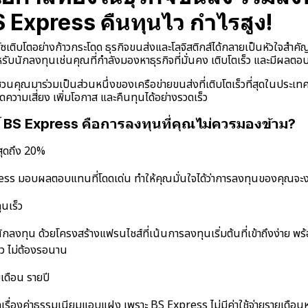
 Express คืนทุนไว กำไรสูง!
ิร์ซเติบโตอย่างก้าวกระโดด ธุรกิจขนส่งและโลจิสติกส์ได้กลายเป็นหัวใจสำคั
รับนักลงทุนเช่นคุณที่กำลังมองหาธุรกิจที่มั่นคง เติบโตเร็ว และมีผลตอ
นคุณมาร่วมเป็นส่วนหนึ่งของเครือข่ายขนส่งที่เติบโตเร็วที่สุดในประ
ดความเสี่ยง เพิ่มโอกาส และคืนทุนได้อย่างรวดเร็ว
BS Express คือการลงทุนที่คุณไม่ควรมองข้าม?
ุดถึง 20%
ss มอบผลตอบแทนที่โดดเด่น ทำให้คุณมั่นใจได้ว่าการลงทุนของคุณจะง
นเร็ว
นักลงทุน ด้วยโครงสร้างแฟรนไชส์ที่เน้นการลงทุนเริ่มต้นที่เข้าถึงง่าย พร
ไว ไม่ต้องรอนาน
ายเดือน รายปี
เรื่องค่าธรรมเนียมแอบแฝง เพราะ BS Express ไม่มีค่าใช้จ่ายรายเดือนหร