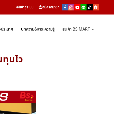
เข้าสู่ระบบ
สมัครสมาชิก
่วประเทศ
บทความ&สาระความรู้
สินค้า BS MART
นทุนไว