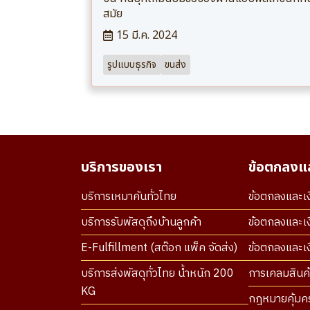
สมัย
15 มี.ค. 2024
รูปแบบธุรกิจ
ขนส่ง
บริการของเรา
ข้อตกลงแล
บริการเหมาคันทั่วไทย
ข้อตกลงและเง
บริการรับพัสดุถึงบ้านลูกค้า
ข้อตกลงและเง
E-Fulfillment (สต๊อก แพ็ค จัดส่ง)
ข้อตกลงและเงื
บริการส่งพัสดุทั่วไทย น้ำหนัก 200
การเคลมสินค้
KG
กฎหมายคุ้มคร