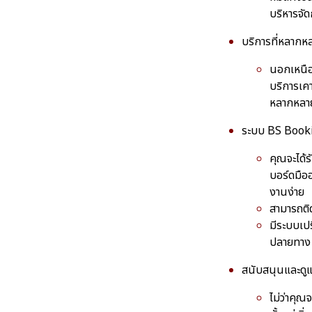
บริหารจัด
บริการที่หลาก
นอกเหนือ
บริการเคา
หลากหลาย
ระบบ BS Bookin
คุณจะได้ร
บอร์ดมือ
งานง่าย
สามารถติ
มีระบบเปร
ปลายทาง
สนับสนุนและดูแ
ไม่ว่าคุ