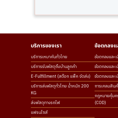
บริการของเรา
ข้อตกลงแล
บริการเหมาคันทั่วไทย
ข้อตกลงและเง
บริการรับพัสดุถึงบ้านลูกค้า
ข้อตกลงและเง
E-Fulfillment (สต๊อก แพ็ค จัดส่ง)
ข้อตกลงและเงื
บริการส่งพัสดุทั่วไทย น้ำหนัก 200
การเคลมสินค้
KG
กฎหมายคุ้มคร
ส่งพัสดุทางรถไฟ
(COD)
แฟรนไซส์