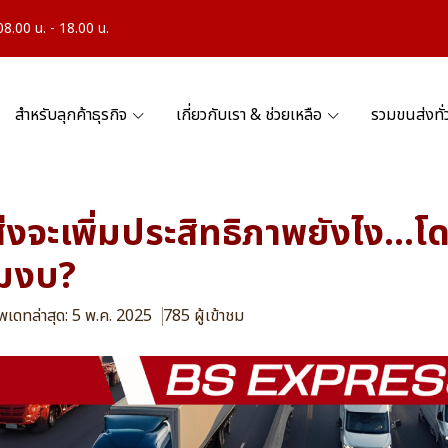
.00 น. - 18.00 น.
สำหรับลุกค้าธุรกิจ
เกี่ยวกับเรา & ช่วยเหลือ
รวมขนส่งทั
่งจะเพิ่มประสิทธิภาพยังไง...โด
่มงบ?
ัพเดทล่าสุด: 5 พ.ค. 2025
785 ผู้เข้าชม