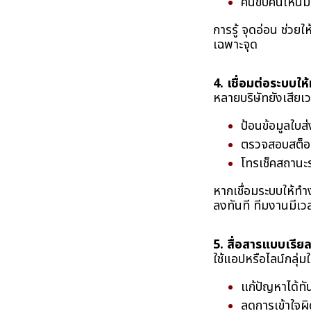
คนขับคนไหนมี
การรู้ จุดอ่อน ช่วย
เฉพาะจุด
4. เชื่อมต่อระบบให
หลายบริษัทยังเสียเว
ป้อนข้อมูลใบส
ตรวจสอบสต็อก
โทรเช็คสถานะ
หากเชื่อมระบบให้ทำ
ลงทันที ทีมงานมีเว
5. สื่อสารแบบเรีย
ใช้แอปหรือไลน์กลุ่
แก้ปัญหาได้ทั
ลดการเข้าใจผ