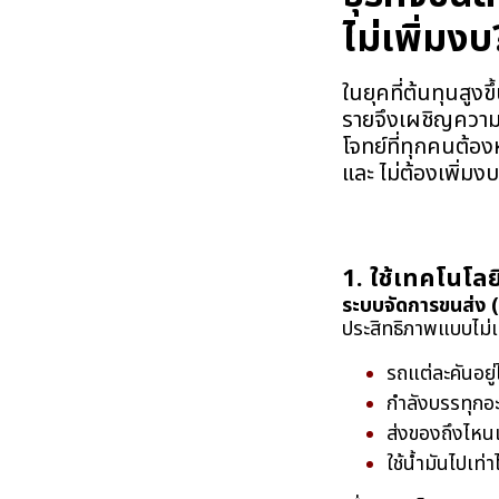
ไม่เพิ่มงบ
ในยุคที่ต้นทุนสูงข
รายจึงเผชิญความท
โจทย์ที่ทุกคนต้อง
และ ไม่ต้องเพิ่ม
1. ใช้เทคโนโล
ระบบจัดการขนส่
ประสิทธิภาพแบบไม่เป
รถแต่ละคันอยู
กำลังบรรทุกอ
ส่งของถึงไหน
ใช้น้ำมันไปเท่า