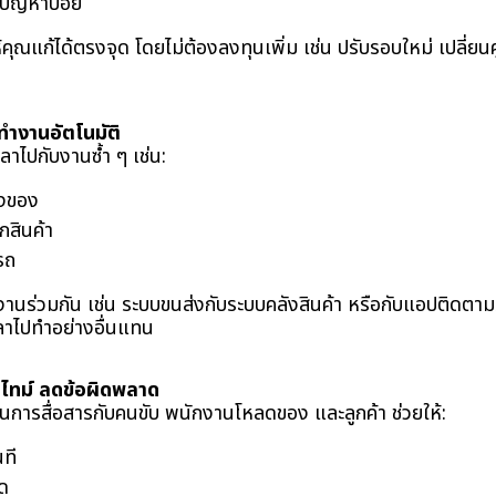
ปัญหาบ่อย
ให้คุณแก้ได้ตรงจุด โดยไม่ต้องลงทุนเพิ่ม เช่น ปรับรอบใหม่ เปลี่ย
้ทำงานอัตโนมัติ
ลาไปกับงานซ้ำ ๆ เช่น:
่งของ
สินค้า
รถ
งานร่วมกัน เช่น ระบบขนส่งกับระบบคลังสินค้า หรือกับแอปติดต
ลาไปทำอย่างอื่นแทน
ลไทม์ ลดข้อผิดพลาด
มในการสื่อสารกับคนขับ พนักงานโหลดของ และลูกค้า ช่วยให้:
นที
ิด