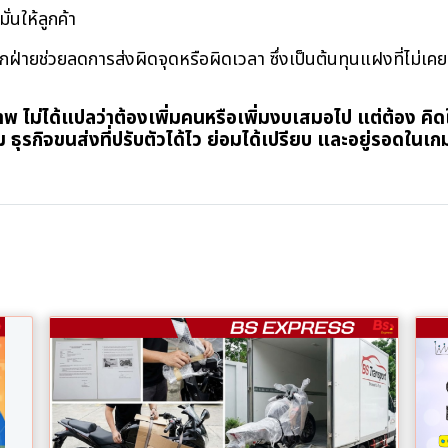
ั่นให้ลูกค้า
กฝ่ายช่วยลดการส่งผิดจุดหรือผิดเวลา ซึ่งเป็นต้นทุนแฝงที่ไม่เคย
าพ ไม่ได้แปลว่าต้องเพิ่มคนหรือเพิ่มงบเสมอไป แต่ต้อง คิด
ุ้ม ธุรกิจขนส่งที่ปรับตัวได้ไว ย่อมได้เปรียบ และอยู่รอดในเกม