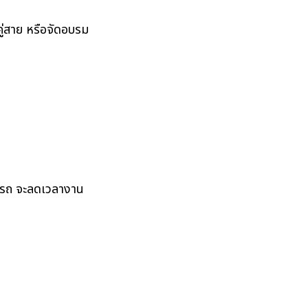
นคู่สาย หรือจัดอบรม
ามรถ จะลดเวลางาน