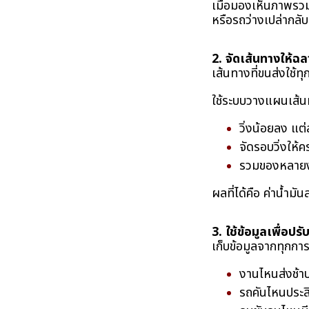
เมื่อมองเห็นภาพรวม
หรือรถว่างเปล่ากลั
2. จัดเส้นทางให้
เส้นทางที่ขนส่งใช้ทุ
ใช้ระบบวางแผนเส้น
วิ่งน้อยลง แต่
จัดรอบวิ่งให้ค
รวมของหลายง
ผลที่ได้คือ ค่าน้ำม
3. ใช้ข้อมูลเพื่อปร
เก็บข้อมูลจากทุกการ
งานไหนส่งช้าบ
รถคันไหนประส