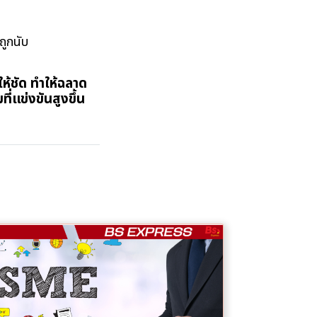
ถูกนับ
ให้ชัด ทำให้ฉลาด
ที่แข่งขันสูงขึ้น