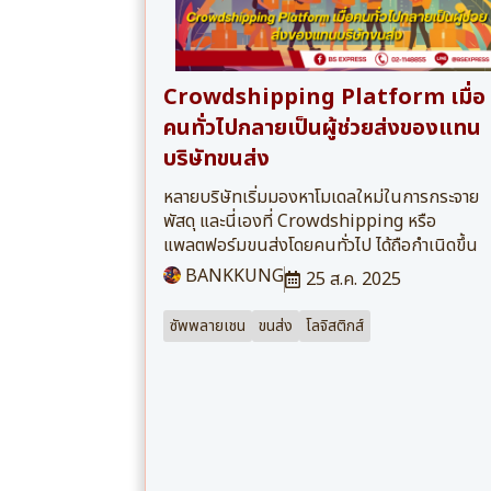
Crowdshipping Platform เมื่อ
คนทั่วไปกลายเป็นผู้ช่วยส่งของแทน
บริษัทขนส่ง
หลายบริษัทเริ่มมองหาโมเดลใหม่ในการกระจาย
พัสดุ และนี่เองที่ Crowdshipping หรือ
แพลตฟอร์มขนส่งโดยคนทั่วไป ได้ถือกำเนิดขึ้น
BANKKUNG
25 ส.ค. 2025
ซัพพลายเชน
ขนส่ง
โลจิสติกส์