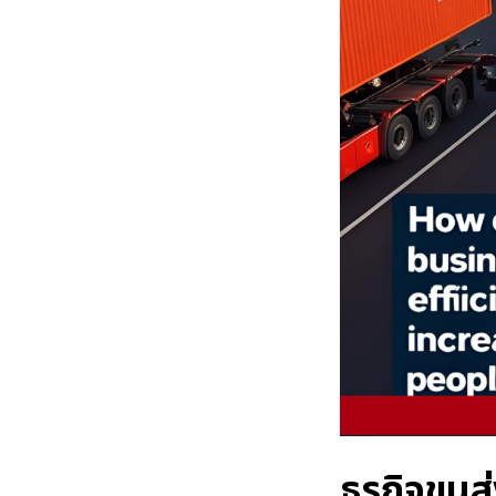
ธุรกิจขนส