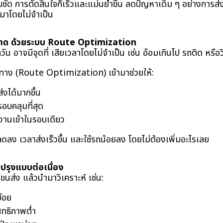
ชัด การตัดสินใจก็เร็วและแม่นยำขึ้น ลดปัญหาเดิม ๆ อย่างการส่ง
บมาโดยไม่จำเป็น
ฉลาด ด้วยระบบ Route Optimization
กวัน อาจมีจุดที่ เสียเวลาโดยไม่จำเป็น เช่น อ้อมเกินไป รถติด หรือว
ทาง (Route Optimization) เข้ามาช่วยให้:
ส่งได้มากขึ้น
รอบคลุมที่สุด
านเข้าในรอบเดียว
ันลดลง เวลาส่งเร็วขึ้น และใช้รถน้อยลง โดยไม่ต้องเพิ่มอะไรเลย
ับปรุงแบบต่อเนื่อง
ขนส่ง แล้วนำมาวิเคราะห์ เช่น:
่อย
ิทธิภาพต่ำ