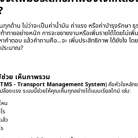
?
ึ้นทุกด้าน ไม่ว่าจะเป็นค่าน้ำมัน ค่าแรง หรือค่าบำรุงรักษา 
้าทายอย่างหนัก การจะขยายงานหรือเพิ่มรายได้โดยไม่เพิ่
หาคำตอบ แล้วคำถามคือ...จะ เพิ่มประสิทธิภาพ ได้ยังไง โดย
งบประมาณ?
ยีช่วย เห็นภาพรวม
ง (TMS - Transport Management System
) คือหัวใจหลัก
ลืองแรง ระบบนี้ช่วยให้คุณเห็นทุกอย่างได้แบบเรียลไทม์ เช่น:
่ไหน
ะไร
แล้ว
ไร