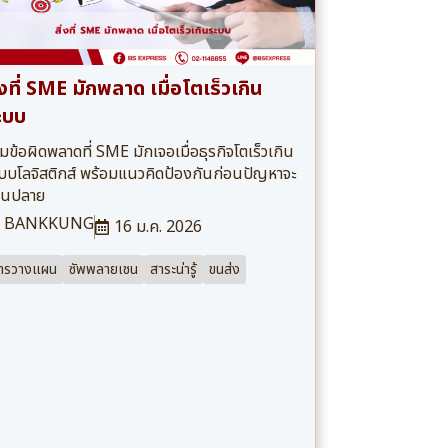
่งที่ SME มักพลาด เมื่อโตเร็วเกิน
ะบบ
มข้อผิดพลาดที่ SME มักเจอเมื่อธุรกิจโตเร็วเกิน
บบโลจิสติกส์ พร้อมแนวคิดป้องกันก่อนปัญหาจะ
านปลาย
BANKKUNG
16 ม.ค. 2026
ารวางแผน
ซัพพลายเชน
สาระน่ารู้
ขนส่ง