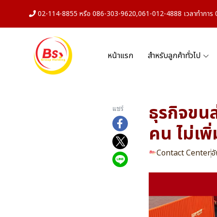
02-114-8855 หรือ 086-303-9620,061-012-4888 เวลาทำการ 08
หน้าแรก
สำหรับลูกค้าทั่วไป
ธุรกิจขนส
แชร์
คน ไม่เพิ
Contact Center
อ