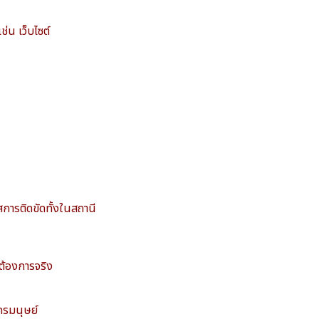
่น เว็บไซต์
การติดขัดทั้งในสถานี
มต้องการจริง
กรมนุษย์