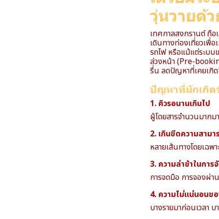
วุ่นวายด้
เทศกาลสงกรานต์ ถือเ
เดินทางท่องเที่ยวเพื
รถไฟ หรือแม้แต่ระบบข
ล่วงหน้า (Pre-bookin
รื่น ลดปัญหาที่เคยเกิ
ปัญหาที่มักเกิ
1. คิวรอนานเกินไป
ผู้โดยสารจำนวนมากมาถ
2. เกินขีดความสามา
หลายเส้นทางโดยเฉพาะจา
3. ความล่าช้าในการ
การจดมือ การจองผ่านโ
4. ความไม่แน่นอนขอ
บางรายมาก่อนเวลา บา