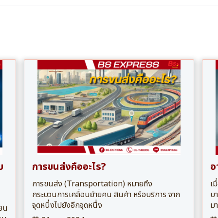
บ
การขนส่งคืออะไร?
อ
การขนส่ง (Transportation) หมายถึง
เม
กระบวนการเคลื่อนย้ายคน สินค้า หรือบริการ จาก
บา
จุดหนึ่งไปยังอีกจุดหนึ่ง
มา
่ยน