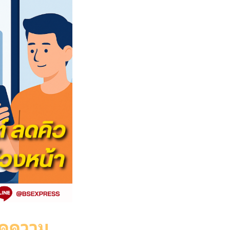
ลดความ