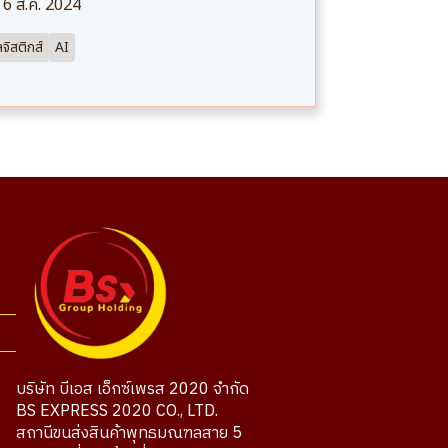
6 ส.ค. 2024
ลจิสติกส์
AI
บริษัท บีเอส เอ็กซ์เพรส 2020 จำกัด
BS EXPRESS 2020 CO., LTD.
สถานีขนส่งสินค้าพุทธมณฑลสาย 5