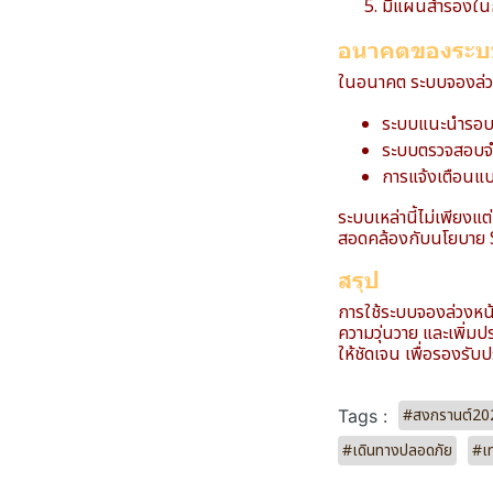
มีแผนสำรองในก
อนาคตของระบบข
ในอนาคต ระบบจองล่วง
ระบบแนะนำรอบเว
ระบบตรวจสอบจำ
การแจ้งเตือนแบ
ระบบเหล่านี้ไม่เพียงแ
สอดคล้องกับนโยบาย 
สรุป
การใช้ระบบจองล่วงหน้
ความวุ่นวาย และเพิ่มป
ให้ชัดเจน เพื่อรองรับป
#สงกรานต์20
Tags :
#เดินทางปลอดภัย
#เ