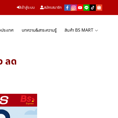
เข้าสู่ระบบ
สมัครสมาชิก
่วประเทศ
บทความ&สาระความรู้
สินค้า BS MART
ว ลด