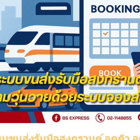
บบขนส่งรับมือสงกรานต์ ลดคิว 