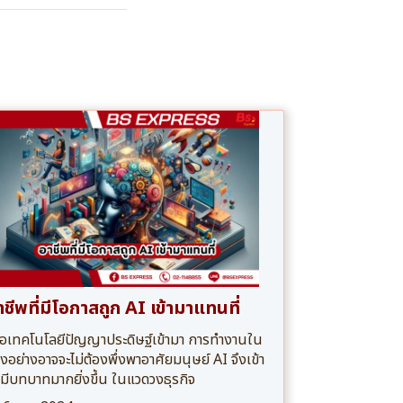
าชีพที่มีโอกาสถูก AI เข้ามาแทนที่
ื่อเทคโนโลยีปัญญาประดิษฐ์เข้ามา การทำงานใน
งอย่างอาจจะไม่ต้องพึ่งพาอาศัยมนุษย์ AI จึงเข้า
มีบทบาทมากยิ่งขึ้น ในแวดวงธุรกิจ