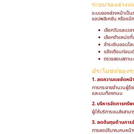
ระบบจองล่วงหน
ระบบจองล่วงหน้าเป็นระ
แอปพลิเคชัน หรือแม้กร
เลือกวันและเวล
เลือกตำแหน่งที่น
ชำระเงินออนไลน
แจ้งเตือนก่อนเ
ตรวจสอบสถานะร
ประโยชน์ของร
1. ลดความแออัดหน้
การกระจายจำนวนผู้โดย
และบนท้องถนน
2. บริหารจัดการทรัพย
ผู้ให้บริการขนส่งสามา
3. ลดต้นทุนด้านการ
การลดปริมาณคนหน้าง