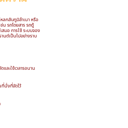
ลกลับภูมิลำเนา หรือ
ช่น รถโดยสาร รถตู้
ู่เสมอ การใช้ ระบบจอง
รานต์เป็นไปอย่างราบ
อัดและใช้เวลารอนาน
ั่งที่จัดไว้
ด