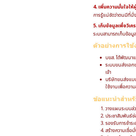
4. เพิ่มความมั่นใจให้
การรู้แน่ชัดว่าตนมีที
5. เก็บข้อมูลเพื่อวิ
ระบบสามารถเก็บข้อมูล
ตัวอย่างการใช
บขส. ได้พัฒนาแ
ระบบขนส่งเอกชน
เจ้า
บริษัทขนส่งแบบ
ใช้งานเพื่อควา
ข้อแนะนำสำหรับ
วางแผนระบบล่ว
ประชาสัมพันธ์ช
รองรับการชำระเ
สร้างความเชื่อม