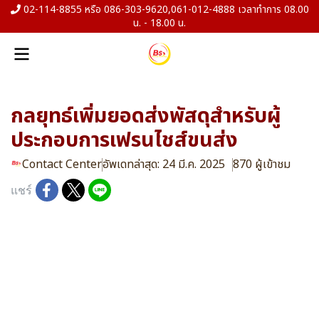
02-114-8855 หรือ 086-303-9620,061-012-4888 เวลาทำการ 08.00
น. - 18.00 น.
กลยุทธ์เพิ่มยอดส่งพัสดุสำหรับผู้
ประกอบการเฟรนไชส์ขนส่ง
Contact Center
อัพเดทล่าสุด: 24 มี.ค. 2025
870 ผู้เข้าชม
แชร์