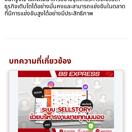
ธุรกิจเติบโตได้อย่างมั่นคงและสามารถแข่งขันในตลาด
ที่มีการแข่งขันสูงได้อย่างมีประสิทธิภาพ
บทความที่เกี่ยวข้อง