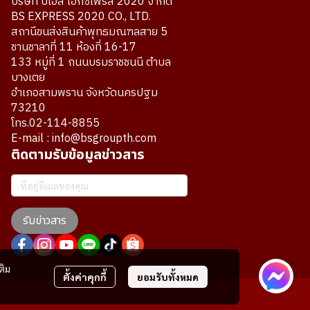
บริษัท บีเอส เอ็กซ์เพรส 2020 จำกัด
BS EXPRESS 2020 CO., LTD.
สถานีขนส่งสินค้าพุทธมณฑลสาย 5
ชานชาลาที่ 11 ห้องที่ 16-17
133 หมู่ที่ 1 ถนนบรมราชชนนี ตำบล
บางเตย
อำเภอสามพราน จังหวัดนครปฐม
73210
โทร.02-114-8855
E-mail : info@bsgroupth.com
ติดตามรับข้อมูลข่าวสาร
รับข่าวสาร
ติม
ตั้งค่าคุกกี้
ยอมรับทั้งหมด