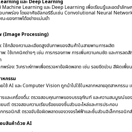
 Learning และ Deep Learning
้ Machine Learning และ Deep Learning เพื่อเรียนรู้และจดจำลักษณะ
ีข้อบกพร่อง โดยอาศัยอัลกอริธึมเช่น Convolutional Neural Networ
ณะของภาพได้อย่างแม่นยำ
พ (Image Processing)
า: ใช้กล้องความละเอียดสูงจับภาพของสินค้าในสายพานการผลิต
พ: ใช้เทคนิคต่างๆ เช่น การกรองภาพ การเพิ่มความคมชัด และการลดส
ำ
พร่อง: วิเคราะห์ภาพเพื่อตรวจหาข้อผิดพลาด เช่น รอยขีดข่วน สีผิดเพี้ยน
สาหกรรม
ยใช้ AI และ Computer Vision ถูกนำไปใช้ในหลากหลายอุตสาหกรรม เช
ารและเครื่องดื่ม: ตรวจสอบคุณภาพของบรรจุภัณฑ์ และความสมบูรณ์ของ
ยนต์: ตรวจสอบความเรียบร้อยของชิ้นส่วนอะไหล่และการประกอบ
็กทรอนิกส์: ตรวจจับข้อผิดพลาดของวงจรไฟฟ้าและชิ้นส่วนอิเล็กทรอนิกส
บสินค้าด้วย AI