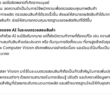
: ลดข้อผิดพลาดที่เกิดจากมนุษย์
น: ลดความจำเป็นในการใช้พนักงานเพื่อตรวจสอบคุณภาพสินค้า
พการผลิต: ตรวจสอบสินค้าได้รวดเร็วขึ้น ส่งผลให้สามารถผลิตสินค้าได้มาก
สินค้า: ช่วยให้สามารถควบคุมมาตรฐานของผลิตภัณฑ์ได้ดีขึ้น
คตของ AI ในระบบตรวจสอบสินค้า
้าด้วย AI จะมีข้อดีมากมาย แต่ก็ยังมีความท้าทายที่ต้องแก้ไข เช่น ความซ
ะสมกับสินค้าแต่ละประเภท หรือ ต้นทุนการติดตั้งระบบ ที่อาจสูงสำหรับธุ
และ Computer Vision ยังคงพัฒนาอย่างต่อเนื่อง และมีแนวโน้มที่จะเป
อนาคต
er Vision มาใช้ในระบบตรวจสอบสินค้าถือเป็นก้าวสำคัญในการเพิ่มป
กรรมต่างๆ ด้วยความสามารถในการเรียนรู้ ปรับตัว และวิเคราะห์ข้อมูลภา
ลังสำคัญที่ช่วยยกระดับกระบวนการผลิต และสร้างมาตรฐานใหม่ให้กับอุตส