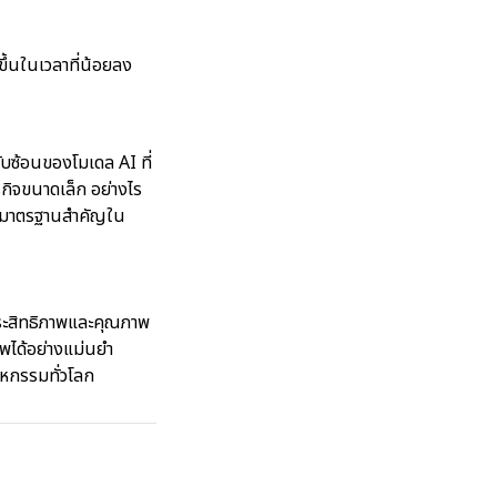
ขึ้นในเวลาที่น้อยลง
ับซ้อนของโมเดล AI ที่
รกิจขนาดเล็ก อย่างไร
็นมาตรฐานสำคัญใน
ระสิทธิภาพและคุณภาพ
พได้อย่างแม่นยำ
าหกรรมทั่วโลก