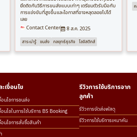
ยึดติดกับวิธีการขนส่งแบบเก่าๆ เตรียมตัวรับมือกับ
ค
การแข่งขันที่สูงขึ้นและโอกาสที่อาจหลุดลอยไปได้
เลย
Contact Center
8 ส.ค. 2025
สาระน่ารู้
ขนส่ง
กลยุทธ์ธุรกิจ
โลจิสติกส์
ะเงื่อนไข
รีวิวการใช้บริการจาก
ลูกค้า
ื่อนไขการขนส่ง
รีวิวการจัดส่งพัสดุ
ื่อนไขในการใช้บริการ BS Booking
รีวิวการใช้บริการเหมาคัน
่อนไขการสั่งซื้อสินค้า
า