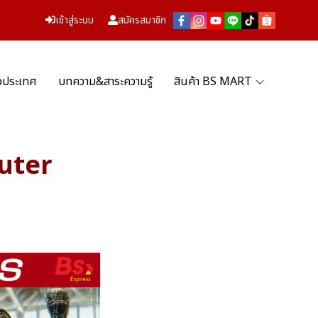
เข้าสู่ระบบ
สมัครสมาชิก
่วประเทศ
บทความ&สาระความรู้
สินค้า BS MART
puter