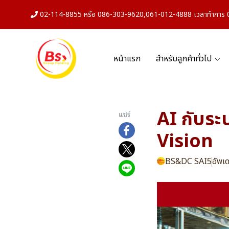
02-114-8855 หรือ 086-303-9620,061-012-4888 เวลาทำการ 08
หน้าแรก
สำหรับลูกค้าทั่วไป
AI กับร
แชร์
Vision
BS&DC SAI5
อัพเด