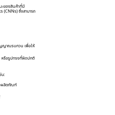
ของสินค้าที่มี
ks (CNNs) ซึ่งสามารถ
ัญญาณรบกวน เพื่อให้
 หรือรูปทรงที่ผิดปกติ
่น:
ผลิตภัณฑ์
์