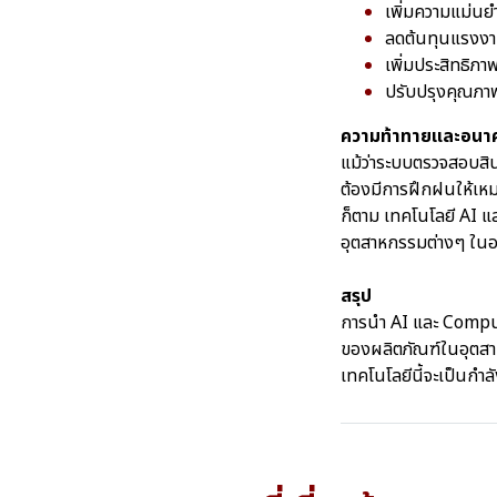
เพิ่มความแม่นยำ
ลดต้นทุนแรงงา
เพิ่มประสิทธิภา
ปรับปรุงคุณภาพ
ความท้าทายและอนา
แม้ว่าระบบตรวจสอบสินค
ต้องมีการฝึกฝนให้เหมา
ก็ตาม เทคโนโลยี AI 
อุตสาหกรรมต่างๆ ใน
สรุป
การนำ AI และ Comput
ของผลิตภัณฑ์ในอุตสาห
เทคโนโลยีนี้จะเป็นกำ