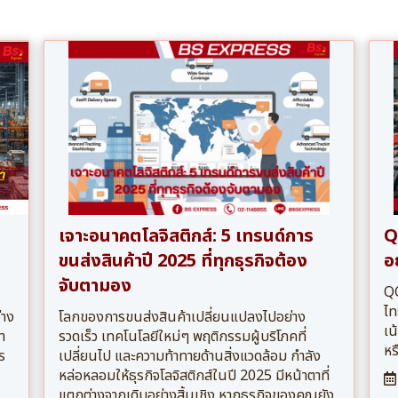
เจาะอนาคตโลจิสติกส์: 5 เทรนด์การ
Q
s
ขนส่งสินค้าปี 2025 ที่ทุกธุรกิจต้อง
อย
จับตามอง
QC
ไท
่าง
โลกของการขนส่งสินค้าเปลี่ยนแปลงไปอย่าง
เน
า
รวดเร็ว เทคโนโลยีใหม่ๆ พฤติกรรมผู้บริโภคที่
หร
ร
เปลี่ยนไป และความท้าทายด้านสิ่งแวดล้อม กำลัง
หล่อหลอมให้ธุรกิจโลจิสติกส์ในปี 2025 มีหน้าตาที่
แตกต่างจากเดิมอย่างสิ้นเชิง หากธุรกิจของคุณยัง