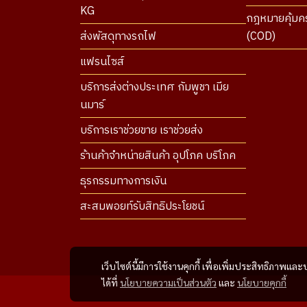
KG
กฎหมายคุ้มคร
ส่งพัสดุทางรถไฟ
(COD)
แฟรนไซส์
บริการส่งต่างประเทศ กัมพูชา เมีย
นมาร์
บริการเราช่วยขาย เราช่วยส่ง
ร้านค้าจำหน่ายสินค้า อุปโภค บริโภค
ธุรกรรมทางการเงิน
สะสมพอยท์รับสิทธิประโยชน์
เว็บไซต์นี้มีการใช้งานคุกกี้ เพื่อเพิ่มประสิทธิภาพ
ได้ที่
นโยบายความเป็นส่วนตัว
และ
นโยบายคุกกี้