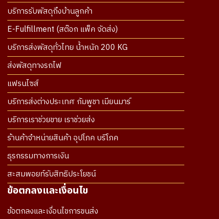
บริการรับพัสดุถึงบ้านลูกค้า
E-Fulfillment (สต๊อก แพ็ค จัดส่ง)
บริการส่งพัสดุทั่วไทย น้ำหนัก 200 KG
ส่งพัสดุทางรถไฟ
แฟรนไซส์
บริการส่งต่างประเทศ กัมพูชา เมียนมาร์
บริการเราช่วยขาย เราช่วยส่ง
ร้านค้าจำหน่ายสินค้า อุปโภค บริโภค
ธุรกรรมทางการเงิน
สะสมพอยท์รับสิทธิประโยชน์
ข้อตกลงและเงื่อนไข
ข้อตกลงและเงื่อนไขการขนส่ง