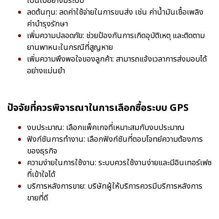
เป็นไปอย่างมีระบบ
ลดต้นทุน: ลดค่าใช้จ่ายในการขนส่ง เช่น ค่าน้ำมันเชื้อเพลิง
ค่าบำรุงรักษา
เพิ่มความปลอดภัย: ช่วยป้องกันการเกิดอุบัติเหตุ และติดตาม
ยานพาหนะในกรณีที่สูญหาย
เพิ่มความพึงพอใจของลูกค้า: สามารถแจ้งเวลาการส่งมอบได้
อย่างแม่นยำ
ปัจจัยที่ควรพิจารณาในการเลือกซื้อระบบ GPS
งบประมาณ: เลือกแพ็คเกจที่เหมาะสมกับงบประมาณ
ฟังก์ชันการทำงาน: เลือกฟังก์ชันที่ตอบโจทย์ความต้องการ
ของธุรกิจ
ความง่ายในการใช้งาน: ระบบควรใช้งานง่ายและมีอินเทอร์เฟซ
ที่เข้าใจได้
บริการหลังการขาย: บริษัทผู้ให้บริการควรมีบริการหลังการ
ขายที่ดี