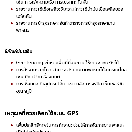
เช่น การเร่งความเร็ว การเบรกกะทันหัน
รายงานการใช้เชื้อเพลิง: วิเคราะห์การใช้น้ำมันเชื้อเพลิงของ
แต่ละคัน
รายงานการบำรุงรักษา: จัดทำตารางการบำรุงรักษายาน
พาหนะ
6.ฟังก์ชันเสริม
Geo-fencing: กำหนดพื้นที่ที่อนุญาตให้ยานพาหนะวิ่งได้
การสั่งงานระยะไกล: สามารถสั่งงานยานพาหนะได้จากระยะไกล
เช่น ปิด-เปิดเครื่องยนต์
การเชื่อมต่อกับอุปกรณ์อื่น: เช่น กล้องวงจรปิด เซ็นเซอร์วัด
อุณหภูมิ
เหตุผลที่ควรเลือกใช้ระบบ GPS
เพิ่มประสิทธิภาพในการทำงาน: ช่วยให้การจัดการยานพาหนะ