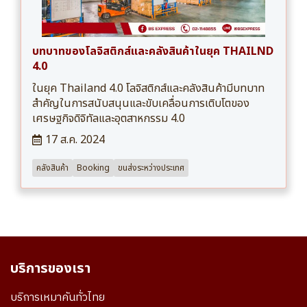
บทบาทของโลจิสติกส์เเละคลังสินค้าในยุค THAILND
4.0
ในยุค Thailand 4.0 โลจิสติกส์และคลังสินค้ามีบทบาท
สำคัญในการสนับสนุนและขับเคลื่อนการเติบโตของ
เศรษฐกิจดิจิทัลและอุตสาหกรรม 4.0
17 ส.ค. 2024
คลังสินค้า
Booking
ขนส่งระหว่างประเทศ
บริการของเรา
บริการเหมาคันทั่วไทย