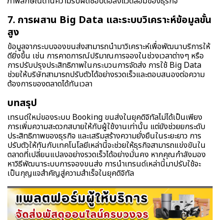
ภาพลักษณ์ด้านความรับผิดชอบต่อสิ่งแวดล้อมของธุรกิจ
7. การผสาน Big Data และระบบวิเคราะห์ข้อมูลขั้น
สูง
ข้อมูลจากระบบจองขนส่งสามารถนำมาวิเคราะห์เพื่อพัฒนาบริการให้
ดียิ่งขึ้น เช่น การคาดการณ์ปริมาณการจองในช่วงเวลาต่างๆ หรือ
การปรับปรุงประสิทธิภาพในกระบวนการจัดส่ง การใช้ Big Data
ช่วยให้บริษัทสามารถปรับตัวได้อย่างรวดเร็วและตอบสนองต่อความ
ต้องการของตลาดได้ทันเวลา
บทสรุป
เทรนด์ใหม่ของระบบ Booking ขนส่งในยุคดิจิทัลไม่ได้เป็นเพียง
การเพิ่มความสะดวกสบายให้กับผู้ใช้งานเท่านั้น แต่ยังช่วยยกระดับ
ประสิทธิภาพของธุรกิจ และเสริมสร้างความยั่งยืนในระยะยาว การ
ปรับตัวให้ทันกับเทคโนโลยีเหล่านี้จะช่วยให้ธุรกิจสามารถแข่งขันใน
ตลาดที่เปลี่ยนแปลงอย่างรวดเร็วได้อย่างมั่นคง หากคุณกำลังมอง
หาวิธีพัฒนาระบบการจองขนส่ง การนำเทรนด์เหล่านี้มาปรับใช้จะ
เป็นกุญแจสำคัญสู่ความสำเร็จในยุคดิจิทัล