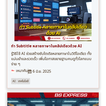
ทำ Subtitle หลายภาษาในคลิปเดียวด้วย AI
รู้วิธีใช้ AI ช่วยสร้างซับไตเติลหลายภาษาในวิดีโอเดียว ทั้ง
แม่นยำและรวดเร็ว เพิ่มโอกาสขยายฐานคนดูทั่วโลกแบบ
ง่าย ๆ
เหมาคัน
6 มิ.ย. 2025
AI
เทคโนโลยี