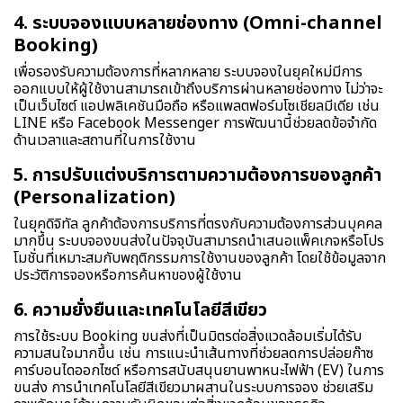
4. ระบบจองแบบหลายช่องทาง (Omni-channel
Booking)
เพื่อรองรับความต้องการที่หลากหลาย ระบบจองในยุคใหม่มีการ
ออกแบบให้ผู้ใช้งานสามารถเข้าถึงบริการผ่านหลายช่องทาง ไม่ว่าจะ
เป็นเว็บไซต์ แอปพลิเคชันมือถือ หรือแพลตฟอร์มโซเชียลมีเดีย เช่น
LINE หรือ Facebook Messenger การพัฒนานี้ช่วยลดข้อจำกัด
ด้านเวลาและสถานที่ในการใช้งาน
5. การปรับแต่งบริการตามความต้องการของลูกค้า
(Personalization)
ในยุคดิจิทัล ลูกค้าต้องการบริการที่ตรงกับความต้องการส่วนบุคคล
มากขึ้น ระบบจองขนส่งในปัจจุบันสามารถนำเสนอแพ็คเกจหรือโปร
โมชั่นที่เหมาะสมกับพฤติกรรมการใช้งานของลูกค้า โดยใช้ข้อมูลจาก
ประวัติการจองหรือการค้นหาของผู้ใช้งาน
6. ความยั่งยืนและเทคโนโลยีสีเขียว
การใช้ระบบ Booking ขนส่งที่เป็นมิตรต่อสิ่งแวดล้อมเริ่มได้รับ
ความสนใจมากขึ้น เช่น การแนะนำเส้นทางที่ช่วยลดการปล่อยก๊าซ
คาร์บอนไดออกไซด์ หรือการสนับสนุนยานพาหนะไฟฟ้า (EV) ในการ
ขนส่ง การนำเทคโนโลยีสีเขียวมาผสานในระบบการจอง ช่วยเสริม