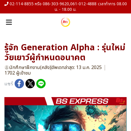
02-114-8855 หรือ 086-303-9620,061-012-4888 เวลาทำการ 08.00
น. - 18.00 น.
รู้จัก Generation Alpha : รุ่นใหม่
วัยเยาว์ผู้กำหนดอนาคต
นักศึกษาฝึกงาน(คลัง)
อัพเดทล่าสุด: 13 ม.ค. 2025
1702 ผู้เข้าชม
แชร์