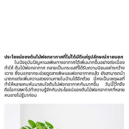
ประโยชน์ของต้นไม้ฟอกอากาศที่ไม่ได้มีดีแค่รูปลักษณ์ภายนอก
ในปัจจุบันปัญหามลพิษทางอากาศได้เพิ่มมากขึ้นอย่างต่อเนื่อง
ทำให้ ต้นไม้ฟอกอากาศ กลายเป็นกระแสที่ได้รับความนิยมอย่างกว้าง
ขวาง ซึ่งนอกจากจะช่วยดูดสารพิษและฟอกอากาศแล้ว ยังสามารถนำ
มาตกแต่งเพิ่มความสวยงามภายในบ้านได้อีกด้วย นี่คงเป็นเหตุผลที่
ทำให้หลายคนหันมาสนใจต้นไม่ฟอกอากาศกันมากขึ้น วันนี้โว้กจึง
ถือโอกาสพาไปทำความรู้จักกับประโยชน์ของต้นไม้ฟอกอากาศที่หลาย
คนอาจไม่รู้มาก่อน