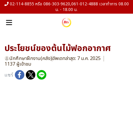
02-114-8855 หรือ 086-303-9620,061-012-4888 เวลาทำการ 08.00
น. - 18.00 น.
ประโยชน์ของต้นไม้ฟอกอากาศ
นักศึกษาฝึกงาน(คลัง)
อัพเดทล่าสุด: 7 ม.ค. 2025
1137 ผู้เข้าชม
แชร์