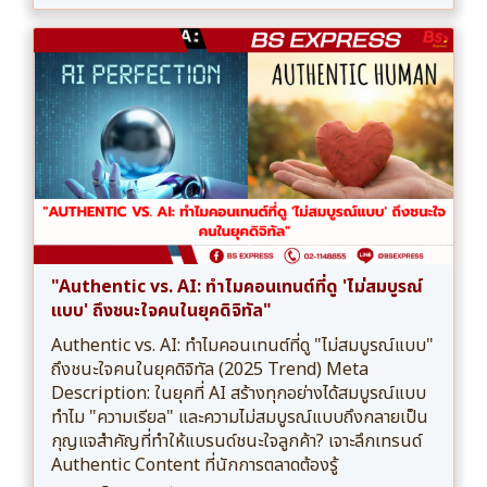
"Authentic vs. AI: ทำไมคอนเทนต์ที่ดู 'ไม่สมบูรณ์
แบบ' ถึงชนะใจคนในยุคดิจิทัล"
Authentic vs. AI: ทำไมคอนเทนต์ที่ดู "ไม่สมบูรณ์แบบ"
ถึงชนะใจคนในยุคดิจิทัล (2025 Trend) Meta
Description: ในยุคที่ AI สร้างทุกอย่างได้สมบูรณ์แบบ
ทำไม "ความเรียล" และความไม่สมบูรณ์แบบถึงกลายเป็น
กุญแจสำคัญที่ทำให้แบรนด์ชนะใจลูกค้า? เจาะลึกเทรนด์
Authentic Content ที่นักการตลาดต้องรู้