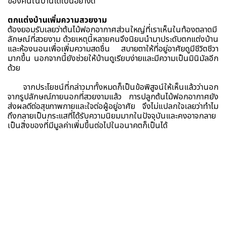
ของคนในบ้านได้เป็นอย่างดี
ตกแต่งบ้านเพิ่มความสวยงาม
ต้องยอมรับเลยว่าต้นไม้ฟอกอากาศส่วนใหญ่ที่เราเห็นในท้องตลาดมี
ลักษณ์ที่สวยงาม ด้วยเหตุนี้หลายคนจึงนิยมนำมาประดับตกแต่งบ้าน
และห้องนอนเพื่อเพิ่มความสดชื่น สบายตาให้ที่อยู่อาศัยดูมีชีวิตชีวา
มากขึ้น นอกจากนี้ยังช่วยให้บ้านดูเรียบง่ายและมีความเป็นมินิมัลอีก
ด้วย
จากประโยชน์ที่กล่าวมาทั้งหมดก็เป็นข้อพิสูจน์ให้เห็นแล้วว่านอก
จากรูปลักษณ์ภายนอกที่สวยงามแล้ว การปลูกต้นไม้ฟอกอากาศยัง
ส่งผลดีต่อสุขภาพกายและใจต่อผู้อยู่อาศัย จึงไม่แปลกใจเลยว่าทำไม
ถึงกลายเป็นกระแสที่ได้รับความนิยมมากในปัจจุบันและคงอาจกลาย
เป็นสิ่งของที่มีมูลค่าเพิ่มขึ้นต่อไปในอนาคตก็เป็นได้