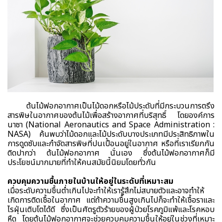
ต้นไม้ฟอกอากาศเป็นไม้ดอกหรือไม้ประดับที่มีกระบวนการตรึง
สารพิษในอากาศของต้นไม้เพื่อสร้างอากาศที่บริสุทธิ์ โดยองค์การ
นาซา (National Aeronautics and Space Administration :
NASA) ค้นพบว่าไม้ดอกและไม้ประดับบางประเภทมีประสิทธิภาพใน
การดูดซับและกำจัดสารพิษที่ปนเปื้อนอยู่ในอากาศ หรือที่เราเรียกกัน
ติดปากว่า ต้นไม้ฟอกอากาศ นั่นเอง ซึ่งต้นไม้ฟอกอากาศก็มี
ประโยชน์มากมายที่ทำให้คนสมัยนี้นิยมโดยทั่วกัน
ควบคุมความชื้นภายในบ้านให้อยู่ในระดับที่เหมาะสม
เมื่อระดับความชื้นต่ำเกินไปจะทำให้เรารู้สึกไม่สบายตัวและอาจทำให้
เกิดการติดเชื้อในอากาศ แต่ถ้าความชื้นสูงเกินไปก็จะทำให้เชื้อราและ
ไรฝุ่นเติบโตได้ดี ซึ่งเป็นศัตรูตัวร้ายของผู้ป่วยโรคภูมิแพ้และโรคหอบ
หืด โดยต้นไม้ฟอกอากาศจะช่วยควบคุมความชื้นให้อยู่ในช่วงที่เหมาะ